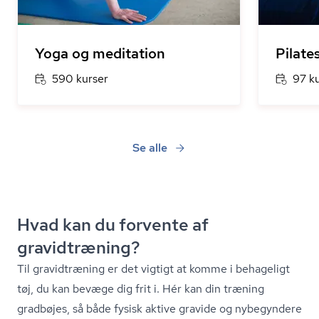
Yoga og meditation
Pilate
590 kurser
97 k
Se alle
Hvad kan du forvente af
gravidtræning?
Til gravidtræning er det vigtigt at komme i behageligt
tøj, du kan bevæge dig frit i. Hér kan din træning
gradbøjes, så både fysisk aktive gravide og nybegyndere