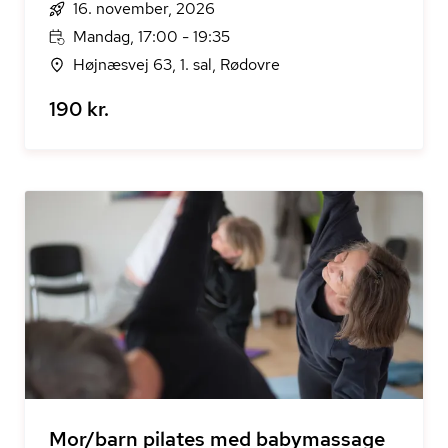
16. november, 2026
Mandag, 17:00 - 19:35
Højnæsvej 63, 1. sal, Rødovre
190 kr.
Mor/barn pilates med babymassage