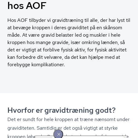
hos AOF
Hos AOF tilbyder vi gravidtræning til alle, der har lyst til
at bevæge kroppen i deres graviditet på en skånsom
måde. At være gravid belaster led og muskler i hele
kroppen hos mange gravide, især omkring lænden, så
det er vigtigt at forblive fysisk aktiv, for fysisk aktivitet
kan forbedre dit velvære, da det kan hjælpe med at
forebygge komplikationer.
Hvorfor er gravidtræning godt?
Det er sundt for hele kroppen at træne nænsomt under
graviditeten. Samtidig er det også vigtigt at styrke
kroppen løbende. Sund­heds­sty­rel­sen anbefaler gravide