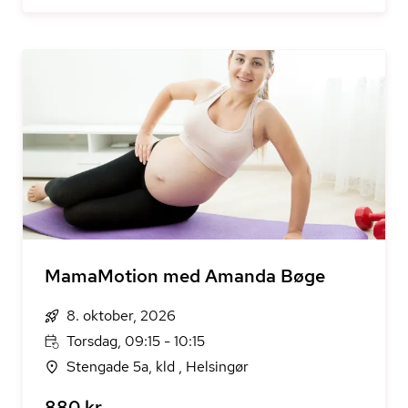
MamaMotion med Amanda Bøge
8. oktober, 2026
Torsdag, 09:15 - 10:15
Stengade 5a, kld , Helsingør
880 kr.