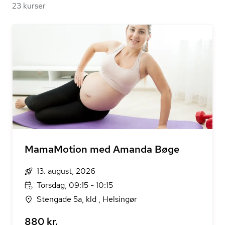
23 kurser
MamaMotion med Amanda Bøge
13. august, 2026
Torsdag, 09:15 - 10:15
Stengade 5a, kld , Helsingør
880 kr.