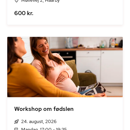
Møllevej 2, Haarby
600 kr.
Workshop om fødslen
24. august, 2026
Mandag, 17:00 - 19:35