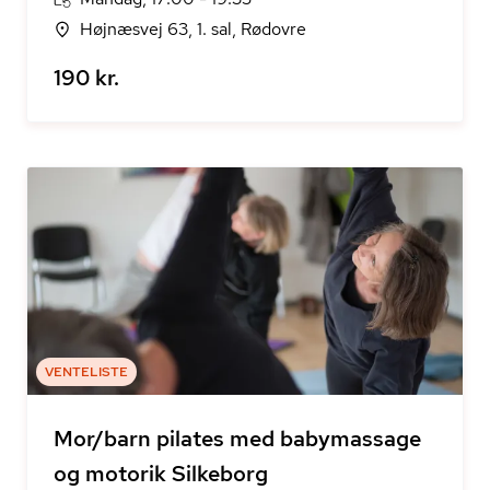
Højnæsvej 63, 1. sal, Rødovre
190 kr.
VENTELISTE
Mor/barn pilates med babymassage
og motorik Silkeborg