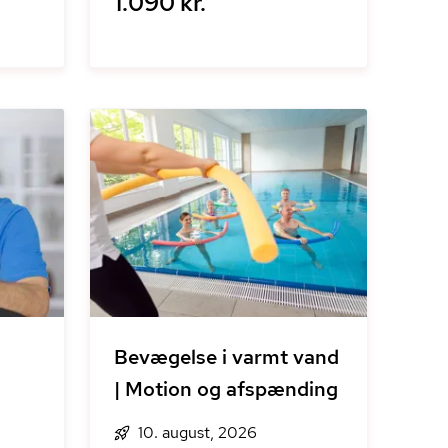
1.090 kr.
Bevægelse i varmt vand
| Motion og afspænding
10. august, 2026