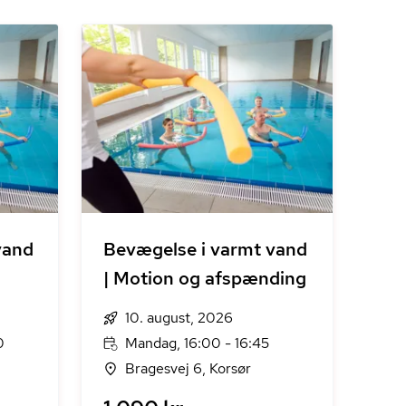
vand
Bevægelse i varmt vand
| Motion og afspænding
10. august, 2026
0
Mandag, 16:00 - 16:45
Bragesvej 6, Korsør