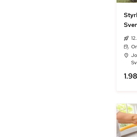
Styr
Sve
12
On
Jo
Sv
1.98