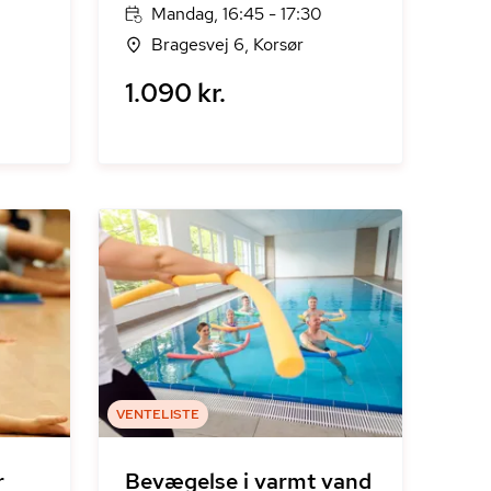
Mandag, 16:45 - 17:30
Bragesvej 6, Korsør
1.090 kr.
VENTELISTE
r
Bevægelse i varmt vand