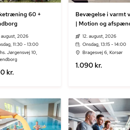
ketræning 60 +
Bevægelse i varmt 
ndborg
| Motion og afspæn
. august, 2026
12. august, 2026
sdag, 11:30 - 13:00
Onsdag, 13:15 - 14:00
hs. Jørgensvej 10,
Bragesvej 6, Korsør
endborg
1.090 kr.
0 kr.