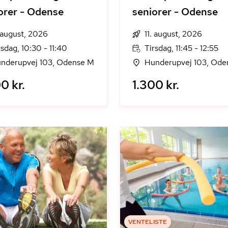
orer - Odense
seniorer - Odense
. august, 2026
11. august, 2026
rsdag, 10:30 - 11:40
Tirsdag, 11:45 - 12:55
nderupvej 103, Odense M
Hunderupvej 103, Ode
0 kr.
1.300 kr.
VENTELISTE