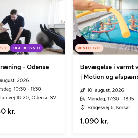
ISTE
LIGE BEGYNDT
VENTELISTE
ræning - Odense
Bevægelse i varmt 
| Motion og afspæn
 august, 2026
rsdag, 10:30 - 11:30
10. august, 2026
lumvej 18-20, Odense SV
Mandag, 17:30 - 18:15
Bragesvej 6, Korsør
0 kr.
1.090 kr.