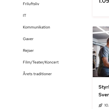
1.09
Friluftsliv
IT
Kommunikation
Gaver
Rejser
Film/Teater/Koncert
Årets traditioner
Styr
Sve
10