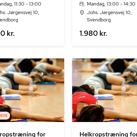
ndag, 11:30 - 13:00
Mandag, 13:00 - 14:30
hs. Jørgensvej 10,
Johs. Jørgensvej 10,
endborg
Svendborg
0 kr.
1.980 kr.
ISTE
ropstræning for
Helkropstræning fo