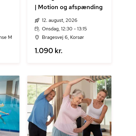
| Motion og afspænding
12. august, 2026
Onsdag, 12:30 - 13:15
nse M
Bragesvej 6, Korsør
1.090 kr.