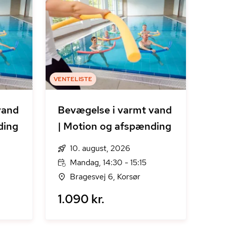
VENTELISTE
vand
Bevægelse i varmt vand
ding
| Motion og afspænding
10. august, 2026
Mandag, 14:30 - 15:15
Bragesvej 6, Korsør
1.090 kr.