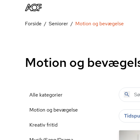
Forside
Seniorer
Motion og bevægelse
Motion og bevægel
Alle kategorier
Motion og bevægelse
Tidspu
Kreativ fritid
Musik/Sang/Drama