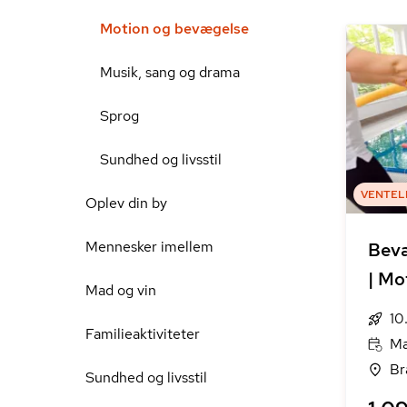
Motion og bevægelse
Musik, sang og drama
Sprog
Sundhed og livsstil
VENTEL
Oplev din by
Mennesker imellem
Bevæ
| Mo
Mad og vin
10
Familieaktiviteter
Ma
Br
Sundhed og livsstil