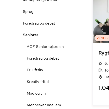
Sprog
Foredrag og debat
Seniorer
VENTEL
AOF Seniorhøjskolen
Rygt
Foredrag og debat
6.
Friluftsliv
To
Da
Kreativ fritid
1.04
Mad og vin
Mennesker imellem