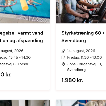
gelse i varmt vand
Styrketræning 60 +
tion og afspænding
Svendborg
. august, 2026
14. august, 2026
edag, 13:45 - 14:30
Fredag, 11:30 - 13:00
agesvej 6, Korsør
Johs. Jørgensvej 10,
Svendborg
0 kr.
1.980 kr.