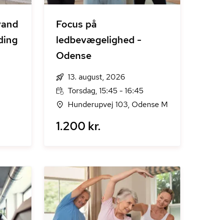
vand
Focus på
ding
ledbevægelighed -
Odense
13. august, 2026
Torsdag, 15:45 - 16:45
Hunderupvej 103, Odense M
1.200 kr.