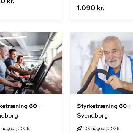
0 kr.
1.090 kr.
ketræning 60 +
Styrketræning 60 +
ndborg
Svendborg
. august, 2026
10. august, 2026