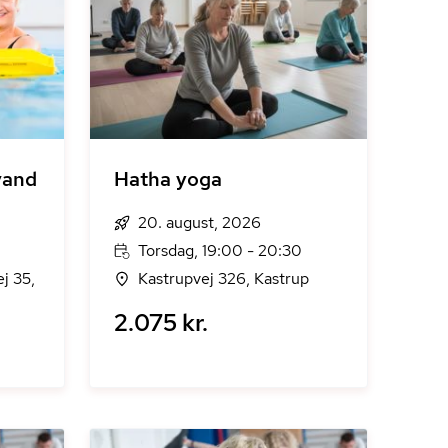
vand
Hatha yoga
20. august, 2026
Torsdag, 19:00 - 20:30
j 35,
Kastrupvej 326, Kastrup
2.075 kr.