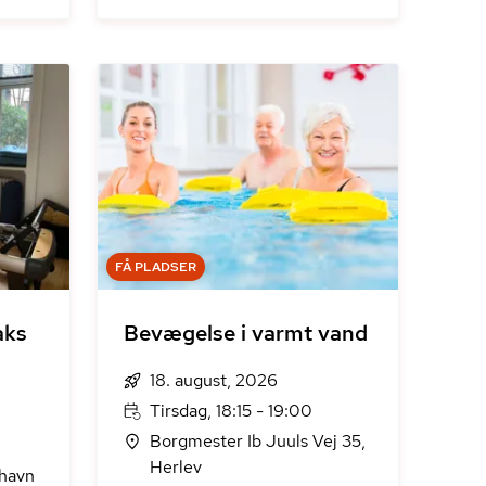
FÅ PLADSER
aks
Bevægelse i varmt vand
18. august, 2026
Tirsdag, 18:15 - 19:00
Borgmester Ib Juuls Vej 35,
Herlev
nhavn