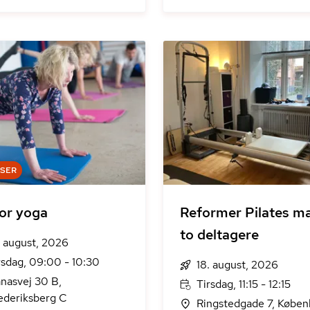
DSER
or yoga
Reformer Pilates m
to deltagere
. august, 2026
rsdag, 09:00 - 10:30
18. august, 2026
nasvej 30 B,
Tirsdag, 11:15 - 12:15
ederiksberg C
Ringstedgade 7, Købe