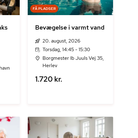
FÅ PLADSER
aks
Bevægelse i varmt vand
20. august, 2026
Torsdag, 14:45 - 15:30
Borgmester Ib Juuls Vej 35,
Herlev
nhavn
1.720 kr.