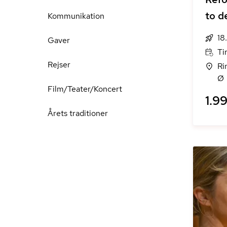
to d
Kommunikation
18
Gaver
Tir
Rejser
Ri
Ø
Film/Teater/Koncert
1.99
Årets traditioner