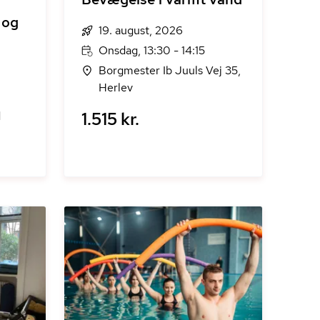
 og
19. august, 2026
Onsdag, 13:30 - 14:15
Borgmester Ib Juuls Vej 35,
Herlev
1.515 kr.
d