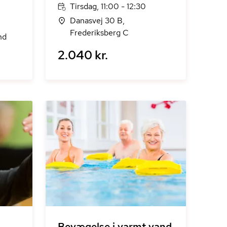
Tirsdag, 11:00 - 12:30
Danasvej 30 B,
Frederiksberg C
nd
2.040 kr.
Bevægelse i varmt vand