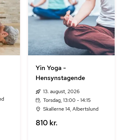
Yin Yoga -
Hensynstagende
13. august, 2026
nd
Torsdag, 13:00 - 14:15
Skallerne 14, Albertslund
810 kr.