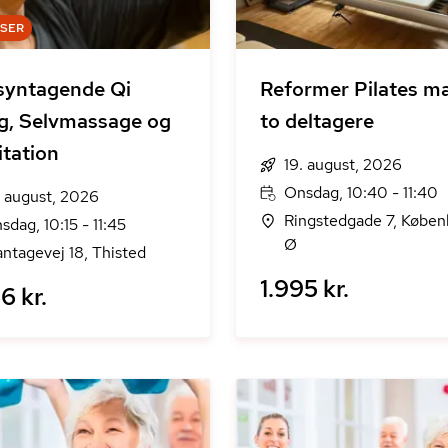
DSER
syntagende Qi
Reformer Pilates m
, Selvmassage og
to deltagere
tation
19. august, 2026
Onsdag, 10:40 - 11:40
. august, 2026
Ringstedgade 7, Købe
sdag, 10:15 - 11:45
Ø
antagevej 18, Thisted
1.995 kr.
6 kr.