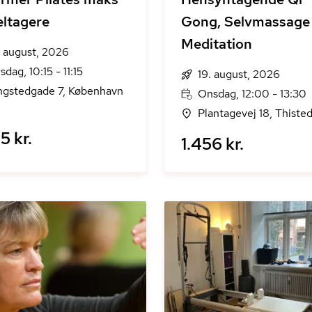
eltagere
Gong, Selvmassage
Meditation
. august, 2026
sdag, 10:15 - 11:15
19. august, 2026
ngstedgade 7, København
Onsdag, 12:00 - 13:30
Plantagevej 18, Thiste
5 kr.
1.456 kr.