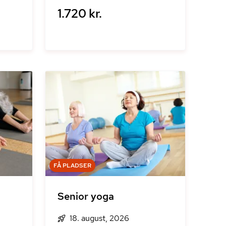
1.720 kr.
FÅ PLADSER
Senior yoga
18. august, 2026