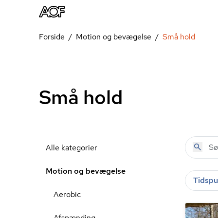
Forside
Motion og bevægelse
Små hold
Små hold
Alle kategorier
Motion og bevægelse
Tidspu
Aerobic
Afspænding