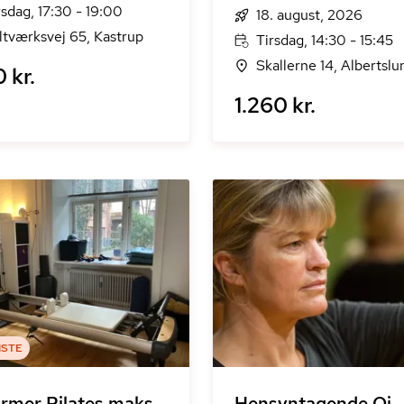
rsdag, 17:30 - 19:00
18. august, 2026
ltværksvej 65, Kastrup
Tirsdag, 14:30 - 15:45
Skallerne 14, Albertslu
0 kr.
1.260 kr.
ISTE
rmer Pilates maks
Hensyntagende Qi