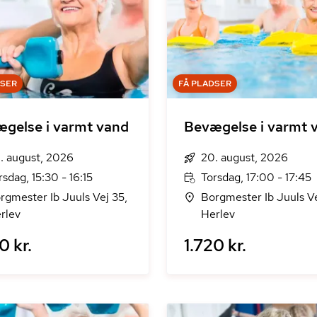
DSER
FÅ PLADSER
gelse i varmt vand
Bevægelse i varmt 
. august, 2026
20. august, 2026
rsdag, 15:30 - 16:15
Torsdag, 17:00 - 17:45
rgmester Ib Juuls Vej 35,
Borgmester Ib Juuls Ve
rlev
Herlev
0 kr.
1.720 kr.