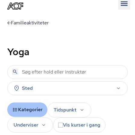
Åben
Familieaktiviteter
Yoga
Sted
Kategorier
Tidspunkt
Underviser
Vis kurser i gang