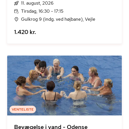
11. august, 2026
Tirsdag, 16:30 - 17:15
Gulkrog 9 (indg. ved højbane), Vejle
1.420 kr.
VENTELISTE
Bevægelse i vand - Odense