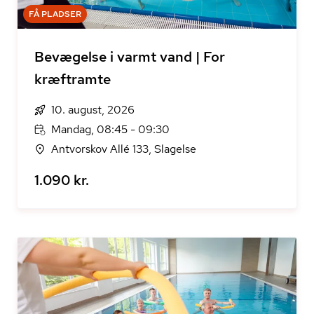
FÅ PLADSER
Bevægelse i varmt vand | For
kræftramte
10. august, 2026
Mandag, 08:45 - 09:30
Antvorskov Allé 133, Slagelse
1.090 kr.