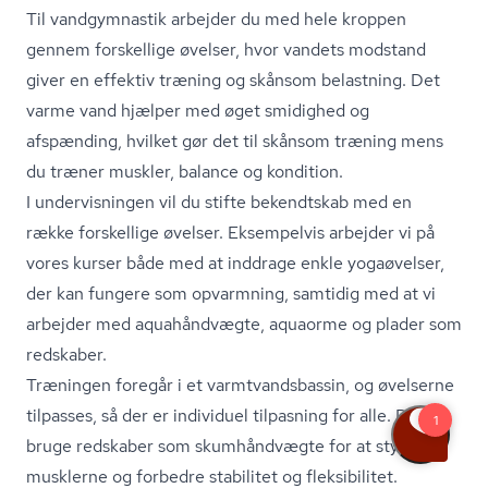
Til vandgymnastik arbejder du med hele kroppen
gennem forskellige øvelser, hvor vandets modstand
giver en effektiv træning og skånsom belastning. Det
varme vand hjælper med øget smidighed og
afspænding, hvilket gør det til skånsom træning mens
du træner muskler, balance og kondition.
I undervisningen vil du stifte bekendtskab med en
række forskellige øvelser. Eksempelvis arbejder vi på
vores kurser både med at inddrage enkle yogaøvelser,
der kan fungere som opvarmning, samtidig med at vi
arbejder med aquahåndvægte, aquaorme og plader som
redskaber.
Træningen foregår i et varmtvands­bas­sin, og øvelserne
tilpasses, så der er individuel tilpasning for alle. Du kan
bruge redskaber som skumhåndvægte for at styrke
musklerne og forbedre stabilitet og fleksibilitet.