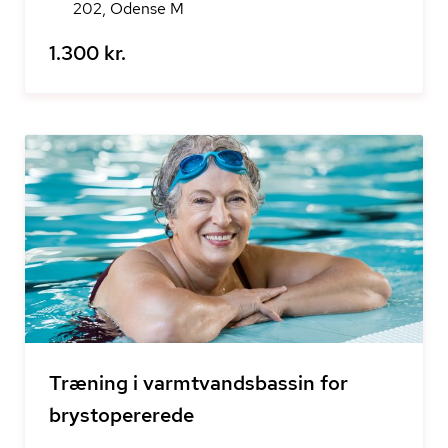
202, Odense M
1.300 kr.
Træning i varmtvandsbassin for
brystopererede