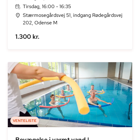
Tirsdag, 16:00 - 16:35
Stærmosegårdsvej 51, indgang Rødegårdsvej
202, Odense M
1.300 kr.
VENTELISTE
Bevægelse i varmt vand |