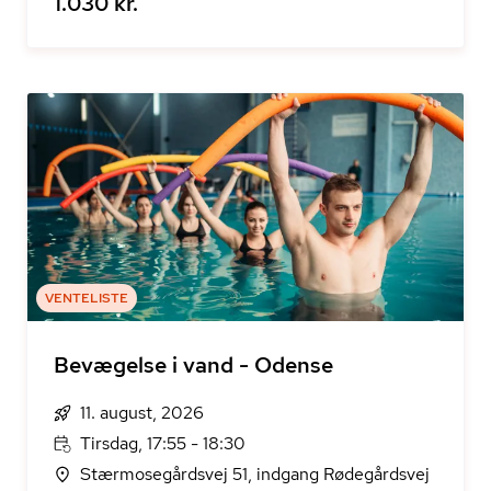
1.030 kr.
VENTELISTE
Bevægelse i vand - Odense
11. august, 2026
Tirsdag, 17:55 - 18:30
Stærmosegårdsvej 51, indgang Rødegårdsvej