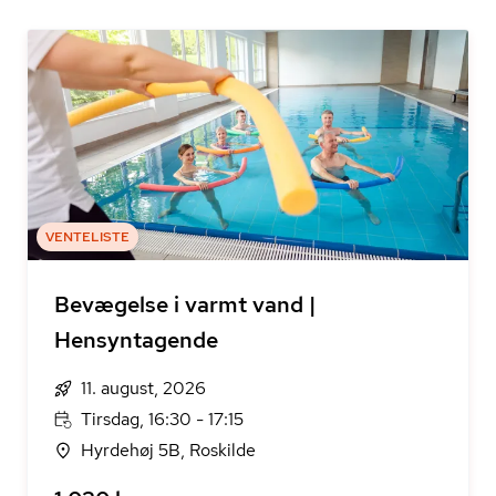
VENTELISTE
Bevægelse i varmt vand |
Hensyntagende
11. august, 2026
Tirsdag, 16:30 - 17:15
Hyrdehøj 5B, Roskilde