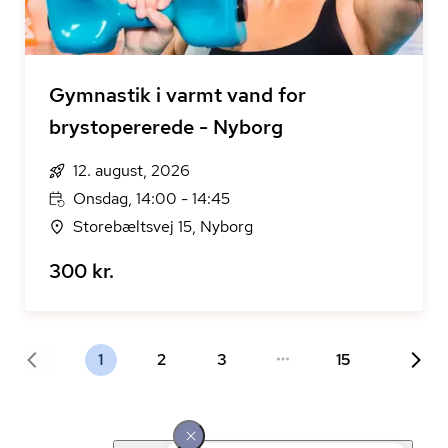
Gymnastik i varmt vand for
brystopererede - Nyborg
12. august, 2026
Onsdag, 14:00 - 14:45
Storebæltsvej 15, Nyborg
300 kr.
1
2
3
15