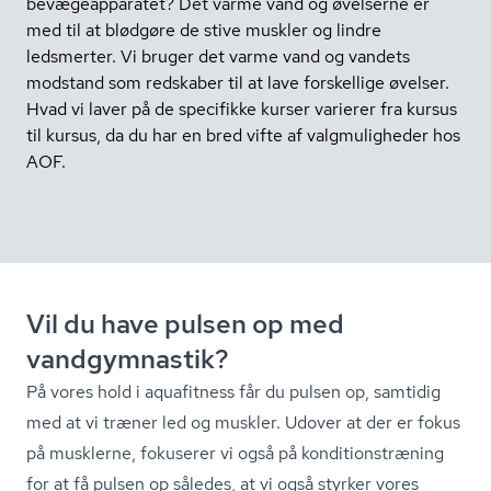
bevægeapparatet? Det varme vand og øvelserne er
med til at blødgøre de stive muskler og lindre
ledsmerter. Vi bruger det varme vand og vandets
modstand som redskaber til at lave forskellige øvelser.
Hvad vi laver på de specifikke kurser varierer fra kursus
til kursus, da du har en bred vifte af valgmuligheder hos
AOF.
Vil du have pulsen op med
vandgymnastik?
På vores hold i aquafitness får du pulsen op, samtidig
med at vi træner led og muskler. Udover at der er fokus
på musklerne, fokuserer vi også på kon­di­tions­træ­ning
for at få pulsen op således, at vi også styrker vores