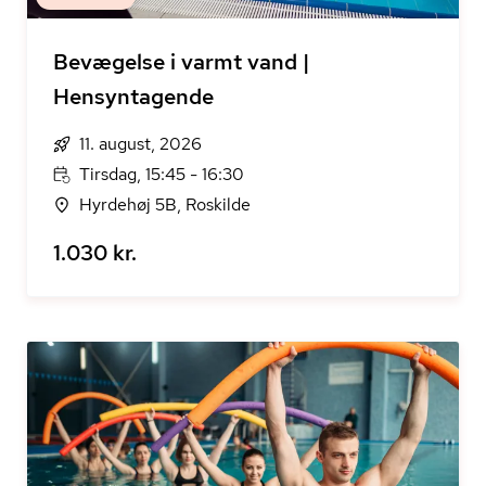
Bevægelse i varmt vand |
Hensyntagende
11. august, 2026
Tirsdag, 15:45 - 16:30
Hyrdehøj 5B, Roskilde
1.030 kr.