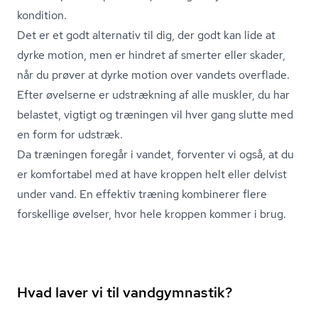
kondition.
Det er et godt alternativ til dig, der godt kan lide at
dyrke motion, men er hindret af smerter eller skader,
når du prøver at dyrke motion over vandets overflade.
Efter øvelserne er udstrækning af alle muskler, du har
belastet, vigtigt og træningen vil hver gang slutte med
en form for udstræk.
Da træningen foregår i vandet, forventer vi også, at du
er komfortabel med at have kroppen helt eller delvist
under vand. En effektiv træning kombinerer flere
forskellige øvelser, hvor hele kroppen kommer i brug.
Hvad laver vi til vandgymnastik?