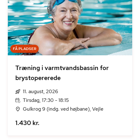
FÅ PLADSER
Træning i varmtvandsbassin for
brystopererede
11. august, 2026
Tirsdag, 17:30 - 18:15
Gulkrog 9 (indg. ved højbane), Vejle
1.430 kr.