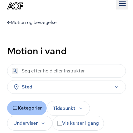
Åben
Motion og bevægelse
Motion i vand
Sted
Kategorier
Tidspunkt
Underviser
Vis kurser i gang