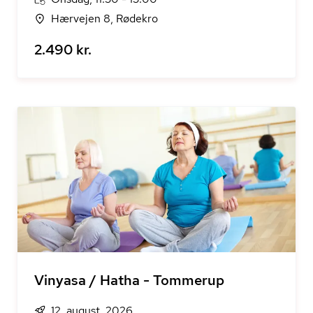
Hærvejen 8, Rødekro
2.490 kr.
Vinyasa / Hatha - Tommerup
12. august, 2026