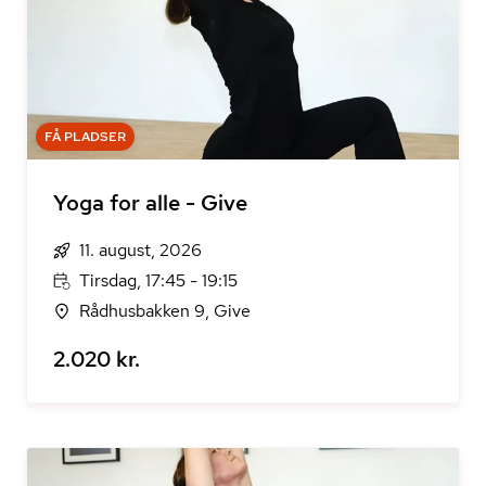
FÅ PLADSER
Yoga for alle - Give
11. august, 2026
Tirsdag, 17:45 - 19:15
Rådhusbakken 9, Give
2.020 kr.