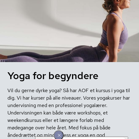
Yoga for begyndere
Vil du gerne dyrke yoga? Så har AOF et kursus i yoga til
dig. Vi har kurser på alle niveauer. Vores yogakurser har
undervisning med en professionel yogalærer.
Undervisningen kan både være workshops, et
weekendkursus eller et længere forløb med
mødegange over hele året. Med fokus på både
åndedrættet og mindfulness er yoga en god