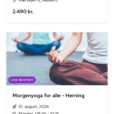
Hærvejen 8, Rødekro
2.490 kr.
LIGE BEGYNDT
Morgenyoga for alle - Herning
10. august, 2026
Mandag, 08:45 - 10:15