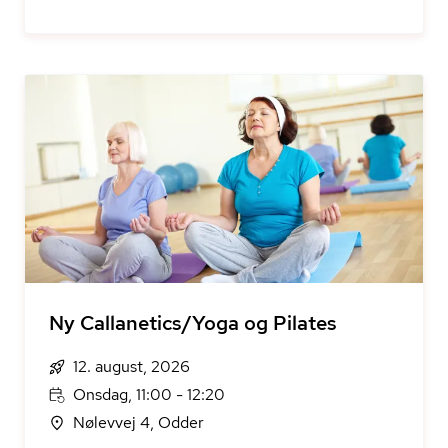
Ny Callanetics/Yoga og Pilates
12. august, 2026
Onsdag, 11:00 - 12:20
Nølevvej 4, Odder