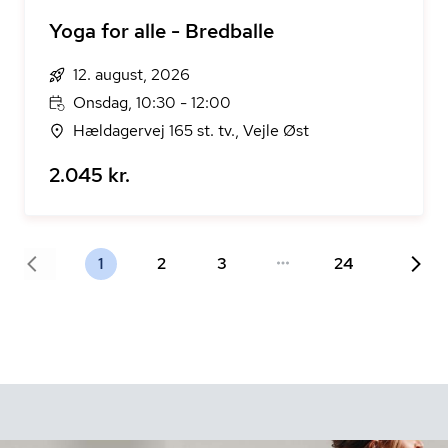
Yoga for alle - Bredballe
12. august, 2026
Onsdag, 10:30 - 12:00
Hældagervej 165 st. tv., Vejle Øst
2.045 kr.
1
2
3
24