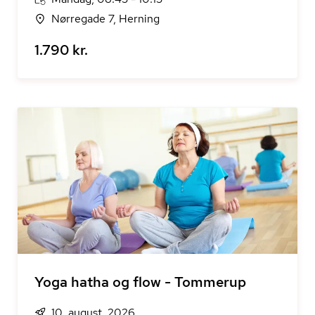
Nørregade 7, Herning
1.790 kr.
Yoga hatha og flow - Tommerup
10. august, 2026