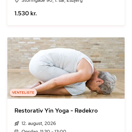
Stormgade 90, 1. sal, Esbjerg
1.530 kr.
VENTELISTE
Restorativ Yin Yoga - Rødekro
12. august, 2026
Onsdag, 11:30 - 13:00