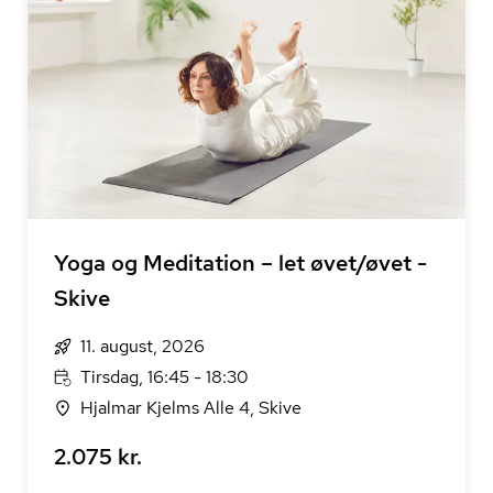
Yoga og Meditation – let øvet/øvet -
Skive
11. august, 2026
Tirsdag, 16:45 - 18:30
Hjalmar Kjelms Alle 4, Skive
2.075 kr.