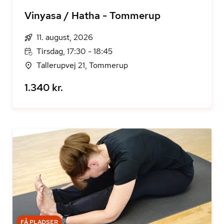
Vinyasa / Hatha - Tommerup
11. august, 2026
Tirsdag, 17:30 - 18:45
Tallerupvej 21, Tommerup
1.340 kr.
FÅ PLADSER