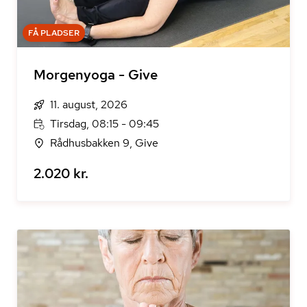
FÅ PLADSER
Morgenyoga - Give
11. august, 2026
Tirsdag, 08:15 - 09:45
Rådhusbakken 9, Give
2.020 kr.