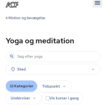
Åben
Motion og bevægelse
Yoga og meditation
Sted
Kategorier
Tidspunkt
Underviser
Vis kurser i gang