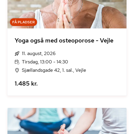
FÅ PLADSER
Yoga også med osteoporose - Vejle
11. august, 2026
Tirsdag, 13:00 - 14:30
Sjællandsgade 42, 1. sal., Vejle
1.485 kr.