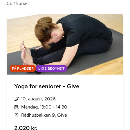
562 kurser
FÅ PLADSER
LIGE BEGYNDT
Yoga for seniorer - Give
10. august, 2026
Mandag, 13:00 - 14:30
Rådhusbakken 9, Give
2.020 kr.