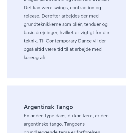
Det kan være swings, contraction og
release. Derefter arbejdes der med
grund­tek­nik­ker­ne som pliér, tenduer og
basic drejninger, hvilket er vigtigt for din
teknik. Til Contemporary Dance vil der
også altid være tid til at arbejde med
koreografi.
Argentinsk Tango
En anden type dans, du kan lære, er den
argentinske tango. Tangoens
grundlæggende tema er forførelsen.