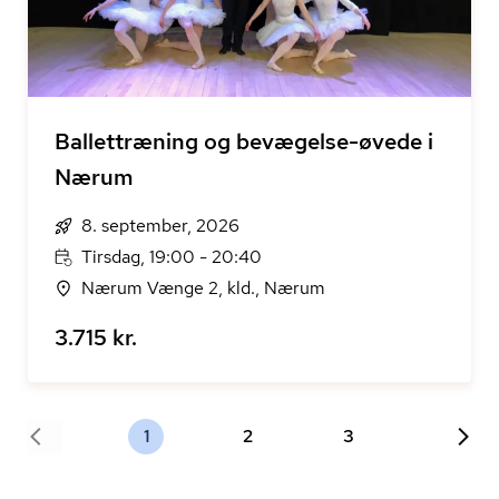
Ballettræning og bevægelse-øvede i
Nærum
8. september, 2026
Tirsdag, 19:00 - 20:40
Nærum Vænge 2, kld., Nærum
3.715 kr.
1
2
3