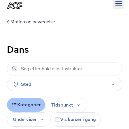
Åben
Motion og bevægelse
Dans
Sted
Kategorier
Tidspunkt
Underviser
Vis kurser i gang