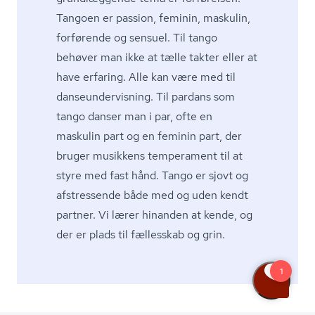
Tangoen er passion, feminin, maskulin,
forførende og sensuel. Til tango
behøver man ikke at tælle takter eller at
have erfaring. Alle kan være med til
dan­se­un­der­vis­ning. Til pardans som
tango danser man i par, ofte en
maskulin part og en feminin part, der
bruger musikkens temperament til at
styre med fast hånd. Tango er sjovt og
afstressende både med og uden kendt
partner. Vi lærer hinanden at kende, og
der er plads til fællesskab og grin.