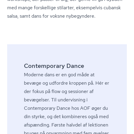
med mange forskellige stilarter, eksempelvis cubansk
salsa, samt dans for voksne nybegyndere.
Contemporary Dance
Moderne dans er en god måde at
bevæge og udfordre kroppen på. Hér er
der fokus på flow og sessioner af
bevægelser. Til undervisning i
Contemporary Dance hos AOF øger du
din styrke, og det kombineres også med
afspænding. Første halvdel af lektionen
bruges på opvarmning med fem øvelser.