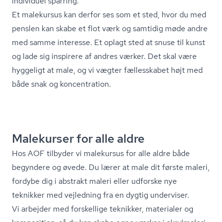
individuel sparring.
Et malekursus kan derfor ses som et sted, hvor du med
penslen kan skabe et flot værk og samtidig møde andre
med samme interesse. Et oplagt sted at snuse til kunst
og lade sig inspirere af andres værker. Det skal være
hyggeligt at male, og vi vægter fællesskabet højt med
både snak og koncentration.
Malekurser for alle aldre
Hos AOF tilbyder vi malekursus for alle aldre både
begyndere og øvede. Du lærer at male dit første maleri,
fordybe dig i abstrakt maleri eller udforske nye
teknikker med vejledning fra en dygtig underviser.
Vi arbejder med forskellige teknikker, materialer og