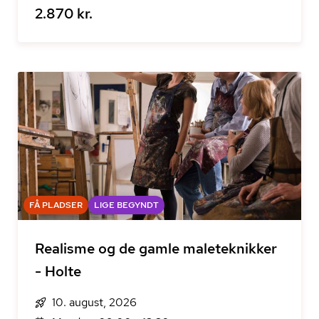
2.870 kr.
FÅ PLADSER
LIGE BEGYNDT
Realisme og de gamle maleteknikker
- Holte
10. august, 2026