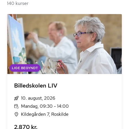
140 kurser
LIGE BEGYNDT
Billedskolen LIV
10. august, 2026
Mandag, 09:30 - 14:00
Kildegården 7, Roskilde
2.870 kr.