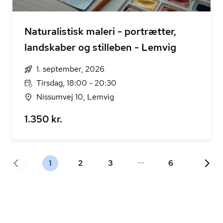
Naturalistisk maleri - portrætter,
landskaber og stilleben - Lemvig
1. september, 2026
Tirsdag, 18:00 - 20:30
Nissumvej 10, Lemvig
1.350 kr.
1
2
3
6