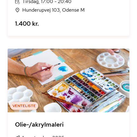
Tirsdag, 17:00 - 20:40
Hunderupvej 103, Odense M
1.400 kr.
VENTELISTE
Olie-/akrylmaleri