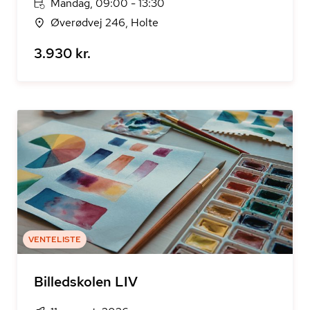
Mandag, 09:00 - 13:30
Øverødvej 246, Holte
3.930 kr.
VENTELISTE
Billedskolen LIV