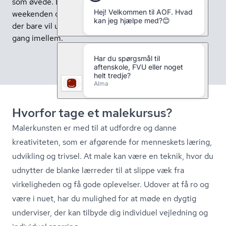
som øvede. Det er for dig, der kan lide at sidde hele
weekenden og arbejde på dit værk, men også for dig,
der bare vil udfolde dine ideer og have et frirum en
gang imellem.
Hvorfor tage et malekursus?
Malerkunsten er med til at udfordre og danne
kreativiteten, som er afgørende for menneskets læring,
udvikling og trivsel. At male kan være en teknik, hvor du
udnytter de blanke lærreder til at slippe væk fra
virkeligheden og få gode oplevelser. Udover at få ro og
være i nuet, har du mulighed for at møde en dygtig
underviser, der kan tilbyde dig individuel vejledning og