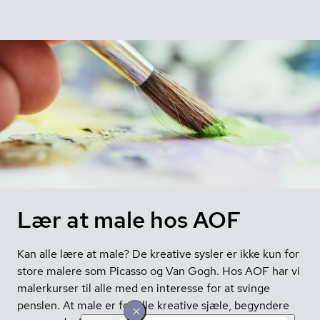
Lær at male hos AOF
Kan alle lære at male? De kreative sysler er ikke kun for
store malere som Picasso og Van Gogh. Hos AOF har vi
malerkurser til alle med en interesse for at svinge
penslen. At male er for alle kreative sjæle, begyndere