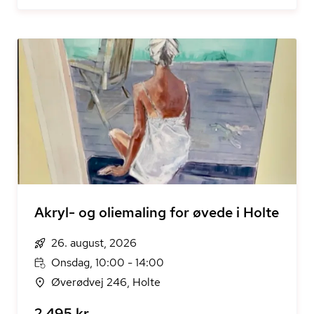
Akryl- og oliemaling for øvede i Holte
26. august, 2026
Onsdag, 10:00 - 14:00
Øverødvej 246, Holte
2.495 kr.