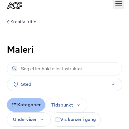
Åben
Kreativ fritid
Maleri
Sted
Kategorier
Tidspunkt
Underviser
Vis kurser i gang