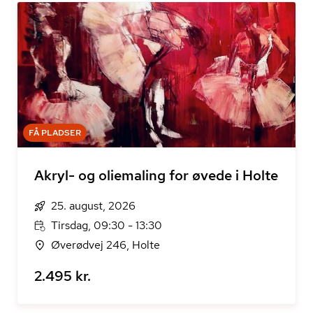
FÅ PLADSER
Akryl- og oliemaling for øvede i Holte
25. august, 2026
Tirsdag, 09:30 - 13:30
Øverødvej 246, Holte
2.495 kr.