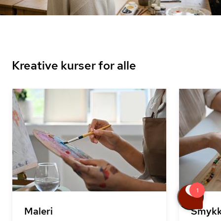
Kreative kurser for alle
Maleri
Smykk