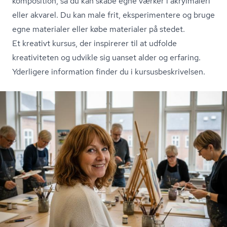
komposition, så du kan skabe egne værker i akrylmaleri
eller akvarel. Du kan male frit, eksperimentere og bruge
egne materialer eller købe materialer på stedet.
Et kreativt kursus, der inspirerer til at udfolde
kreativiteten og udvikle sig uanset alder og erfaring.
Yderligere information finder du i kur­sus­be­skri­vel­sen.