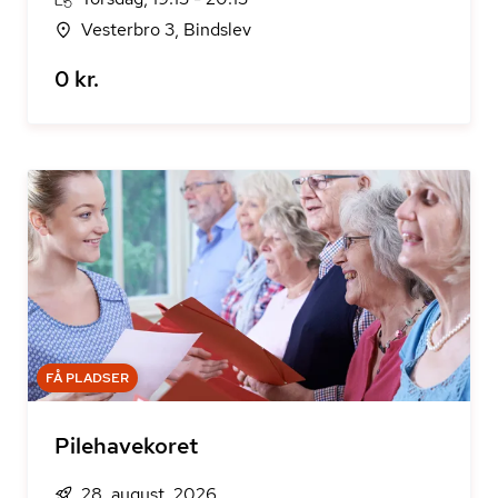
Vesterbro 3, Bindslev
0 kr.
FÅ PLADSER
Pilehavekoret
28. august, 2026