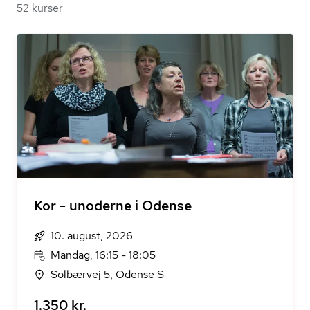
52 kurser
Kor - unoderne i Odense
10. august, 2026
Mandag, 16:15 - 18:05
Solbærvej 5, Odense S
1.350 kr.