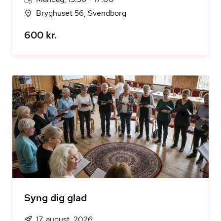
Bryghuset 56, Svendborg
600 kr.
Syng dig glad
17. august, 2026