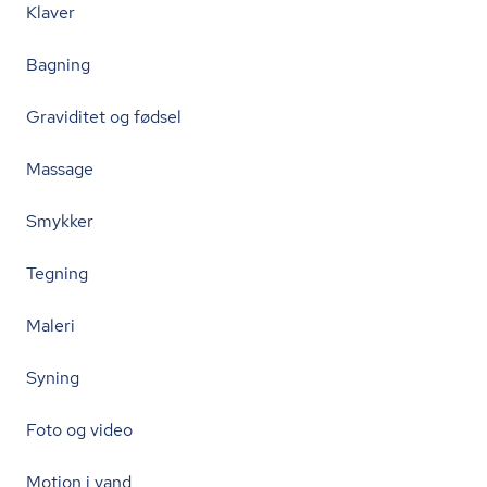
Klaver
Bagning
Graviditet og fødsel
Massage
Smykker
Tegning
Maleri
Syning
Foto og video
Motion i vand