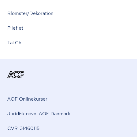
Blomster/Dekoration
Pileflet
Tai Chi
AOF Onlinekurser
Juridisk navn: AOF Danmark
CVR: 31460115