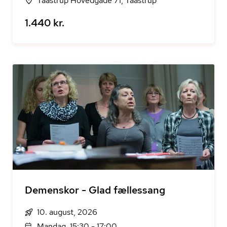
Taastrup Hovedgade 71, Taastrup
1.440 kr.
Demenskor - Glad fællessang
10. august, 2026
Mandag, 15:30 - 17:00