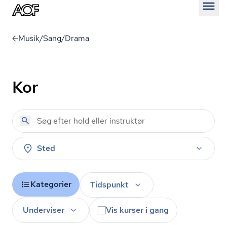
Åben
Musik/Sang/Drama
Kor
Sted
Kategorier
Tidspunkt
Underviser
Vis kurser i gang