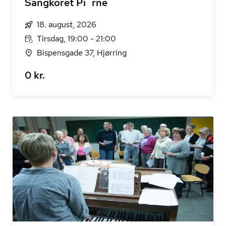
Sangkoret Pi´rne
18. august, 2026
Tirsdag, 19:00 - 21:00
Bispensgade 37, Hjørring
0 kr.