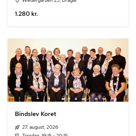
Wiedergården 23, Dragør
1.280 kr.
Bindslev Koret
27. august, 2026
Torsdag, 19:15 - 20:15