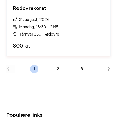
Rødovrekoret
31. august, 2026
Mandag, 18:30 - 21:15
Tårnvej 350, Rødovre
800 kr.
1
2
3
Populære links