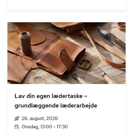
Lav din egen lædertaske –
grundlæggende læderarbejde
26. august, 2026
Onsdag, 13:00 - 17:30