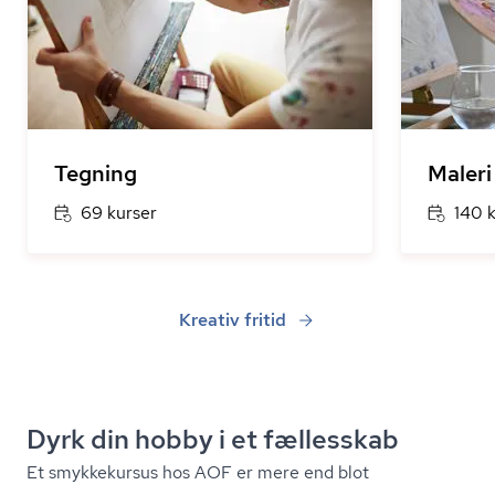
Tegning
Maleri
69 kurser
140 
Kreativ fritid
Dyrk din hobby i et fællesskab
Et smykkekursus hos AOF er mere end blot