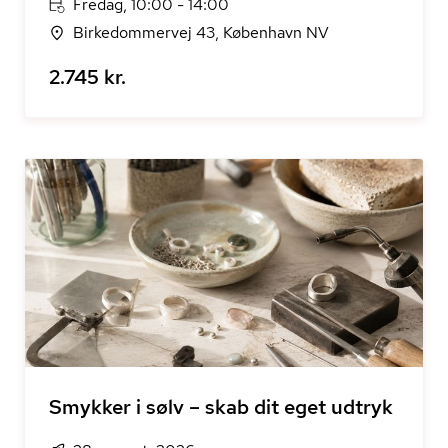
Fredag, 10:00 - 14:00
Birkedommervej 43, København NV
2.745 kr.
Smykker i sølv – skab dit eget udtryk