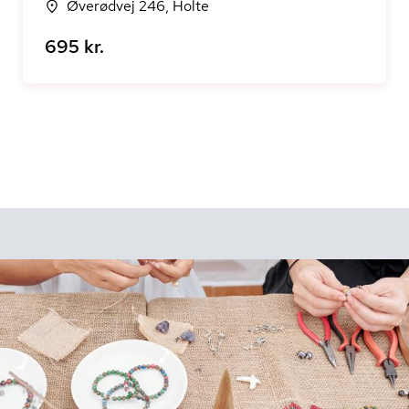
Øverødvej 246, Holte
695 kr.