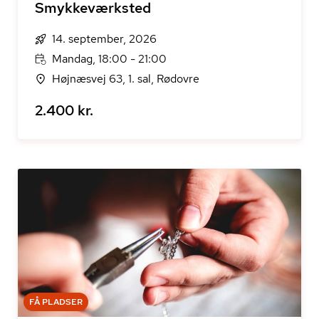
Smykkeværksted
14. september, 2026
Mandag, 18:00 - 21:00
Højnæsvej 63, 1. sal, Rødovre
2.400 kr.
FÅ PLADSER