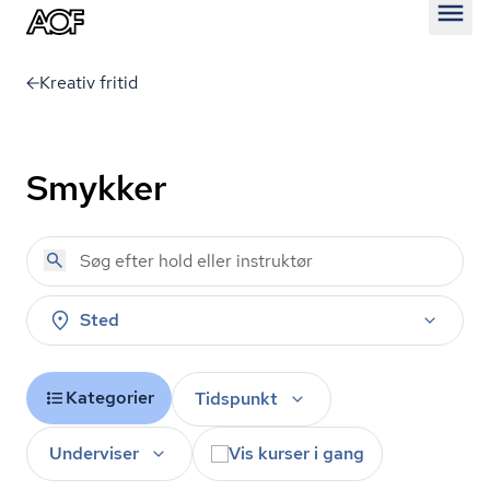
Åben
Kreativ fritid
Smykker
Sted
Kategorier
Tidspunkt
Underviser
Vis kurser i gang