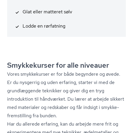
Glat eller matteret sølv
Lodde en rørfatning
Smykkekurser for alle niveauer
Vores smykkekurser er for både begyndere og øvede.
Er du nysgerrig og uden erfaring, starter vi med de
grundlæggende teknikker og giver dig en tryg
introduktion til håndværket. Du lærer at arbejde sikkert
med materialer og redskaber og får indsigt i smyk­ke­
frem­stil­ling fra bunden.
Har du allerede erfaring, kan du arbejde mere frit og
eksperimentere med nye teknikker, ædelmetaller og