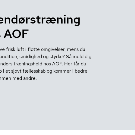
endørstræning
s AOF
ve frisk luft i flotte omgivelser, mens du
ondition, smidighed og styrke? Så meld dig
dendørs træningshold hos AOF. Her får du
p i et sjovt fællesskab og kommer i bedre
mmen med andre.