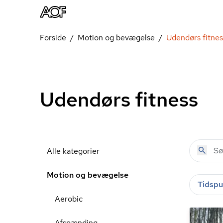
Forside
Motion og bevægelse
Udendørs fitnes
Udendørs fitness
Alle kategorier
Motion og bevægelse
Tidspu
Aerobic
Afspænding