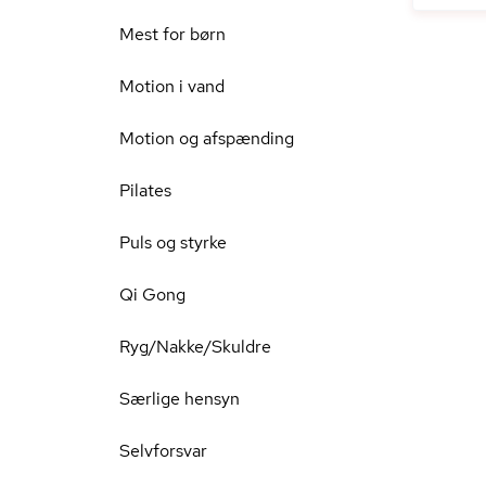
Mest for børn
Motion i vand
Motion og afspænding
Pilates
Puls og styrke
Qi Gong
Ryg/Nakke/Skuldre
Særlige hensyn
Selvforsvar