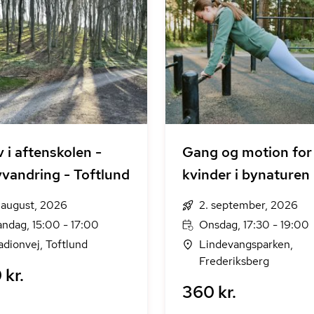
v i aftenskolen -
Gang og motion for
vandring - Toftlund
kvinder i bynaturen
. august, 2026
2. september, 2026
ndag, 15:00 - 17:00
Onsdag, 17:30 - 19:00
adionvej, Toftlund
Lindevangsparken,
Frederiksberg
 kr.
360 kr.