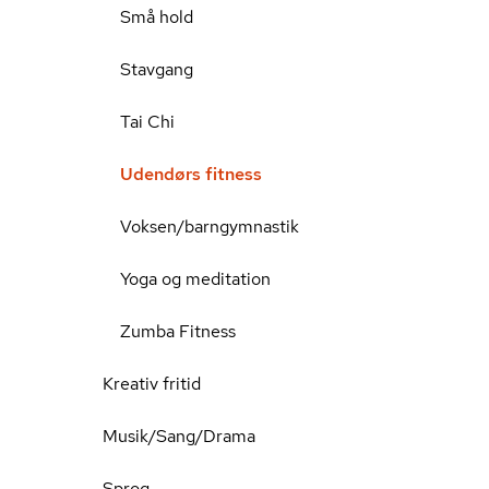
Små hold
Stavgang
Tai Chi
Udendørs fitness
Voksen/barngymnastik
Yoga og meditation
Zumba Fitness
Kreativ fritid
Musik/Sang/Drama
Sprog