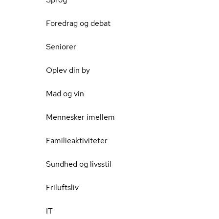
Foredrag og debat
Seniorer
Oplev din by
Mad og vin
Mennesker imellem
Familieaktiviteter
Sundhed og livsstil
Friluftsliv
IT