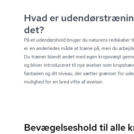
Hvad er uden­dør­stræ­ni
det?
På et udendørshold bruger du naturens redskaber til 
er en anderledes måde at træne på, men du arbejde
Du træner blandt andet med egen kropsvægt genn
og bliver introduceret til nye øvelser som kropshæv
fantasien og dit niveau, der sætter grænser for ude
mulighed for en bred vifte af øvelser.
Bevægelseshold til alle 