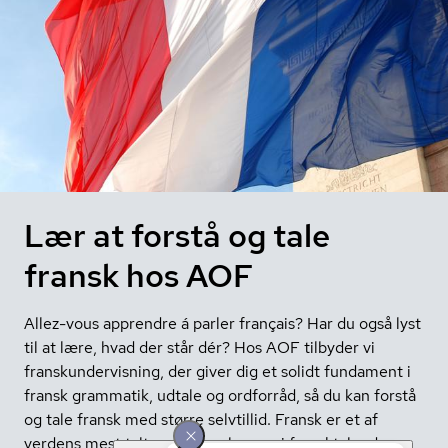
Lær at forstå og tale
fransk hos AOF
Allez-vous apprendre á parler français? Har du også lyst
til at lære, hvad der står dér? Hos AOF tilbyder vi
franskundervisning, der giver dig et solidt fundament i
fransk grammatik, udtale og ordforråd, så du kan forstå
og tale fransk med større selvtillid. Fransk er et af
verdens mest talte sprog og bruges i fransktalende