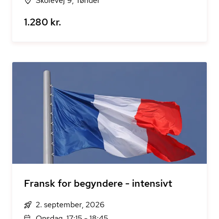
Skolevej 9, Tønder
1.280 kr.
Fransk for begyndere - intensivt
2. september, 2026
Onsdag, 17:15 - 18:45