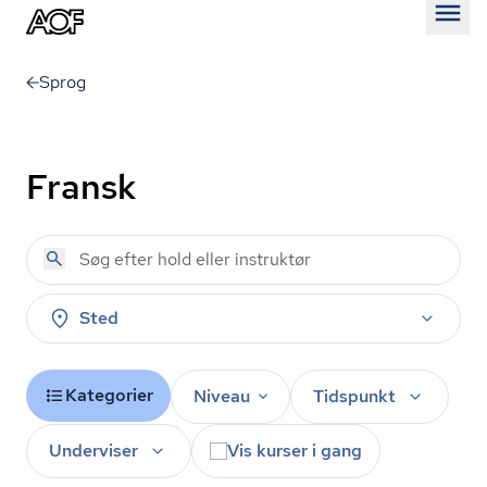
Åben
Sprog
Fransk
Sted
Kategorier
Niveau
Tidspunkt
Underviser
Vis kurser i gang