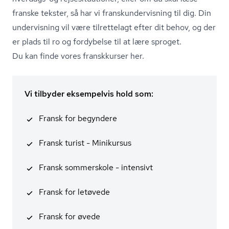
franske tekster, så har vi fran­skun­der­vis­ning til dig. Din
undervisning vil være tilrettelagt efter dit behov, og der
er plads til ro og fordybelse til at lære sproget.
Du kan finde vores franskkurser her.
Vi tilbyder eksempelvis hold som:
Fransk for begyndere
Fransk turist - Minikursus
Fransk sommerskole - intensivt
Fransk for letøvede
Fransk for øvede