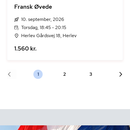
Fransk Øvede
10. september, 2026
Torsdag, 18:45 - 20:15
Herlev Gårdsvej 18, Herlev
1.560 kr.
1
2
3