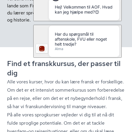
lande som Frankrig, Belgien, Schweiz og Canada. Når
du lærer sproget, får du samtidig indsigt i fransk kultur
og historie.
Find et franskkursus, der passer til
dig
Alle vores kurser, hvor du kan lære fransk er forskellige.
Om det er et intensivt sommerkursus som forberedelse
på en rejse, eller om det er et nybegynderhold i fransk,
så har vi fran­skun­der­vis­ning til mange niveauer.
På alle vores sprogkurser vejleder vi dig til at nå dit
fulde sproglige potentiale. Om det er at tackle
hverdags-og rej­se­si­tu­a­tio­ner, eller om du skal læse