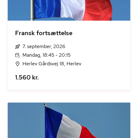
Fransk fortsættelse
7. september, 2026
Mandag, 18:45 - 20:15
Herlev Gårdsvej 18, Herlev
1.560 kr.