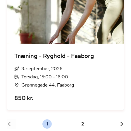
Træning - Ryghold - Faaborg
3. september, 2026
Torsdag, 15:00 - 16:00
Grønnegade 44, Faaborg
850 kr.
1
2