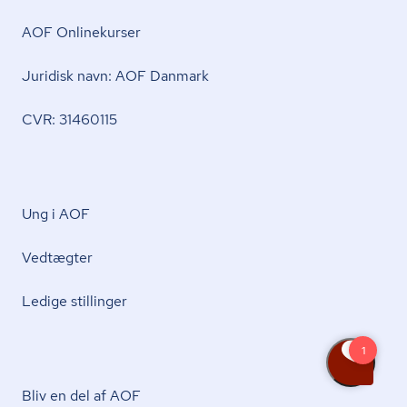
AOF Onlinekurser
Juridisk navn: AOF Danmark
CVR: 31460115
Ung i AOF
Vedtægter
Ledige stillinger
Bliv en del af AOF