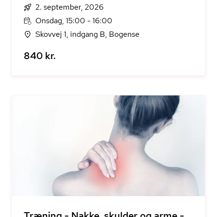
2. september, 2026
Onsdag, 15:00 - 16:00
Skovvej 1, indgang B, Bogense
840 kr.
Træning - Nakke, skulder og arme -