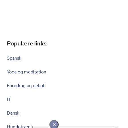
Populære links
Spansk
Yoga og meditation
Foredrag og debat
IT
Dansk
Hundetræning