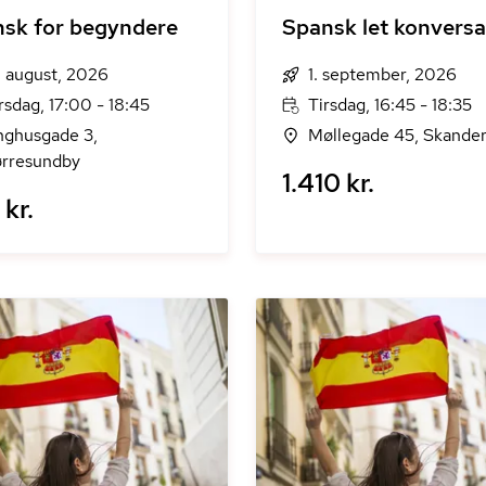
sk for begyndere
Spansk let konversa
. august, 2026
1. september, 2026
rsdag, 17:00 - 18:45
Tirsdag, 16:45 - 18:35
nghusgade 3,
Møllegade 45, Skande
rresundby
1.410 kr.
kr.