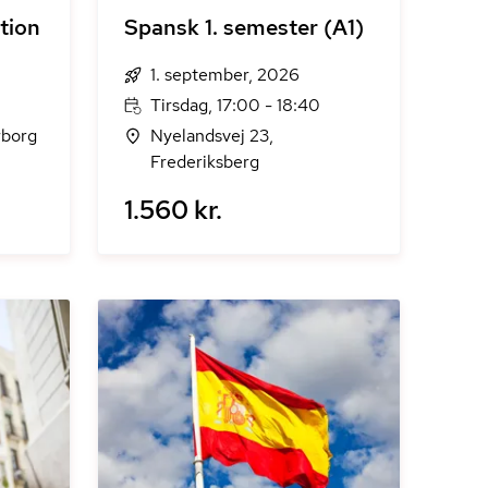
tion
Spansk 1. semester (A1)
1. september, 2026
Tirsdag, 17:00 - 18:40
rborg
Nyelandsvej 23,
Frederiksberg
1.560 kr.