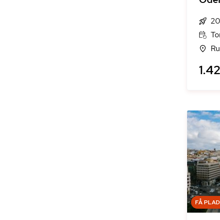
20
To
Ru
1.42
FÅ PLA