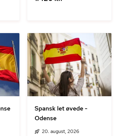
ense
Spansk let øvede -
Odense
20. august, 2026