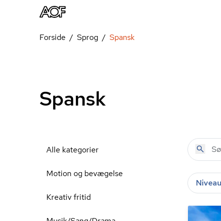
Forside
Sprog
Spansk
Spansk
Alle kategorier
Motion og bevægelse
Nivea
Kreativ fritid
Musik/Sang/Drama