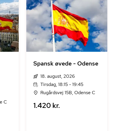
Spansk øvede - Odense
18. august, 2026
Tirsdag, 18:15 - 19:45
Rugårdsvej 15B, Odense C
se C
1.420 kr.