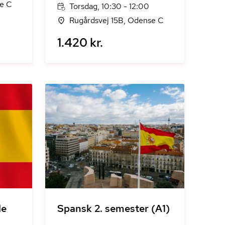
se C
Torsdag, 10:30 - 12:00
Rugårdsvej 15B, Odense C
1.420 kr.
le
Spansk 2. semester (A1)