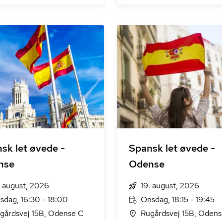
sk let øvede -
Spansk let øvede -
nse
Odense
. august, 2026
19. august, 2026
rsdag, 16:30 - 18:00
Onsdag, 18:15 - 19:45
gårdsvej 15B, Odense C
Rugårdsvej 15B, Oden