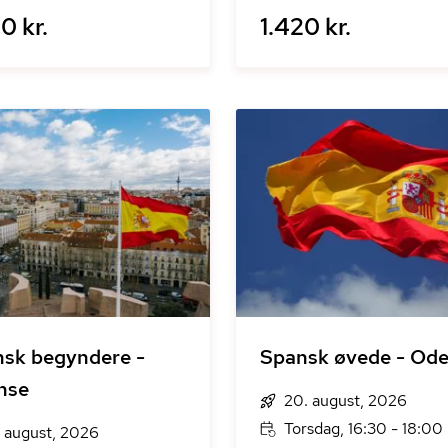
0 kr.
1.420 kr.
sk begyndere -
Spansk øvede - Od
nse
20. august, 2026
Torsdag, 16:30 - 18:00
. august, 2026