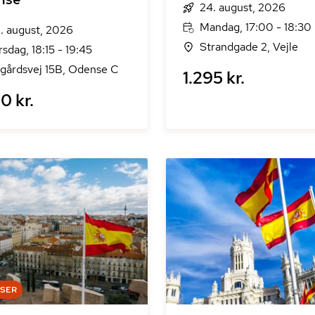
24. august, 2026
Mandag, 17:00 - 18:30
. august, 2026
Strandgade 2, Vejle
rsdag, 18:15 - 19:45
gårdsvej 15B, Odense C
1.295 kr.
0 kr.
DSER