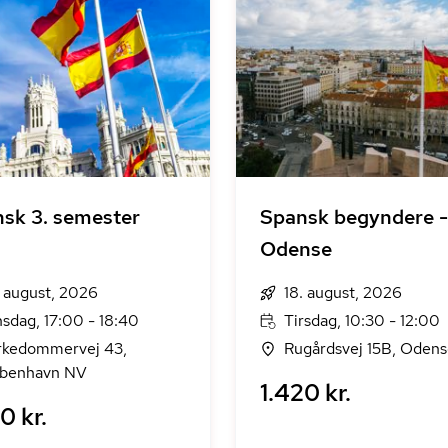
sk 3. semester
Spansk begyndere -
Odense
. august, 2026
18. august, 2026
sdag, 17:00 - 18:40
Tirsdag, 10:30 - 12:00
rkedommervej 43,
Rugårdsvej 15B, Oden
benhavn NV
1.420 kr.
0 kr.