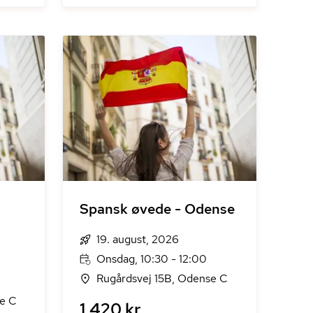
Spansk øvede - Odense
19. august, 2026
Onsdag, 10:30 - 12:00
Rugårdsvej 15B, Odense C
se C
1.420 kr.