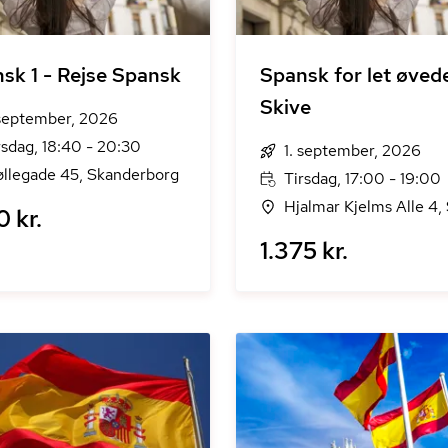
sk 1 - Rejse Spansk
Spansk for let øved
Skive
 september, 2026
rsdag, 18:40 - 20:30
1. september, 2026
llegade 45, Skanderborg
Tirsdag, 17:00 - 19:00
Hjalmar Kjelms Alle 4,
0 kr.
1.375 kr.