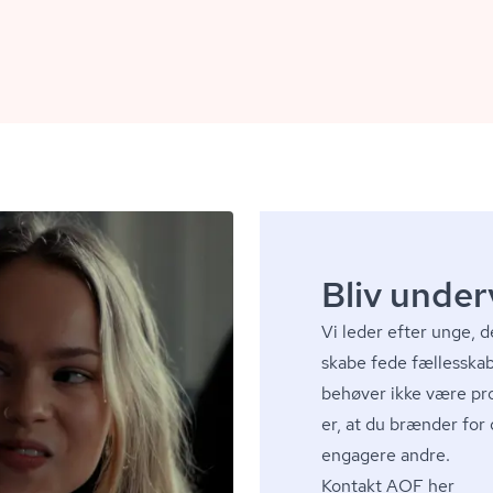
Bliv under
Vi leder efter unge, de
skabe fede fællesskab
behøver ikke være pro
er, at du brænder for d
engagere andre.
Kontakt AOF her