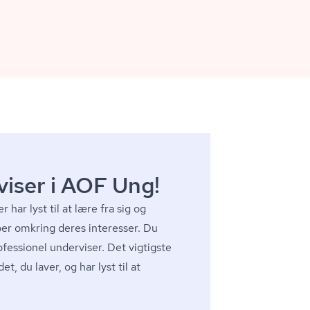
viser i AOF Ung!
r har lyst til at lære fra sig og
er omkring deres interesser. Du
fessionel underviser. Det vigtigste
et, du laver, og har lyst til at