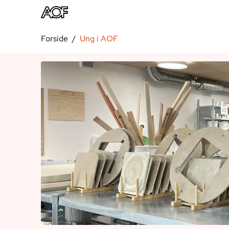
Forside
Ung i AOF