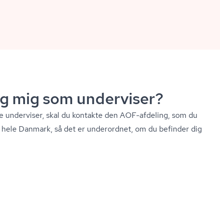
eg mig som underviser?
e underviser, skal du kontakte den AOF-afdeling, som du
 i hele Danmark, så det er underordnet, om du befinder dig