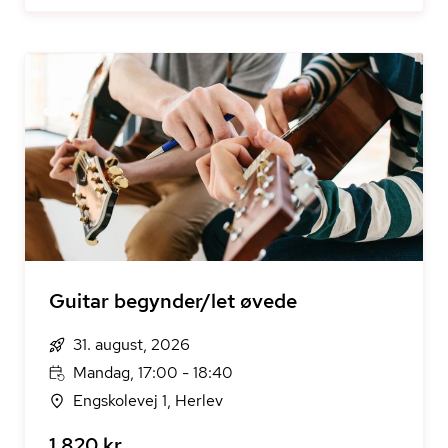
Guitar begynder/let øvede
31. august, 2026
Mandag, 17:00 - 18:40
Engskolevej 1, Herlev
1.820 kr.