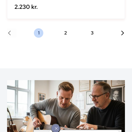
2.230 kr.
1
2
3