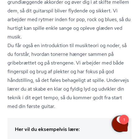
grundlæggende akkorder og øver dig i at skifte mellem
dem, så dit guitarspil bliver flydende og sikkert. Vi
arbejder med rytmer inden for pop, rock og blues, så du
hurtigt kan spille enkle sange og opleve glæden ved
musik.
Du får også en introduktion til musikteori og noder, så
du forstår, hvordan tonerne hænger sammen på
gribebrættet og på strengene. Vi arbejder med både
fingerspil og brug af plekter og har fokus på god
håndstilling, så det føles behageligt at spille. Undervejs
lærer du at skabe en klar og fyldig lyd og udvikler din
teknik i dit eget tempo, så du kommer godt fra start
med din første guitar.
Her vil du eksempelvis lære: