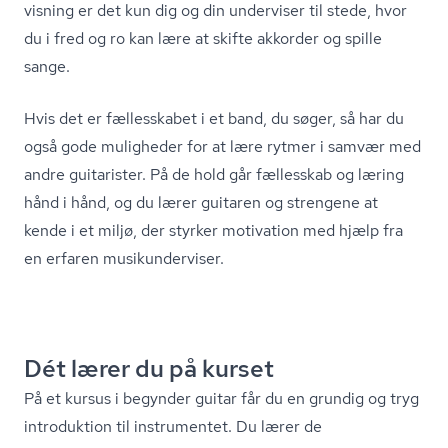
vis­ning er det kun dig og din underviser til stede, hvor
du i fred og ro kan lære at skifte akkorder og spille
sange.
Hvis det er fællesskabet i et band, du søger, så har du
også gode muligheder for at lære rytmer i samvær med
andre guitarister. På de hold går fællesskab og læring
hånd i hånd, og du lærer guitaren og strengene at
kende i et miljø, der styrker motivation med hjælp fra
en erfaren mu­si­kun­der­vi­ser.
Dét lærer du på kurset
På et kursus i begynder guitar får du en grundig og tryg
introduktion til instrumentet. Du lærer de