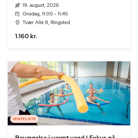
19. august, 2026
Onsdag, 11:00 - 11:45
Tvær Allé 8, Ringsted
1.160 kr.
VENTELISTE
Bevægelse i varmt vand | Fokus på