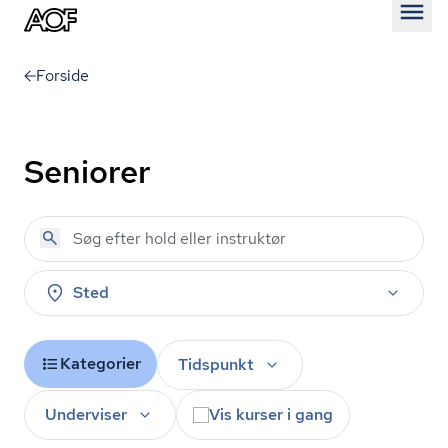
Åben
Forside
Seniorer
Sted
Kategorier
Tidspunkt
Underviser
Vis kurser i gang