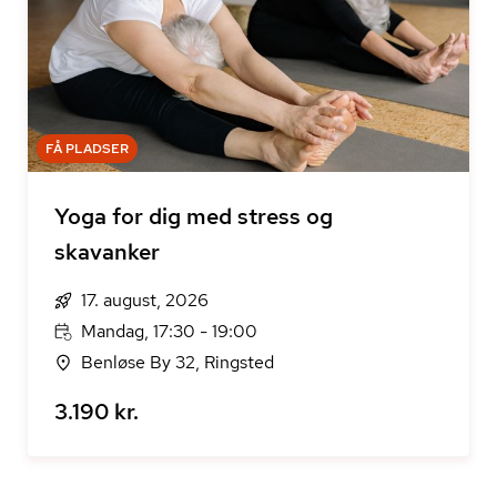
FÅ PLADSER
Yoga for dig med stress og
skavanker
17. august, 2026
Mandag, 17:30 - 19:00
Benløse By 32, Ringsted
3.190 kr.