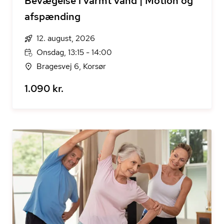
Bevægelse i varmt vand | Motion og
afspænding
12. august, 2026
Onsdag, 13:15 - 14:00
Bragesvej 6, Korsør
1.090 kr.