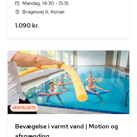
Mandag, 14:30 - 15:15
Bragesvej 6, Korsør
1.090 kr.
VENTELISTE
Bevægelse i varmt vand | Motion og
afspænding