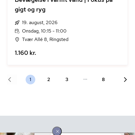
gigt og ryg
19. august, 2026
Onsdag, 10:15 - 11:00
Tvær Allé 8, Ringsted
1.160 kr.
1
2
3
8