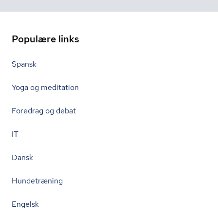
Populære links
Spansk
Yoga og meditation
Foredrag og debat
IT
Dansk
Hundetræning
Engelsk