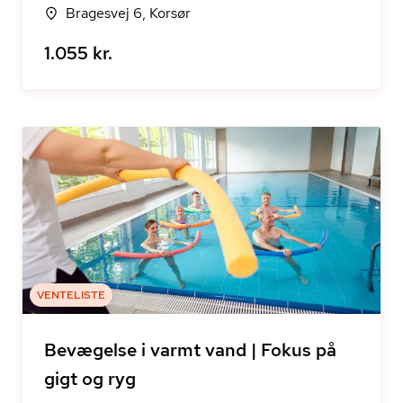
Bragesvej 6, Korsør
1.055 kr.
VENTELISTE
Bevægelse i varmt vand | Fokus på
gigt og ryg