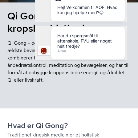
Qi Gong: Øg din
kropsbevidsthed
Qi Gong – også kendt som Chi Kung – er en af de
ældste bevægelsesformer i verden. Træningen
kombinerer langsomme fysiske øvelser,
åndedrætskontrol, meditation og bevægelser, og har til
formål at opbygge kroppens indre energi, også kaldet
Qi eller livskraft.
Hvad er Qi Gong?
Traditionel kinesisk medicin er et holistisk