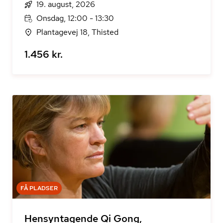
19. august, 2026
Onsdag, 12:00 - 13:30
Plantagevej 18, Thisted
1.456 kr.
FÅ PLADSER
Hensyntagende Qi Gong,