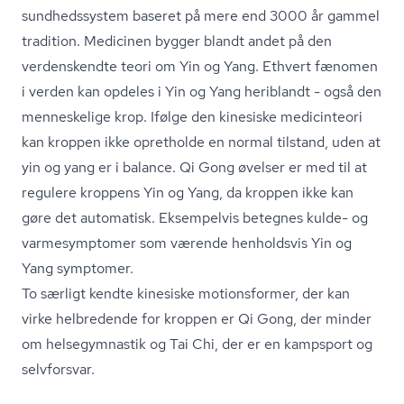
sundhedssystem baseret på mere end 3000 år gammel
tradition. Medicinen bygger blandt andet på den
verdenskendte teori om Yin og Yang. Ethvert fænomen
i verden kan opdeles i Yin og Yang heriblandt - også den
menneskelige krop. Ifølge den kinesiske medicinteori
kan kroppen ikke opretholde en normal tilstand, uden at
yin og yang er i balance. Qi Gong øvelser er med til at
regulere kroppens Yin og Yang, da kroppen ikke kan
gøre det automatisk. Eksempelvis betegnes kulde- og
varmesymptomer som værende henholdsvis Yin og
Yang symptomer.
To særligt kendte kinesiske motionsformer, der kan
virke helbredende for kroppen er Qi Gong, der minder
om helsegymnastik og Tai Chi, der er en kampsport og
selvforsvar.