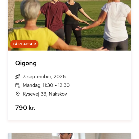
FÅ PLADSER
Qigong
7. september, 2026
Mandag, 11:30 - 12:30
Kysevej 33, Nakskov
790 kr.