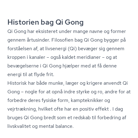
Historien bag Qi Gong
Qi Gong har eksisteret under mange navne og former
gennem årtusinder. Filosofien bag Qi Gong bygger på
forståelsen af, at livsenergi (Qi) bevæger sig gennem
kroppen i kanaler – også kaldet meridianer – og at
bevægelserne i Qi Gong hjælper med at få denne
energi til at flyde frit.
Historisk har både munke, læger og krigere anvendt Qi
Gong – nogle for at opnå indre styrke og ro, andre for at
forbedre deres fysiske form, kampteknikker og
vejrtrækning, hvilket ofte har en positiv effekt . I dag
bruges Qi Gong bredt som et redskab til forbedring af
livskvalitet og mental balance.