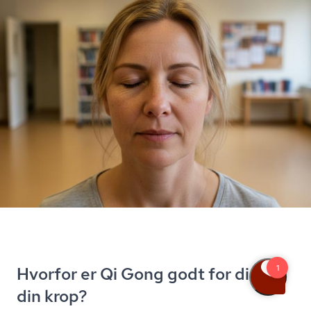
Hvorfor er Qi Gong godt for dig og
din krop?