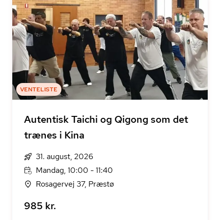
VENTELISTE
Autentisk Taichi og Qigong som det
trænes i Kina
31. august, 2026
Mandag, 10:00 - 11:40
Rosagervej 37, Præstø
985 kr.