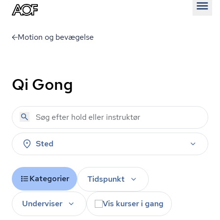
Åben
Motion og bevægelse
Qi Gong
Sted
Kategorier
Tidspunkt
Underviser
Vis kurser i gang