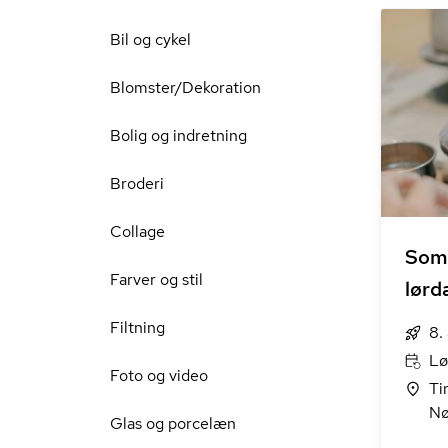
Bil og cykel
Blomster/Dekoration
Bolig og indretning
Broderi
Collage
Som
Farver og stil
lørd
Filtning
8.
Lø
Foto og video
Ti
Nø
Glas og porcelæn