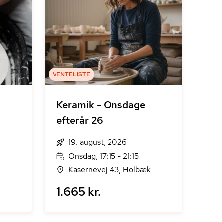
VENTELISTE
Keramik - Onsdage
efterår 26
19. august, 2026
Onsdag, 17:15 - 21:15
Kasernevej 43, Holbæk
1.665 kr.