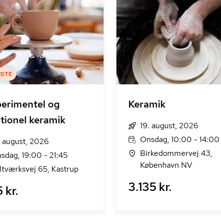
ISTE
erimentel og
Keramik
itionel keramik
19. august, 2026
Onsdag, 10:00 - 14:00
. august, 2026
Birkedommervej 43,
sdag, 19:00 - 21:45
København NV
ltværksvej 65, Kastrup
3.135 kr.
5 kr.