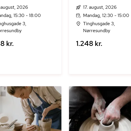
. august, 2026
17. august, 2026
ndag, 15:30 - 18:00
Mandag, 12:30 - 15:00
nghusgade 3,
Tinghusgade 3,
rresundby
Nørresundby
8 kr.
1.248 kr.