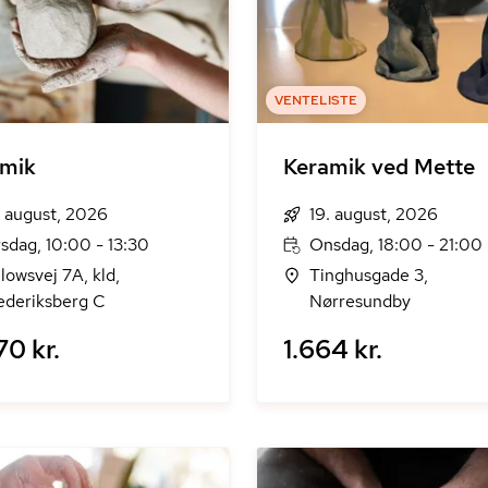
VENTELISTE
amik
Keramik ved Mette
. august, 2026
19. august, 2026
rsdag, 10:00 - 13:30
Onsdag, 18:00 - 21:00
lowsvej 7A, kld,
Tinghusgade 3,
ederiksberg C
Nørresundby
70 kr.
1.664 kr.