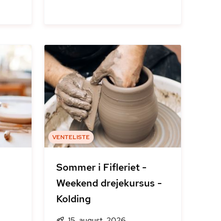
VENTELISTE
Sommer i Fifleriet -
Weekend drejekursus -
Kolding
15. august, 2026