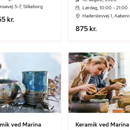
nsøvej 5-7, Silkeborg
Lørdag, 10:00 - 21:00
Haderslevvej 1, Aabenr
5 kr.
875 kr.
mik ved Marina
Keramik ved Marina