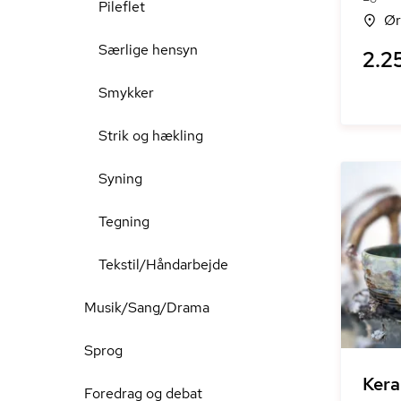
Pileflet
Ør
Særlige hensyn
2.25
Smykker
Strik og hækling
Syning
Tegning
Tekstil/Håndarbejde
Musik/Sang/Drama
Sprog
Kera
Foredrag og debat