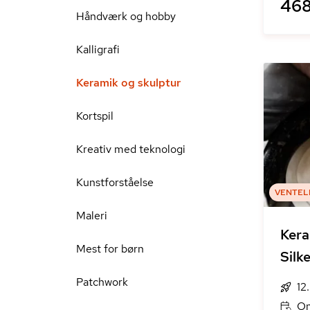
468
Håndværk og hobby
Kalligrafi
Keramik og skulptur
Kortspil
Kreativ med teknologi
Kunstforståelse
VENTEL
Maleri
Kera
Mest for børn
Silk
Patchwork
12
On