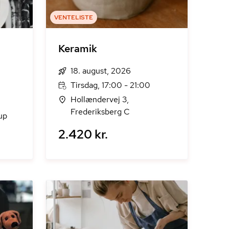
VENTELISTE
Keramik
18. august, 2026
Tirsdag, 17:00 - 21:00
Hollændervej 3,
Frederiksberg C
up
2.420 kr.