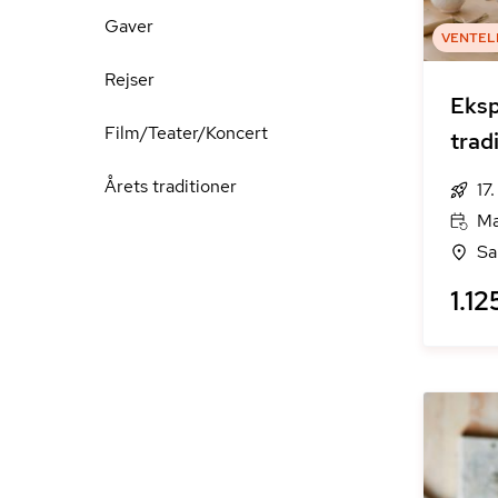
Gaver
VENTEL
Rejser
Eksp
Film/Teater/Koncert
trad
Årets traditioner
17
Ma
Sa
1.12