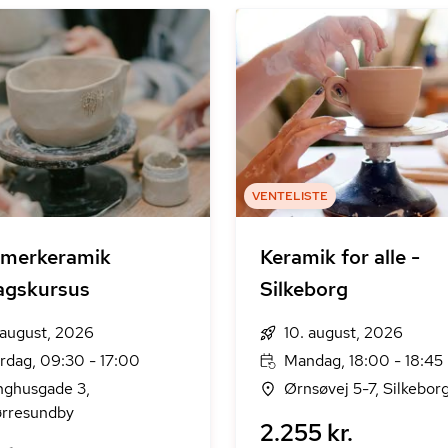
VENTELISTE
merkeramik
Keramik for alle -
agskursus
Silkeborg
 august, 2026
10. august, 2026
rdag, 09:30 - 17:00
Mandag, 18:00 - 18:45
nghusgade 3,
Ørnsøvej 5-7, Silkebor
rresundby
2.255 kr.