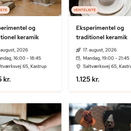
ISTE
VENTELISTE
erimentel og
Eksperimentel og
itionel keramik
traditionel keramik
. august, 2026
17. august, 2026
ndag, 16:00 - 18:45
Mandag, 19:00 - 21:45
ltværksvej 65, Kastrup
Saltværksvej 65, Kastr
5 kr.
1.125 kr.