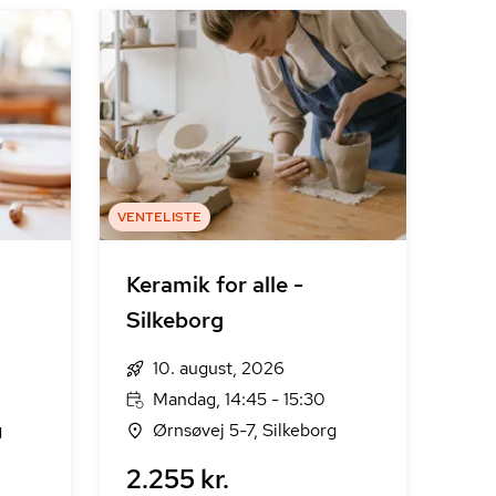
VENTELISTE
Keramik for alle -
Silkeborg
10. august, 2026
Mandag, 14:45 - 15:30
g
Ørnsøvej 5-7, Silkeborg
2.255 kr.