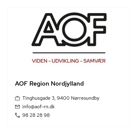
AOF Region Nordjylland
Tinghusgade 3, 9400 Nørresundby
info@aof-rn.dk
98 28 28 98