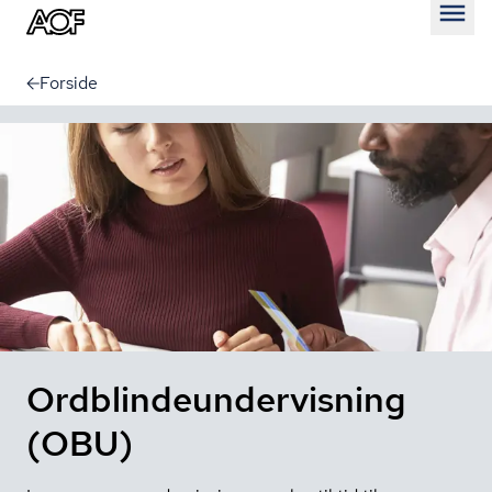
Åben
Forside
Ordblindeundervisning
(OBU)