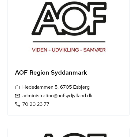
AOF Region Syddanmark
Hededammen 5, 6705 Esbjerg
administration@aofsydjylland.dk
70 20 23 77