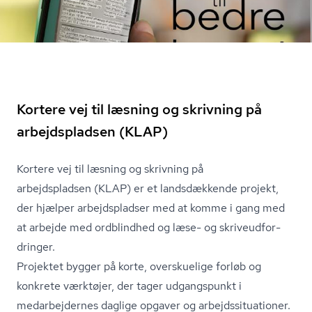
Kortere vej til læsning og skrivning på
arbejdspladsen (KLAP)
Kortere vej til læsning og skrivning på
arbejdspladsen
(KLAP) er et landsdækkende projekt,
der hjælper arbejdspladser med at komme i gang med
at arbejde med ordblindhed og læse- og skri­veud­for­
drin­ger.
Projektet bygger på korte, overskuelige forløb og
konkrete værktøjer, der tager udgangspunkt i
medarbejdernes daglige opgaver og ar­bejds­si­tu­a­tio­ner.