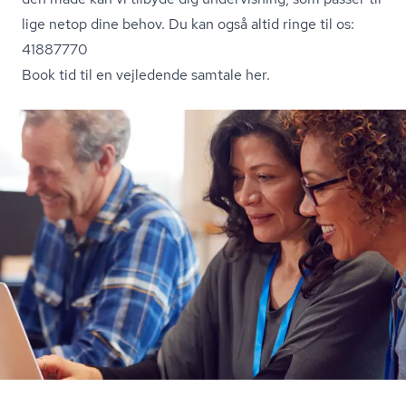
lige netop dine behov. Du kan også altid ringe til os:
41887770
Book tid til en vejledende samtale her.