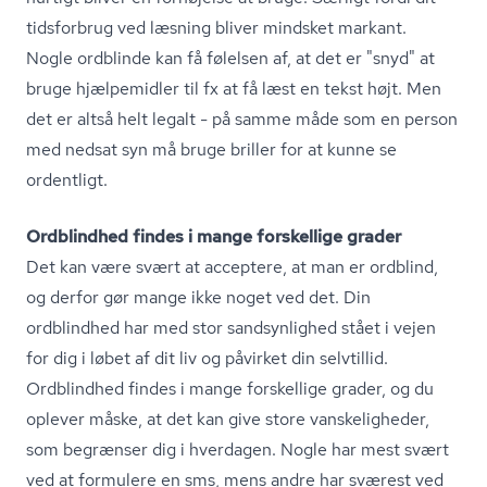
tidsforbrug ved læsning bliver mindsket markant.
Nogle ordblinde kan få følelsen af, at det er "snyd" at
bruge hjælpemidler til fx at få læst en tekst højt. Men
det er altså helt legalt - på samme måde som en person
med nedsat syn må bruge briller for at kunne se
ordentligt.
Ordblindhed findes i mange forskellige grader
Det kan være svært at acceptere, at man er ordblind,
og derfor gør mange ikke noget ved det. Din
ordblindhed har med stor sandsynlighed stået i vejen
for dig i løbet af dit liv og påvirket din selvtillid.
Ordblindhed findes i mange forskellige grader, og du
oplever måske, at det kan give store vanskeligheder,
som begrænser dig i hverdagen. Nogle har mest svært
ved at formulere en sms, mens andre har sværest ved