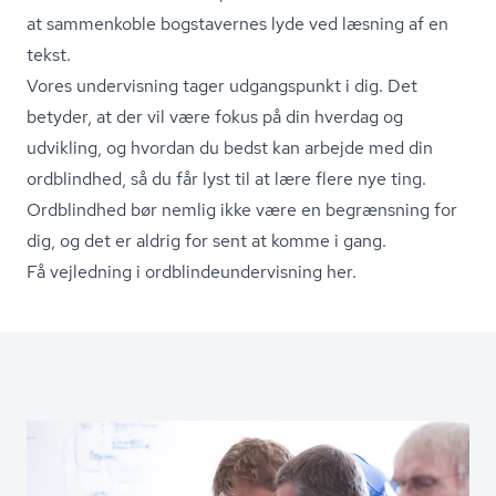
at sammenkoble bogstavernes lyde ved læsning af en
tekst.
Vores undervisning tager udgangspunkt i dig. Det
betyder, at der vil være fokus på din hverdag og
udvikling, og hvordan du bedst kan arbejde med din
ordblindhed, så du får lyst til at lære flere nye ting.
Ordblindhed bør nemlig ikke være en begrænsning for
dig, og det er aldrig for sent at komme i gang.
Få vejledning i ord­blin­de­un­der­vis­ning her.