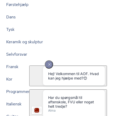
Førstehjælp
Dans
Tysk
Keramik og skulptur
Selvforsvar
Fransk
Kor
Programmering
Italiensk