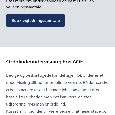
Læs mere om undervisningen og bestil tid til en
vejledningssamtale.
Book vejledningssamtale
Ordblindeundervisning hos AOF
Ledige og beskæftigede kan deltage i OBU, der er et
un­der­vis­nings­til­bud for ordblinde voksne. På det danske
arbejdsmarked er det i mange jobs nødvendigt med
basale færdigheder, men det kan være en stor
udfordring, hvis man er ordblind.
Kurset er til dig, der vil være bedre til at læse, stave og