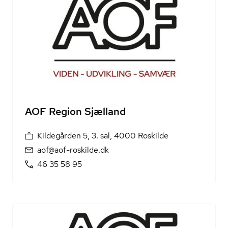
AOF Region Sjælland
Kildegården 5, 3. sal, 4000 Roskilde
aof@aof-roskilde.dk
46 35 58 95