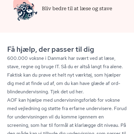
Bliv bedre til at læse og stave
Få hjælp, der passer til dig
600.000 voksne i Danmark har svært ved at læse,
stave, regne og bruge IT. Så du er altså langt fra alene.
Faktisk kan du prøve et helt nyt værktøj, som hjælper
dig med at finde ud af, om du kan have glæde af ord­
blin­de­un­der­vis­ning.
Tjek det ud her
.
AOF kan hjælpe med un­der­vis­nings­for­løb for voksne
med vejledning og støtte fra erfarne undervisere. Forud
for undervisningen vil du komme igennem en
screening, som har til formål at klarlægge dit niveau. På
den måde kan vi tilbyde dig undervisning, som passer til