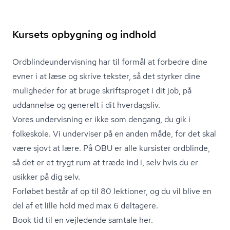
Kursets opbygning og indhold
Ord­blin­de­un­der­vis­ning har til formål at forbedre dine
evner i at læse og skrive tekster, så det styrker dine
muligheder for at bruge skriftsproget i dit job, på
uddannelse og generelt i dit hverdagsliv.
Vores undervisning er ikke som dengang, du gik i
folkeskole. Vi underviser på en anden måde, for det skal
være sjovt at lære. På OBU er alle kursister ordblinde,
så det er et trygt rum at træde ind i, selv hvis du er
usikker på dig selv.
Forløbet består af op til 80 lektioner, og du vil blive en
del af et lille hold med max 6 deltagere.
Book tid til en vejledende samtale her.