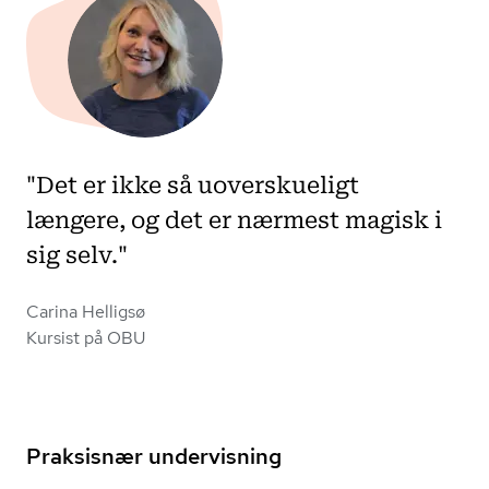
"Det er ikke så uoverskueligt
længere, og det er nærmest magisk i
sig selv."
Carina Helligsø
Kursist på OBU
Praksisnær undervisning