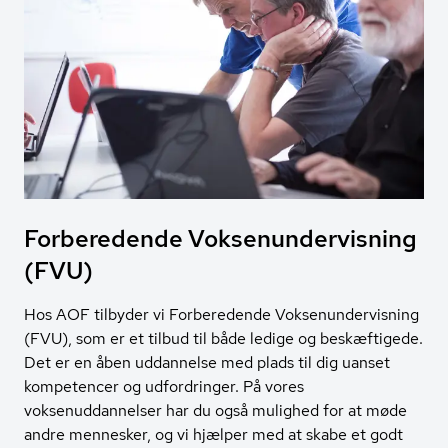
Forberedende Vok­se­nun­der­vis­ning
(FVU)
Hos AOF tilbyder vi Forberedende Voksenundervisning
(FVU), som er et tilbud til både ledige og beskæftigede.
Det er en åben uddannelse med plads til dig uanset
kompetencer og udfordringer. På vores
voksenuddannelser har du også mulighed for at møde
andre mennesker, og vi hjælper med at skabe et godt