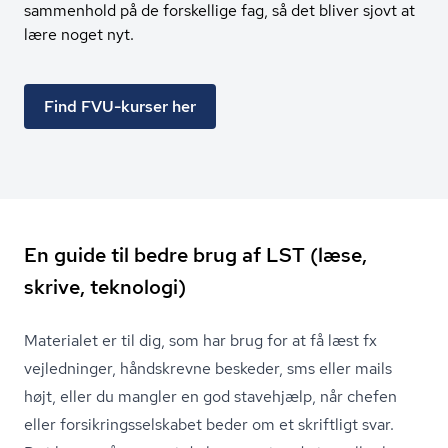
sammenhold på de forskellige fag, så det bliver sjovt at
lære noget nyt.
Find FVU-kurser her
En guide til bedre brug af LST (læse,
skrive, teknologi)
Materialet er til dig, som har brug for at få læst fx
vejledninger, håndskrevne beskeder, sms eller mails
højt, eller du mangler en god stavehjælp, når chefen
eller for­sik­rings­sel­ska­bet beder om et skriftligt svar.