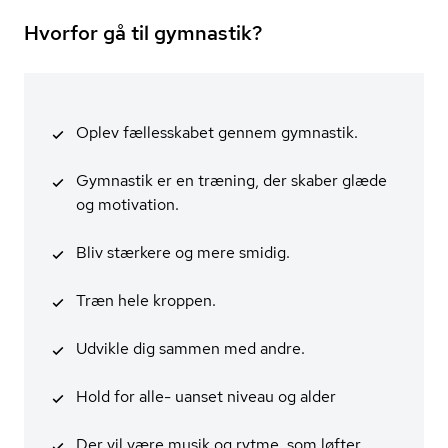
Hvorfor gå til gymnastik?
Oplev fællesskabet gennem gymnastik.
Gymnastik er en træning, der skaber glæde
og motivation.
Bliv stærkere og mere smidig.
Træn hele kroppen.
Udvikle dig sammen med andre.
Hold for alle- uanset niveau og alder
Der vil være musik og rytme, som løfter