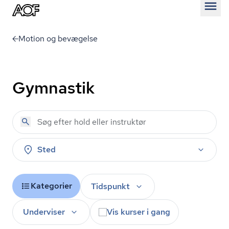
Åben
Motion og bevægelse
Gymnastik
Sted
Kategorier
Tidspunkt
Underviser
Vis kurser i gang