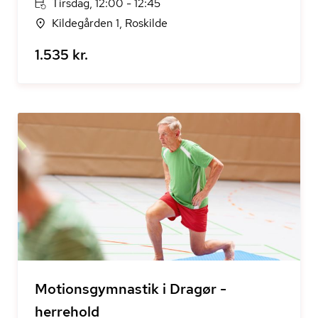
Tirsdag, 12:00 - 12:45
Kildegården 1, Roskilde
1.535 kr.
Motionsgymnastik i Dragør -
herrehold