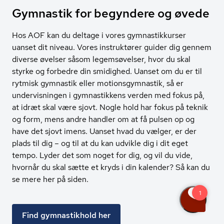
Gymnastik for begyndere og øvede
Hos AOF kan du deltage i vores gymnastikkurser
uanset dit niveau. Vores instruktører guider dig gennem
diverse øvelser såsom legemsøvelser, hvor du skal
styrke og forbedre din smidighed. Uanset om du er til
rytmisk gymnastik eller motionsgymnastik, så er
undervisningen i gymnastikkens verden med fokus på,
at idræt skal være sjovt. Nogle hold har fokus på teknik
og form, mens andre handler om at få pulsen op og
have det sjovt imens. Uanset hvad du vælger, er der
plads til dig – og til at du kan udvikle dig i dit eget
tempo. Lyder det som noget for dig, og vil du vide,
hvornår du skal sætte et kryds i din kalender? Så kan du
se mere her på siden.
Find gymnastikhold her