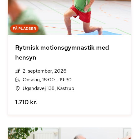
FÅ PLADSER
Rytmisk motionsgymnastik med
hensyn
2. september, 2026
Onsdag, 18:00 - 19:30
Ugandavej 138, Kastrup
1.710 kr.