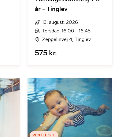
år - Tinglev
13. august, 2026
Torsdag, 16:00 - 16:45
Zeppelinvej 4, Tinglev
575 kr.
VENTELISTE