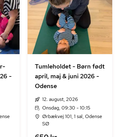
Tumleholdet - Børn født
26 -
april, maj & juni 2026 -
Odense
12. august, 2026
Onsdag, 09:30 - 10:15
dense
Ørbækvej 101, 1 sal, Odense
SØ