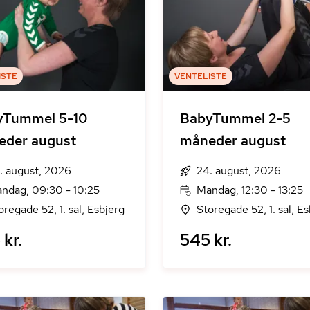
ISTE
VENTELISTE
yTummel 5-10
BabyTummel 2-5
eder august
måneder august
. august, 2026
24. august, 2026
ndag, 09:30 - 10:25
Mandag, 12:30 - 13:25
oregade 52, 1. sal, Esbjerg
Storegade 52, 1. sal, E
kr.
545 kr.