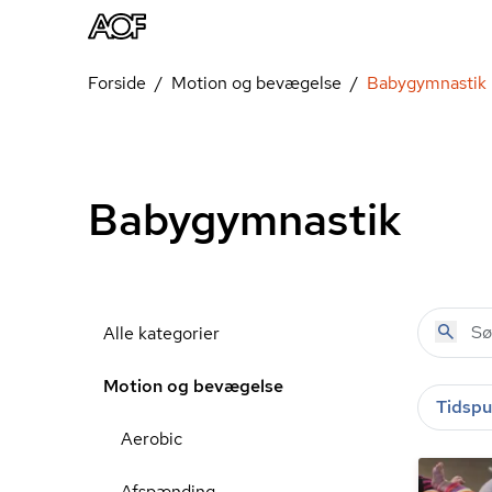
Forside
Motion og bevægelse
Babygymnastik
Babygymnastik
Alle kategorier
Motion og bevægelse
Tidspu
Aerobic
Afspænding