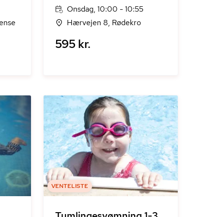
Onsdag, 10:00 - 10:55
dense
Hærvejen 8, Rødekro
595 kr.
VENTELISTE
Tumlingesvømning 1-3