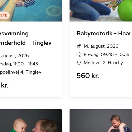
ISTE
ysvømning
Babymotorik - Haar
nderhold - Tinglev
14. august, 2026
Fredag, 09:45 - 10:35
. august, 2026
Møllevej 2, Haarby
rsdag, 11:00 - 11:45
ppelinvej 4, Tinglev
560 kr.
kr.