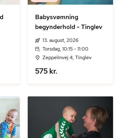
nd
Babysvømning
begynderhold - Tinglev
13. august, 2026
Torsdag, 10:15 - 11:00
Zeppelinvej 4, Tinglev
575 kr.