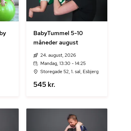
by
BabyTummel 5-10
måneder august
24. august, 2026
Mandag, 13:30 - 14:25
Storegade 52, 1. sal, Esbjerg
545 kr.