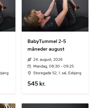
BabyTummel 2-5
måneder august
24. august, 2026
Mandag, 08:30 - 09:25
sbjerg
Storegade 52, 1. sal, Esbjerg
545 kr.