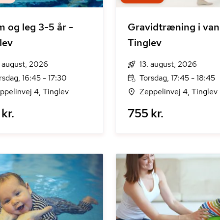
 og leg 3-5 år -
Gravidtræning i va
lev
Tinglev
. august, 2026
13. august, 2026
rsdag, 16:45 - 17:30
Torsdag, 17:45 - 18:45
ppelinvej 4, Tinglev
Zeppelinvej 4, Tinglev
kr.
755 kr.