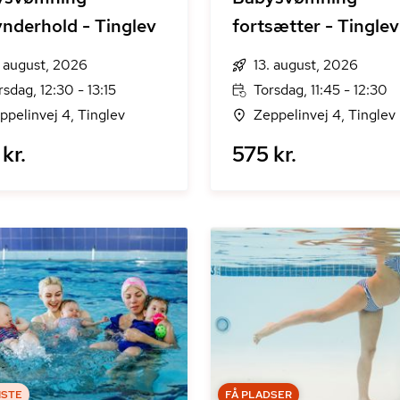
nderhold - Tinglev
fortsætter - Tinglev
. august, 2026
13. august, 2026
rsdag, 12:30 - 13:15
Torsdag, 11:45 - 12:30
ppelinvej 4, Tinglev
Zeppelinvej 4, Tinglev
kr.
575 kr.
ISTE
FÅ PLADSER