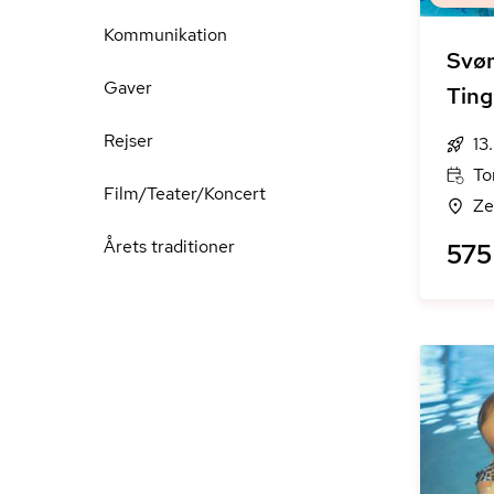
Kommunikation
Svøm
Gaver
Ting
Rejser
13
To
Film/Teater/Koncert
Ze
Årets traditioner
575 