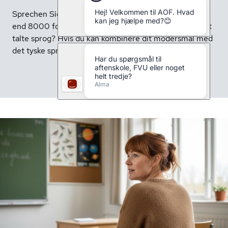
Sprechen Sie Deutsch? Vidste du, at der findes mere
end 8000 forskellige sprog, og tysk er det tiende mest
talte sprog? Hvis du kan kombinere dit modersmål med
det tyske sprog, kan det åbne mange døre for dig.