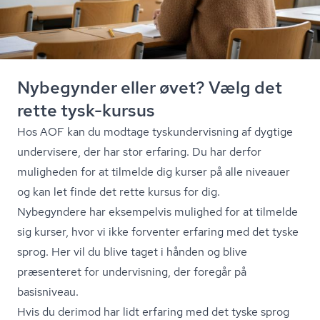
Nybegynder eller øvet? Vælg det
rette tysk-kursus
Hos AOF kan du modtage tyskun­der­vis­ning af dygtige
undervisere, der har stor erfaring. Du har derfor
muligheden for at tilmelde dig kurser på alle niveauer
og kan let finde det rette kursus for dig.
Nybegyndere har eksempelvis mulighed for at tilmelde
sig kurser, hvor vi ikke forventer erfaring med det tyske
sprog. Her vil du blive taget i hånden og blive
præsenteret for undervisning, der foregår på
basisniveau.
Hvis du derimod har lidt erfaring med det tyske sprog