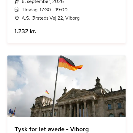
8. september, 2026
Tirsdag, 17:30 - 19:00
A.S. Ørsteds Vej 22, Viborg
1.232 kr.
Tysk for let øvede - Viborg