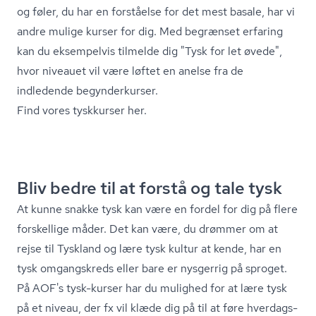
og føler, du har en forståelse for det mest basale, har vi
andre mulige kurser for dig. Med begrænset erfaring
kan du eksempelvis tilmelde dig "Tysk for let øvede",
hvor niveauet vil være løftet en anelse fra de
indledende begynderkurser.
Find vores tyskkurser her.
Bliv bedre til at forstå og tale tysk
At kunne snakke tysk kan være en fordel for dig på flere
forskellige måder. Det kan være, du drømmer om at
rejse til Tyskland og lære tysk kultur at kende, har en
tysk omgangskreds eller bare er nysgerrig på sproget.
På AOF's tysk-kurser har du mulighed for at lære tysk
på et niveau, der fx vil klæde dig på til at føre hver­dags­