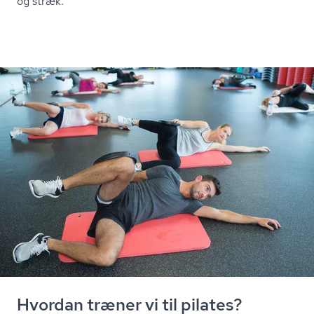
og stræk.
Hvordan træner vi til pilates?