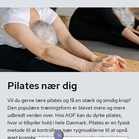
Pilates nær dig
Vil du gerne lære pilates og få en stærk og smidig krop?
Den populære træningsform er blevet mere og mere
udbredt verden over. Hos AOF kan du dyrke pilates,
hvor vi tilbyder hold i hele Danmark. Pilates er en fysisk
metode til at kontrollere især rygmusklerne til at opnå
øget kropsbevidsthed og støtte rygraden, der skaber