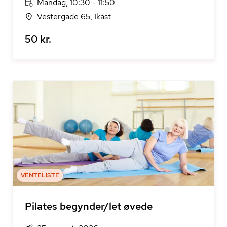
Mandag, 10:30 - 11:50
Vestergade 65, Ikast
50 kr.
VENTELISTE
Pilates begynder/let øvede