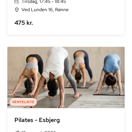
Tirsdag, 17:45 - 18:45
Ved Lunden 16, Rønne
475 kr.
VENTELISTE
Pilates - Esbjerg