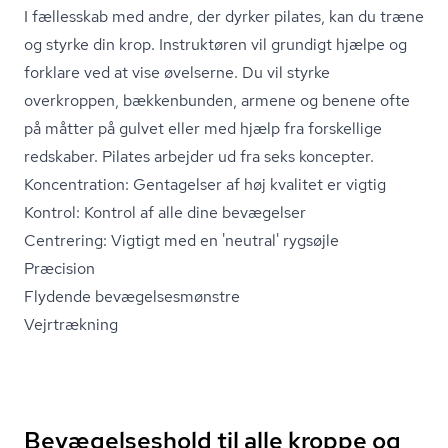
I fællesskab med andre, der dyrker pilates, kan du træne
og styrke din krop. Instruktøren vil grundigt hjælpe og
forklare ved at vise øvelserne. Du vil styrke
overkroppen, bækkenbunden, armene og benene ofte
på måtter på gulvet eller med hjælp fra forskellige
redskaber. Pilates arbejder ud fra seks koncepter.
Koncentration: Gentagelser af høj kvalitet er vigtig
Kontrol: Kontrol af alle dine bevægelser
Centrering: Vigtigt med en 'neutral' rygsøjle
Præcision
Flydende be­væ­gel­ses­møn­stre
Vejrtrækning
Bevægelseshold til alle kroppe og