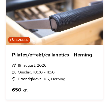
FÅ PLADSER
Pilates/effekt/callanetics - Herning
19. august, 2026
Onsdag, 10:30 - 11:50
Brændgårdvej 107, Herning
650 kr.