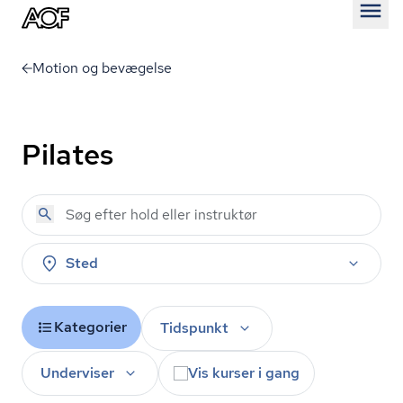
Åben
Motion og bevægelse
Pilates
Sted
Kategorier
Tidspunkt
Underviser
Vis kurser i gang