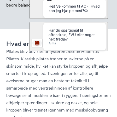
bedre balance og kropsholdning.
Hvad er pilates?
Pilates blev udviklet af tyskeren Joseph Hubertus
Pilates. Klassisk pilates træner musklerne på en
skånsom måde, hvilket kan styrke kroppen og afhjælpe
smerter i krop og led. Træningen er for alle, og til
øvelserne bruger man en bestemt teknik til i
samarbejde med vejrtrækningen af kontrollere
bevægelse af musklerne især i ryggen. Træningsformen
afhjælper spændinger i skuldre og nakke, og hele
kroppen bliver trænet igennem med mu­ske­l­op­byg­ning