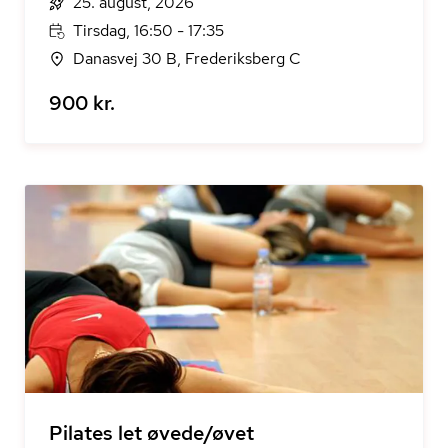
25. august, 2026
Tirsdag, 16:50 - 17:35
Danasvej 30 B, Frederiksberg C
900 kr.
Pilates let øvede/øvet