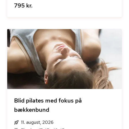
795 kr.
Blid pilates med fokus på
bækkenbund
11. august, 2026