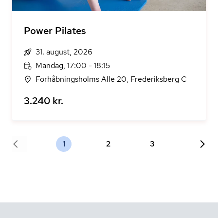
Power Pilates
31. august, 2026
Mandag, 17:00 - 18:15
Forhåbningsholms Alle 20, Frederiksberg C
3.240 kr.
1
2
3