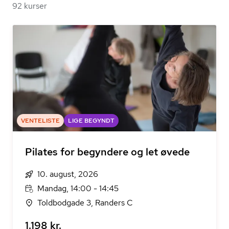
92 kurser
VENTELISTE
LIGE BEGYNDT
Pilates for begyndere og let øvede
10. august, 2026
Mandag, 14:00 - 14:45
Toldbodgade 3, Randers C
1.198 kr.