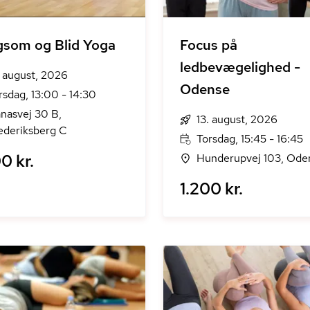
som og Blid Yoga
Focus på
ledbevægelighed -
. august, 2026
Odense
rsdag, 13:00 - 14:30
nasvej 30 B,
13. august, 2026
ederiksberg C
Torsdag, 15:45 - 16:45
0 kr.
Hunderupvej 103, Ode
1.200 kr.