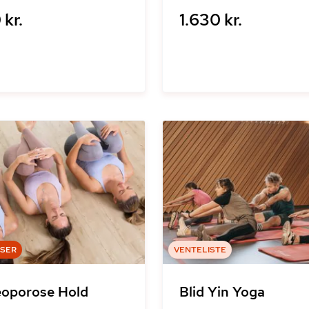
 kr.
1.630 kr.
DSER
VENTELISTE
oporose Hold
Blid Yin Yoga