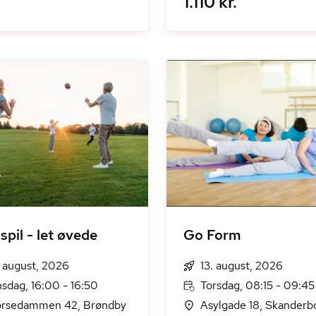
1.110 kr.
spil - let øvede
Go Form
. august, 2026
13. august, 2026
sdag, 16:00 - 16:50
Torsdag, 08:15 - 09:45
rsedammen 42, Brøndby
Asylgade 18, Skanderb