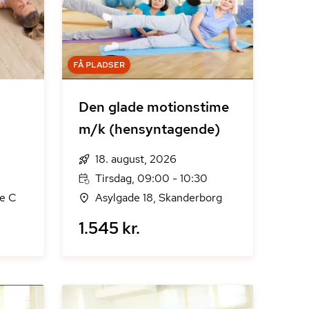
FÅ PLADSER
Den glade motionstime
m/k (hensyntagende)
18. august, 2026
Tirsdag, 09:00 - 10:30
se C
Asylgade 18, Skanderborg
1.545 kr.