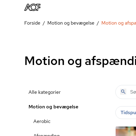
Forside
Motion og bevægelse
Motion og afsp
Motion og afspænd
Alle kategorier
Motion og bevægelse
Tidspu
Aerobic
Afspænding