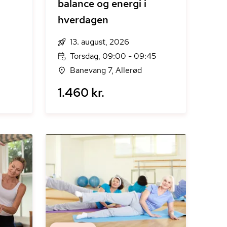
balance og energi i
hverdagen
13. august, 2026
Torsdag, 09:00 - 09:45
Banevang 7, Allerød
1.460 kr.