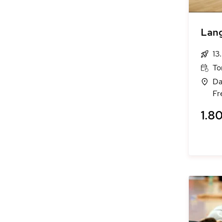
Lang
13
To
Da
Fr
1.80