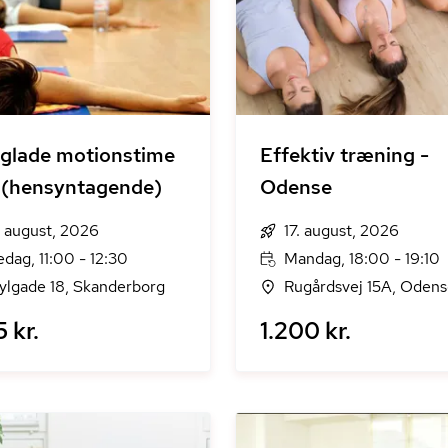
glade motionstime
Effektiv træning -
 (hensyntagende)
Odense
. august, 2026
17. august, 2026
edag, 11:00 - 12:30
Mandag, 18:00 - 19:10
ylgade 18, Skanderborg
Rugårdsvej 15A, Oden
5 kr.
1.200 kr.