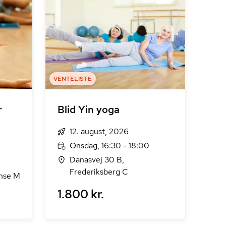
VENTELISTE
r
Blid Yin yoga
12. august, 2026
Onsdag, 16:30 - 18:00
Danasvej 30 B,
Frederiksberg C
nse M
1.800 kr.