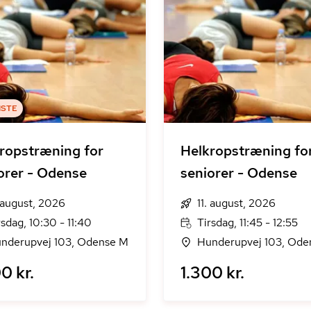
ISTE
ropstræning for
Helkropstræning fo
orer - Odense
seniorer - Odense
. august, 2026
11. august, 2026
rsdag, 10:30 - 11:40
Tirsdag, 11:45 - 12:55
nderupvej 103, Odense M
Hunderupvej 103, Ode
0 kr.
1.300 kr.