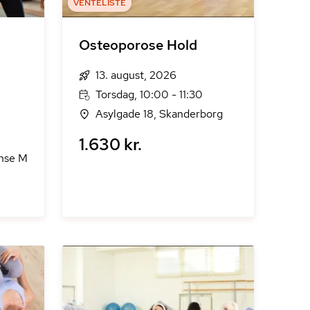
VENTELISTE
Osteoporose Hold
13. august, 2026
Torsdag, 10:00 - 11:30
Asylgade 18, Skanderborg
1.630 kr.
nse M