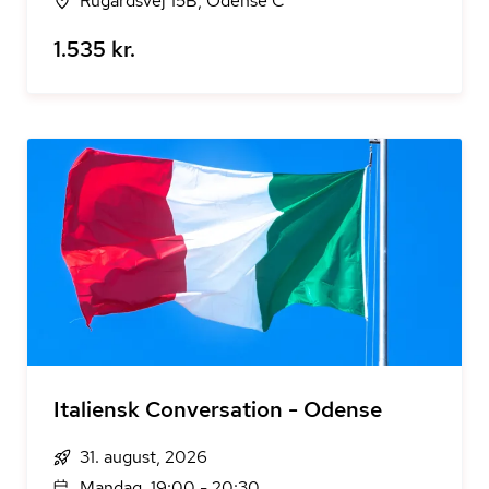
Rugårdsvej 15B, Odense C
1.535 kr.
Italiensk Conversation - Odense
31. august, 2026
Mandag, 19:00 - 20:30