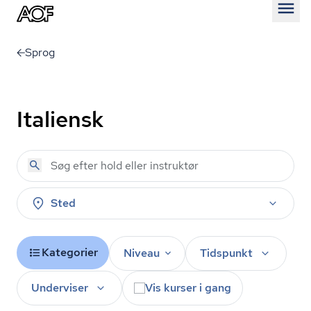
Åben
Sprog
Italiensk
Sted
Kategorier
Niveau
Tidspunkt
Underviser
Vis kurser i gang