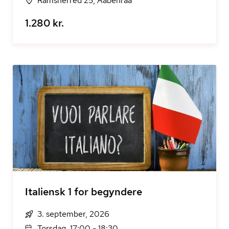
Ramsherred 25, Aabenraa
1.280 kr.
Italiensk 1 for begyndere
3. september, 2026
Torsdag, 17:00 - 18:30