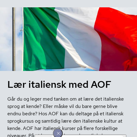
Lær italiensk med AOF
Går du og leger med tanken om at lære det italienske
sprog at kende? Eller måske vil du bare gerne blive
endnu bedre? Hos AOF kan du deltage på et italiensk
sprogkursus og samtidig lære den italienske kultur at
kende. AOF har italiensk kurser på flere forskellige
niveauer. På et kursus for begyndere vil du lære