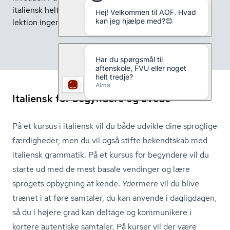
italiensk helt fra bunden, og der forventes ved første
lektion ingen tidligere erfaringer med sproget.
Italiensk for begyndere og øvede
På et kursus i italiensk vil du både udvikle dine sproglige
færdigheder, men du vil også stifte bekendtskab med
italiensk grammatik. På et kursus for begyndere vil du
starte ud med de mest basale vendinger og lære
sprogets opbygning at kende. Ydermere vil du blive
trænet i at føre samtaler, du kan anvende i dagligdagen,
så du i højere grad kan deltage og kommunikere i
kortere autentiske samtaler. På kurser vil der være