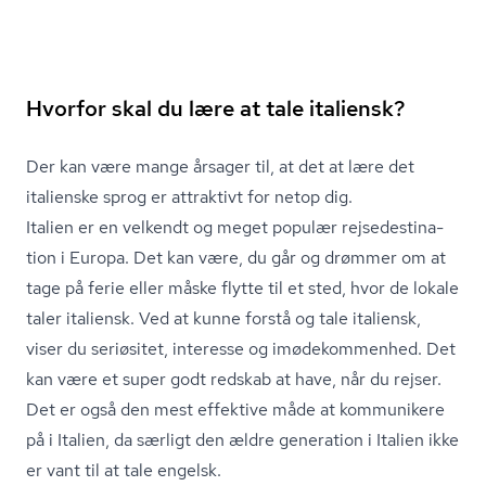
Hvorfor skal du lære at tale italiensk?
Der kan være mange årsager til, at det at lære det
italienske sprog er attraktivt for netop dig.
Italien er en velkendt og meget populær rej­se­desti­na­
tion i Europa. Det kan være, du går og drømmer om at
tage på ferie eller måske flytte til et sted, hvor de lokale
taler italiensk. Ved at kunne forstå og tale italiensk,
viser du seriøsitet, interesse og imødekommenhed. Det
kan være et super godt redskab at have, når du rejser.
Det er også den mest effektive måde at kommunikere
på i Italien, da særligt den ældre generation i Italien ikke
er vant til at tale engelsk.