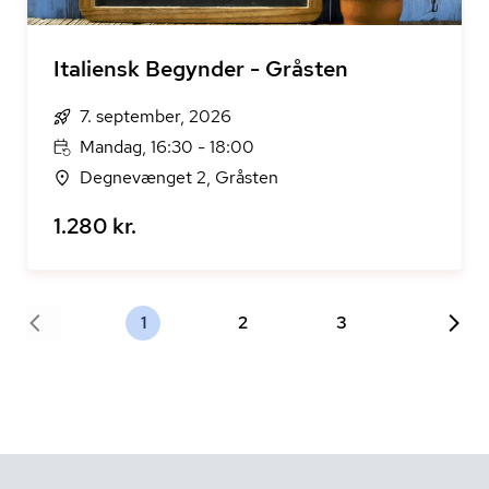
Italiensk Begynder - Gråsten
7. september, 2026
Mandag, 16:30 - 18:00
Degnevænget 2, Gråsten
1.280 kr.
1
2
3