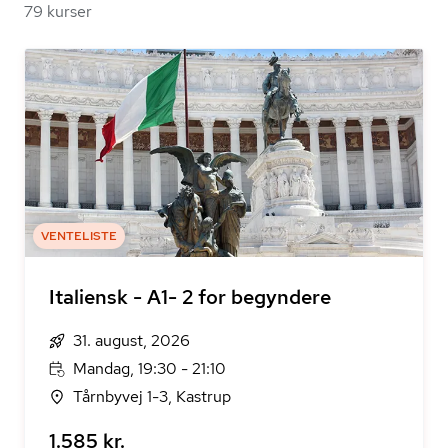
79 kurser
VENTELISTE
Italiensk - A1- 2 for begyndere
31. august, 2026
Mandag, 19:30 - 21:10
Tårnbyvej 1-3, Kastrup
1.585 kr.