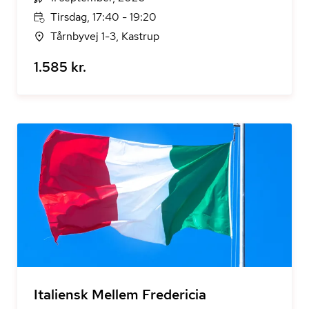
Tirsdag, 17:40 - 19:20
Tårnbyvej 1-3, Kastrup
1.585 kr.
Italiensk Mellem Fredericia