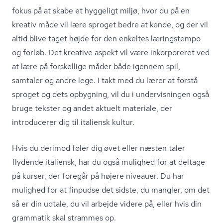
fokus på at skabe et hyggeligt miljø, hvor du på en
kreativ måde vil lære sproget bedre at kende, og der vil
altid blive taget højde for den enkeltes læringstempo
og forløb. Det kreative aspekt vil være inkorporeret ved
at lære på forskellige måder både igennem spil,
samtaler og andre lege. I takt med du lærer at forstå
sproget og dets opbygning, vil du i undervisningen også
bruge tekster og andet aktuelt materiale, der
introducerer dig til italiensk kultur.
Hvis du derimod føler dig øvet eller næsten taler
flydende italiensk, har du også mulighed for at deltage
på kurser, der foregår på højere niveauer. Du har
mulighed for at finpudse det sidste, du mangler, om det
så er din udtale, du vil arbejde videre på, eller hvis din
grammatik skal strammes op.