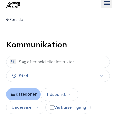
Åben
Forside
Kommunikation
Sted
Kategorier
Tidspunkt
Underviser
Vis kurser i gang