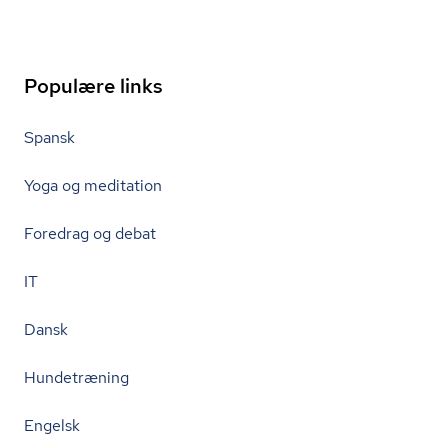
Populære links
Spansk
Yoga og meditation
Foredrag og debat
IT
Dansk
Hundetræning
Engelsk