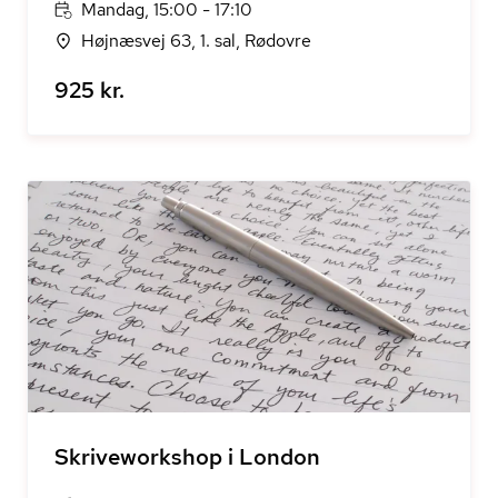
Mandag, 15:00 - 17:10
Højnæsvej 63, 1. sal, Rødovre
925 kr.
Skriveworkshop i London