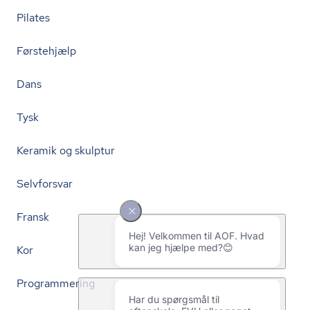
Pilates
Førstehjælp
Dans
Tysk
Keramik og skulptur
Selvforsvar
Fransk
Kor
Programmering