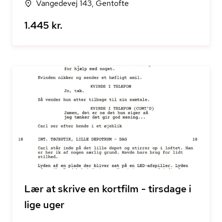
Vangedevej 143, Gentofte
1.445 kr.
Lær at skrive en kortfilm - tirsdage i
lige uger