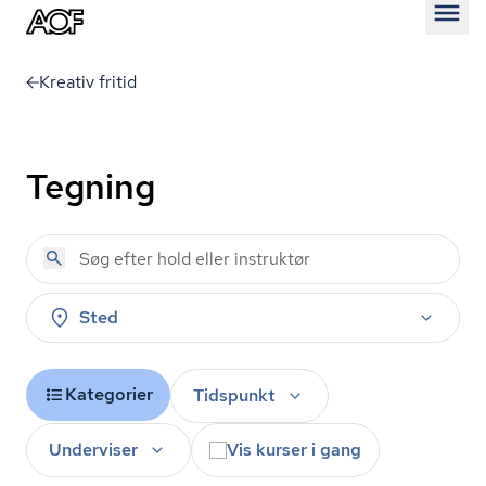
Åben
Kreativ fritid
Tegning
Sted
Kategorier
Tidspunkt
Underviser
Vis kurser i gang