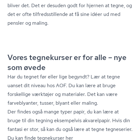
bliver det. Det er desuden godt for hjernen at tegne, og
det er ofte til­freds­stil­len­de at få sine idéer ud med
pensler og maling.
Vores tegnekurser er for alle – nye
som øvede
Har du tegnet før eller lige begyndt? Lær at tegne
uanset dit niveau hos AOF. Du kan lære at bruge
forskellige værktøjer og materialer. Det kan være
farveblyanter, tusser, blyant eller maling.
Der findes også mange typer papir, du kan lære at
bruge til din tegning eksempelvis akvarelpapir. Hvis din
fantasi er stor, så kan du også lære at tegne tegneserier.
Du kan finde tegnekurser her