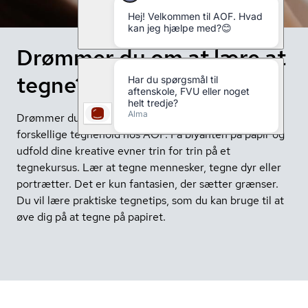
Drømmer du om at lære at
tegne?
Drømmer du om at lære at tegne? Så har vi mange
forskellige tegnehold hos AOF. Få blyanten på papir og
udfold dine kreative evner trin for trin på et
tegnekursus. Lær at tegne mennesker, tegne dyr eller
portrætter. Det er kun fantasien, der sætter grænser.
Du vil lære praktiske tegnetips, som du kan bruge til at
øve dig på at tegne på papiret.