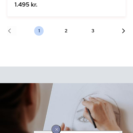
1.495 kr.
1
2
3