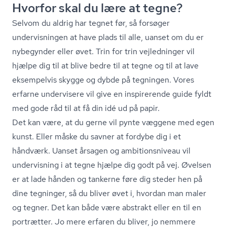
Hvorfor skal du lære at tegne?
Selvom du aldrig har tegnet før, så forsøger
undervisningen at have plads til alle, uanset om du er
nybegynder eller øvet. Trin for trin vejledninger vil
hjælpe dig til at blive bedre til at tegne og til at lave
eksempelvis skygge og dybde på tegningen. Vores
erfarne undervisere vil give en inspirerende guide fyldt
med gode råd til at få din idé ud på papir.
Det kan være, at du gerne vil pynte væggene med egen
kunst. Eller måske du savner at fordybe dig i et
håndværk. Uanset årsagen og am­bi­tions­ni­veau vil
undervisning i at tegne hjælpe dig godt på vej. Øvelsen
er at lade hånden og tankerne føre dig steder hen på
dine tegninger, så du bliver øvet i, hvordan man maler
og tegner. Det kan både være abstrakt eller en til en
portrætter. Jo mere erfaren du bliver, jo nemmere