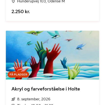
Hunderupvej 103, Odense M
2.250 kr.
FÅ PLADSER
Akryl og farveforståelse i Holte
8. september, 2026