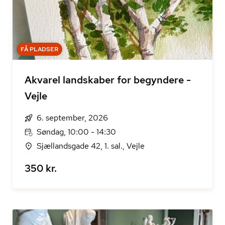
FÅ PLADSER
Akvarel landskaber for begyndere -
Vejle
6. september, 2026
Søndag, 10:00 - 14:30
Sjællandsgade 42, 1. sal., Vejle
350 kr.