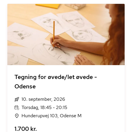
Tegning for øvede/let øvede -
Odense
10. september, 2026
Torsdag, 18:45 - 20:15
Hunderupvej 103, Odense M
1.700 kr.