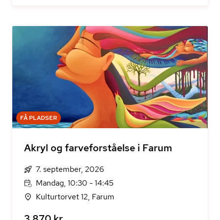
FÅ PLADSER
Akryl og farveforståelse i Farum
7. september, 2026
Mandag, 10:30 - 14:45
Kulturtorvet 12, Farum
3.870 kr.