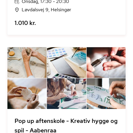
Onsdag, 17:30 - 20:30
Løvdalsvej 9, Helsingør
1.010 kr.
Pop up aftenskole - Kreativ hygge og
spil - Aabenraa