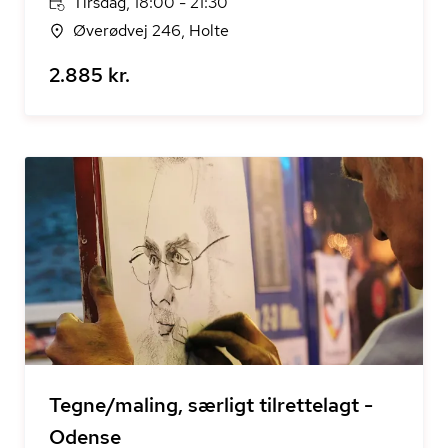
Tirsdag, 18:00 - 21:30
Øverødvej 246, Holte
2.885 kr.
Tegne/maling, særligt tilrettelagt -
Odense