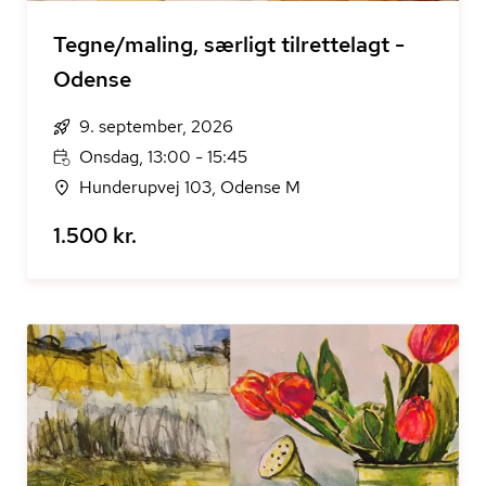
Tegne/maling, særligt tilrettelagt -
Odense
9. september, 2026
Onsdag, 13:00 - 15:45
Hunderupvej 103, Odense M
1.500 kr.