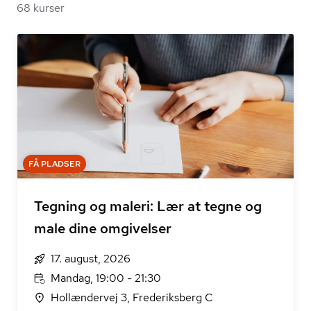
68 kurser
FÅ PLADSER
Tegning og maleri: Lær at tegne og
male dine omgivelser
17. august, 2026
Mandag, 19:00 - 21:30
Hollændervej 3, Frederiksberg C