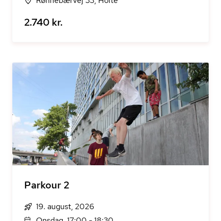
Rønnebærvej 33, Holte
2.740 kr.
Parkour 2
19. august, 2026
Onsdag, 17:00 - 18:30