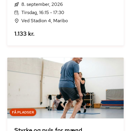
8. september, 2026
Tirsdag, 16:15 - 17:30
Ved Stadion 4, Maribo
1.133 kr.
FÅ PLADSER
Styrke og puls for mænd