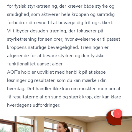
for fysisk styrketræning, der kræver både styrke og
smidighed, som aktiverer hele kroppen og samtidig
forbedrer din evne til at bevæge dig frit og sikkert.
Vi tilbyder desuden træning, der fokuserer på
styrketræning for seniorer, hvor øvelserne er tilpasset
kroppens naturlige bevægelighed. Træningen er
afgørende for at bevare styrken og den fysiske
funktionalitet uanset alder.
AOF’s hold er udviklet med henblik på at skabe
løsninger og resultater, som du kan mærke i din
hverdag. Det handler ikke kun om muskler, men om at
få resultaterne af en sund og stærk krop, der kan klare
hverdagens udfordringer.