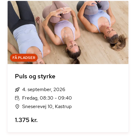
FÅ PLADSER
Puls og styrke
4. september, 2026
Fredag, 08:30 - 09:40
Sneserevej 10, Kastrup
1.375 kr.