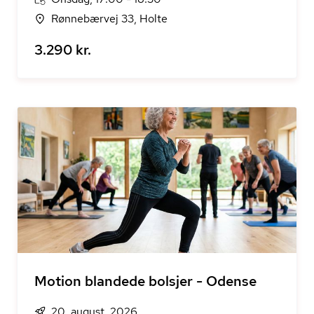
Rønnebærvej 33, Holte
3.290 kr.
Motion blandede bolsjer - Odense
20. august, 2026