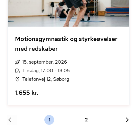
Motionsgymnastik og styrkeøvelser
med redskaber
15. september, 2026
Tirsdag, 17:00 - 18:05
Telefonvej 12, Søborg
1.655 kr.
1
2