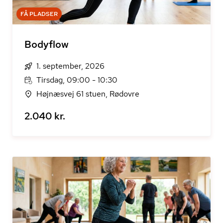
FÅ PLADSER
Bodyflow
1. september, 2026
Tirsdag, 09:00 - 10:30
Højnæsvej 61 stuen, Rødovre
2.040 kr.