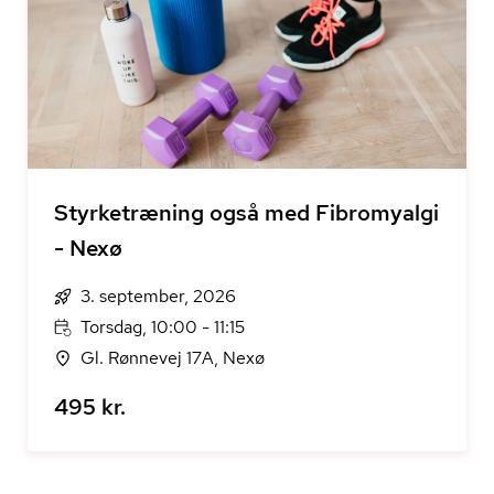
Styrketræning også med Fibromyalgi
- Nexø
3. september, 2026
Torsdag, 10:00 - 11:15
Gl. Rønnevej 17A, Nexø
495 kr.