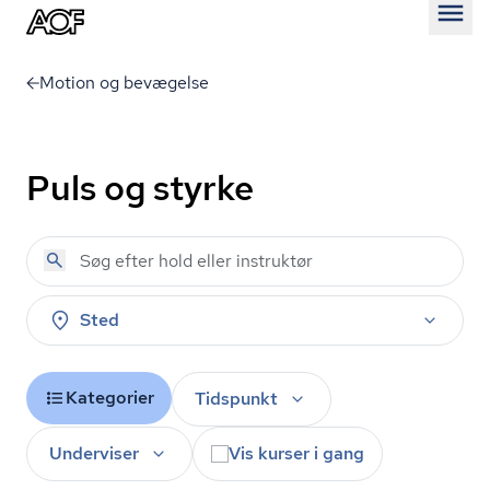
Åben
Motion og bevægelse
Puls og styrke
Sted
Kategorier
Tidspunkt
Underviser
Vis kurser i gang