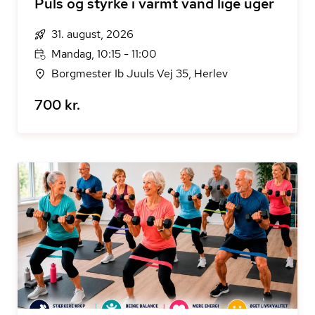
Puls og styrke i varmt vand lige uger
31. august, 2026
Mandag, 10:15 - 11:00
Borgmester Ib Juuls Vej 35, Herlev
700 kr.