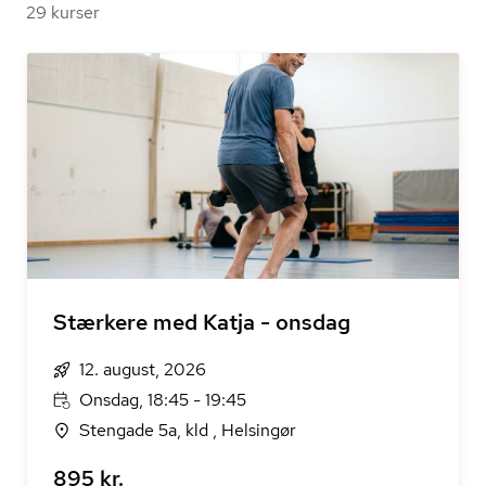
29 kurser
Stærkere med Katja - onsdag
12. august, 2026
Onsdag, 18:45 - 19:45
Stengade 5a, kld , Helsingør
895 kr.