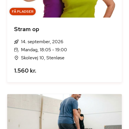
FÅ PLADSER
Stram op
14. september, 2026
Mandag, 18:05 - 19:00
Skolevej 10, Stenløse
1.560 kr.