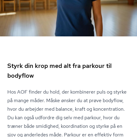
Styrk din krop med alt fra parkour til
bodyflow
Hos AOF finder du hold, der kombinerer puls og styrke
på mange måder. Måske ønsker du at prøve bodyflow,
hvor du arbejder med balance, kraft og koncentration.
Du kan også udfordre dig selv med parkour, hvor du
træner både smidighed, koordination og styrke på en
sjov og anderledes måde. Parkour er en effektiv form