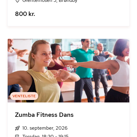
Glentemosen 3, Brøndby
800 kr.
VENTELISTE
Zumba Fitness Dans
10. september, 2026
Torsdag, 18:30 - 19:15