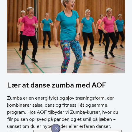
Lær at danse zumba med AOF
Zumba er en energifyldt og sjov træningsform, der
kombinerer salsa, dans og fitness i ét og samme
program. Hos AOF tilbyder vi Zumba-kurser, hvor du
får pulsen op, sved på panden og et smil på læben –
uanset om du er nybegynder eller erfaren danser.