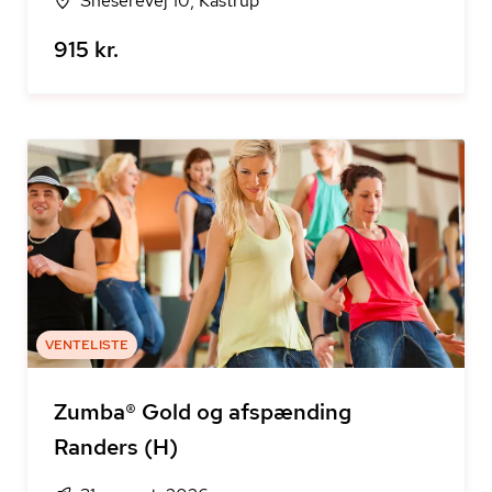
Sneserevej 10, Kastrup
915 kr.
VENTELISTE
Zumba® Gold og afspænding
Randers (H)