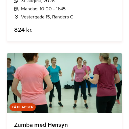
31. august, 2026
Mandag, 10:00 - 11:45
Vestergade 15, Randers C
824 kr.
FÅ PLADSER
Zumba med Hensyn