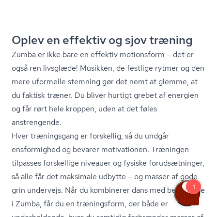
Oplev en effektiv og sjov træning
Zumba er ikke bare en effektiv motionsform – det er
også ren livsglæde! Musikken, de festlige rytmer og den
mere uformelle stemning gør det nemt at glemme, at
du faktisk træner. Du bliver hurtigt grebet af energien
og får rørt hele kroppen, uden at det føles
anstrengende.
Hver træningsgang er forskellig, så du undgår
ensformighed og bevarer motivationen. Træningen
tilpasses forskellige niveauer og fysiske forudsætninger,
så alle får det maksimale udbytte – og masser af gode
grin undervejs. Når du kombinerer dans med bevægelse
i Zumba, får du en træningsform, der både er