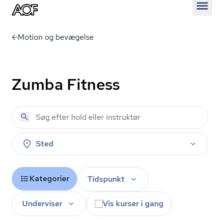
Åben
Motion og bevægelse
Zumba Fitness
Sted
Kategorier
Tidspunkt
Underviser
Vis kurser i gang