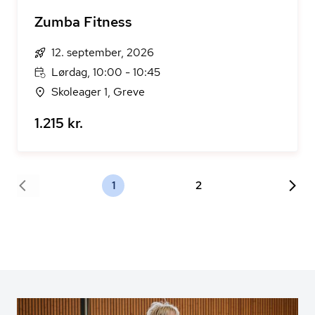
Zumba Fitness
12. september, 2026
Lørdag, 10:00 - 10:45
Skoleager 1, Greve
1.215 kr.
1
2