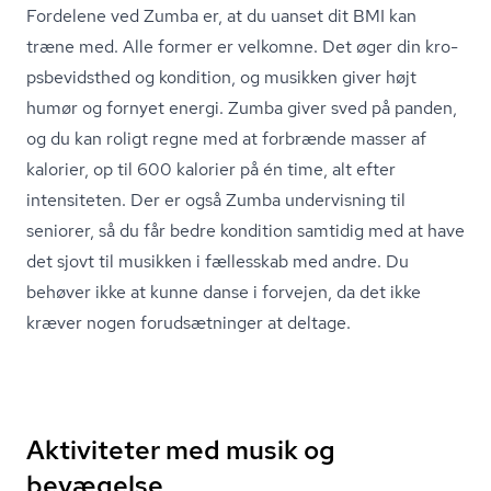
Fordelene ved Zumba er, at du uanset dit BMI kan
træne med. Alle former er velkomne. Det øger din kro­
ps­be­vidst­hed og kondition, og musikken giver højt
humør og fornyet energi. Zumba giver sved på panden,
og du kan roligt regne med at forbrænde masser af
kalorier, op til 600 kalorier på én time, alt efter
intensiteten. Der er også Zumba undervisning til
seniorer, så du får bedre kondition samtidig med at have
det sjovt til musikken i fællesskab med andre. Du
behøver ikke at kunne danse i forvejen, da det ikke
kræver nogen forudsætninger at deltage.
Aktiviteter med musik og
bevægelse