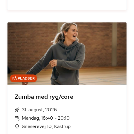
FÅ PLADSER
Zumba med ryg/core
31. august, 2026
Mandag, 18:40 - 20:10
Sneserevej 10, Kastrup