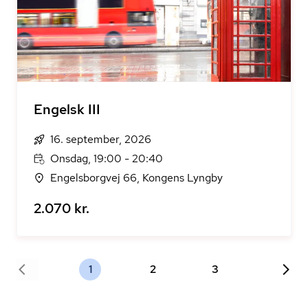
Engelsk III
16. september, 2026
Onsdag, 19:00 - 20:40
Engelsborgvej 66, Kongens Lyngby
2.070 kr.
1
2
3