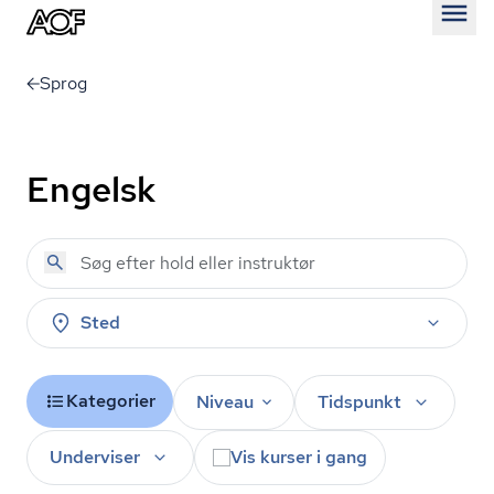
Åben
Sprog
Engelsk
Sted
Kategorier
Niveau
Tidspunkt
Underviser
Vis kurser i gang