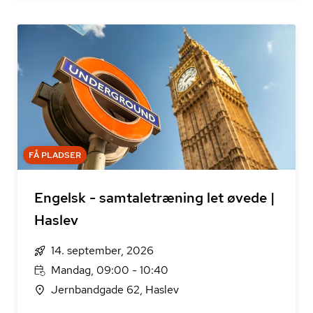
FÅ PLADSER
Engelsk - samtaletræning let øvede |
Haslev
14. september, 2026
Mandag, 09:00 - 10:40
Jernbandgade 62, Haslev