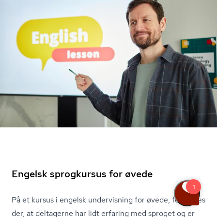
Engelsk sprogkursus for øvede
På et kursus i engelsk undervisning for øvede, forventes
der, at deltagerne har lidt erfaring med sproget og er