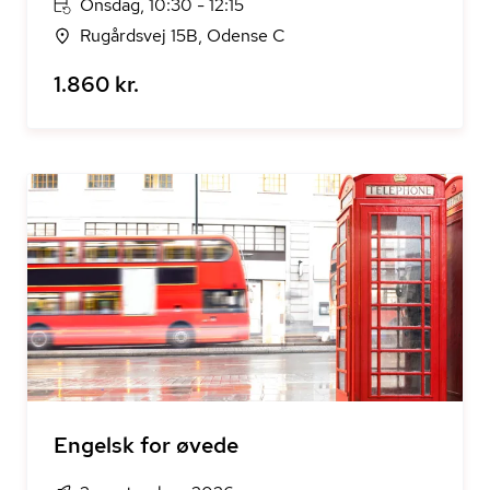
Onsdag, 10:30 - 12:15
Rugårdsvej 15B, Odense C
1.860 kr.
Engelsk for øvede