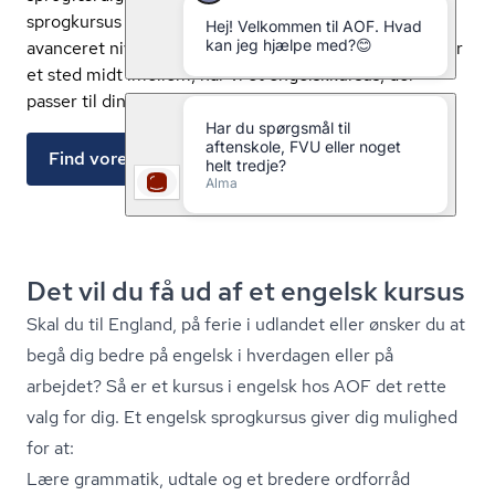
sprogkursus på alle niveauer – fra basisniveau til
avanceret niveau. Uanset om du er begynder, øvet eller
et sted midt imellem, har vi et engelskkursus, der
passer til dine behov og din hverdag.
Find vores engelskkurser her
Det vil du få ud af et engelsk kursus
Skal du til England, på ferie i udlandet eller ønsker du at
begå dig bedre på engelsk i hverdagen eller på
arbejdet? Så er et kursus i engelsk hos AOF det rette
valg for dig. Et engelsk sprogkursus giver dig mulighed
for at:
Lære grammatik, udtale og et bredere ordforråd