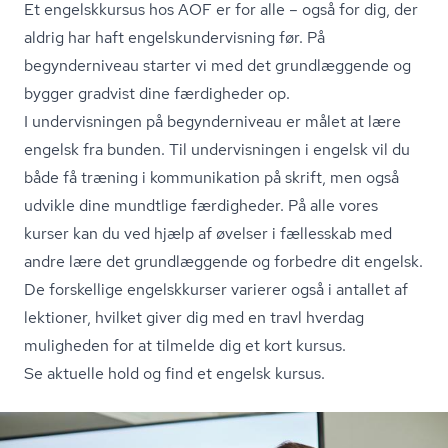
Et engelskkursus hos AOF er for alle – også for dig, der
aldrig har haft en­gelskun­der­vis­ning før. På
begynderniveau starter vi med det grundlæggende og
bygger gradvist dine færdigheder op.
I undervisningen på begynderniveau er målet at lære
engelsk fra bunden. Til undervisningen i engelsk vil du
både få træning i kommunikation på skrift, men også
udvikle dine mundtlige færdigheder. På alle vores
kurser kan du ved hjælp af øvelser i fællesskab med
andre lære det grundlæggende og forbedre dit engelsk.
De forskellige engelskkurser varierer også i antallet af
lektioner, hvilket giver dig med en travl hverdag
muligheden for at tilmelde dig et kort kursus.
Se aktuelle hold og find et engelsk kursus.