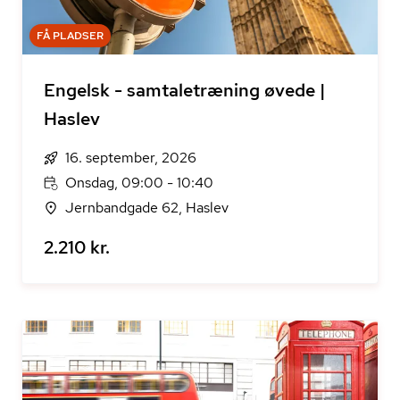
FÅ PLADSER
Engelsk - samtaletræning øvede |
Haslev
16. september, 2026
Onsdag, 09:00 - 10:40
Jernbandgade 62, Haslev
2.210 kr.