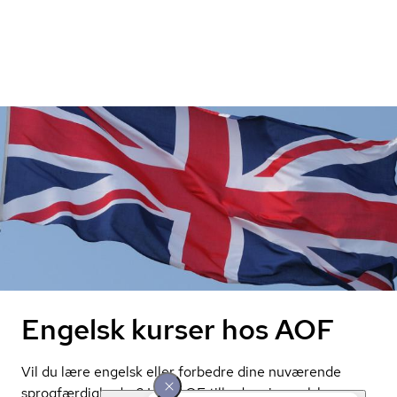
Engelsk kurser hos AOF
Vil du lære engelsk eller forbedre dine nuværende
sprogfærdigheder? Hos AOF tilbyder vi engelsk