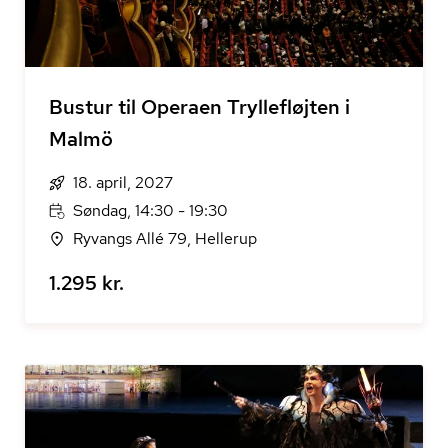
Bustur til Operaen Tryllefløjten i
Malmö
18. april, 2027
Søndag, 14:30 - 19:30
Ryvangs Allé 79, Hellerup
1.295 kr.