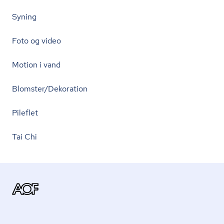
Syning
Foto og video
Motion i vand
Blomster/Dekoration
Pileflet
Tai Chi