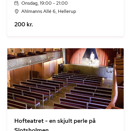
Onsdag, 19:00 - 21:00
Ahlmanns Allé 6, Hellerup
200 kr.
Hofteatret - en skjult perle på
Slotsholmen