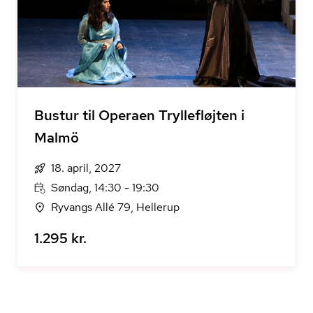
Bustur til Operaen Tryllefløjten i
Malmö
18. april, 2027
Søndag, 14:30 - 19:30
Ryvangs Allé 79, Hellerup
1.295 kr.