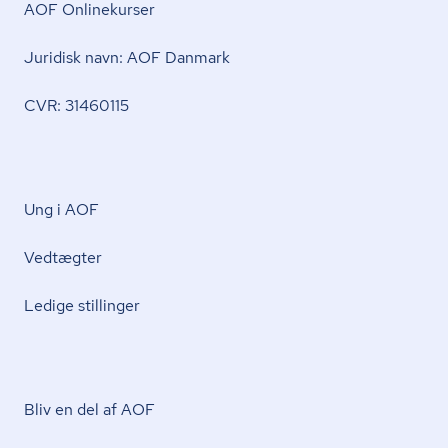
AOF Onlinekurser
Juridisk navn: AOF Danmark
CVR: 31460115
Ung i AOF
Vedtægter
Ledige stillinger
Bliv en del af AOF