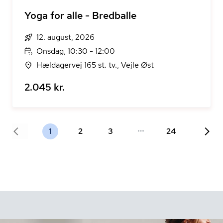
Yoga for alle - Bredballe
12. august, 2026
Onsdag, 10:30 - 12:00
Hældagervej 165 st. tv., Vejle Øst
2.045 kr.
1
2
3
24