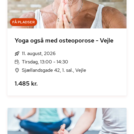
FÅ PLADSER
Yoga også med osteoporose - Vejle
11. august, 2026
Tirsdag, 13:00 - 14:30
Sjællandsgade 42, 1. sal., Vejle
1.485 kr.