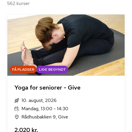
562 kurser
FÅ PLADSER
LIGE BEGYNDT
Yoga for seniorer - Give
10. august, 2026
Mandag, 13:00 - 14:30
Rådhusbakken 9, Give
2.020 kr.