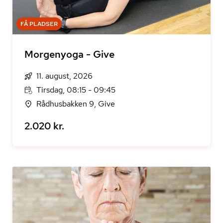
FÅ PLADSER
Morgenyoga - Give
11. august, 2026
Tirsdag, 08:15 - 09:45
Rådhusbakken 9, Give
2.020 kr.