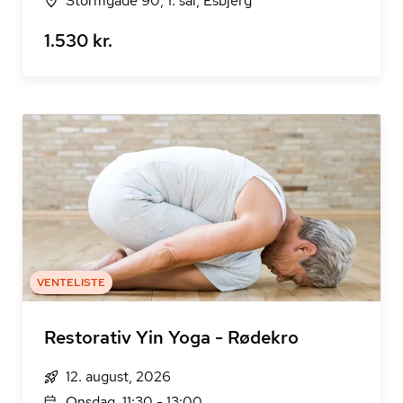
Stormgade 90, 1. sal, Esbjerg
1.530 kr.
VENTELISTE
Restorativ Yin Yoga - Rødekro
12. august, 2026
Onsdag, 11:30 - 13:00