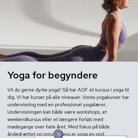
Yoga for begyndere
Vil du gerne dyrke yoga? Så har AOF et kursus i yoga til
dig. Vi har kurser på alle niveauer. Vores yogakurser har
undervisning med en professionel yogalærer.
Undervisningen kan både være workshops, et
weekendkursus eller et længere forløb med
mødegange over hele året. Med fokus på både
åndedrættet og mindfulness er yoga en god