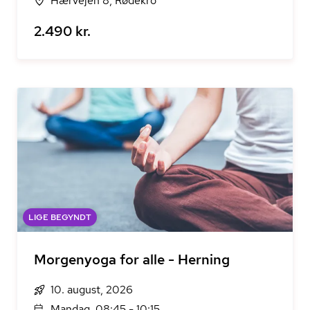
Hærvejen 8, Rødekro
2.490 kr.
LIGE BEGYNDT
Morgenyoga for alle - Herning
10. august, 2026
Mandag, 08:45 - 10:15