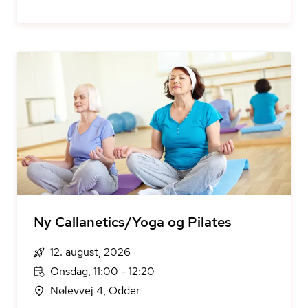
Ny Callanetics/Yoga og Pilates
12. august, 2026
Onsdag, 11:00 - 12:20
Nølevvej 4, Odder