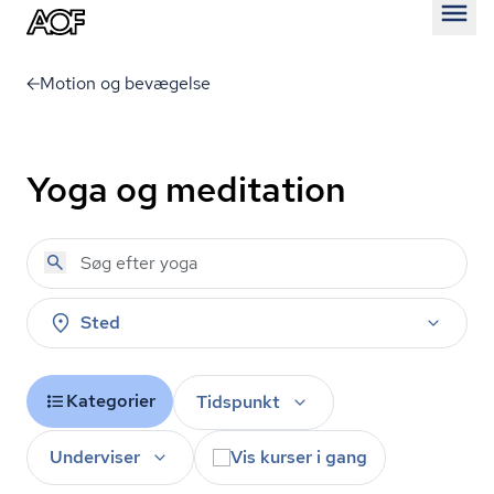
Åben
Motion og bevægelse
Yoga og meditation
Sted
Kategorier
Tidspunkt
Underviser
Vis kurser i gang