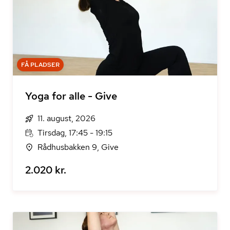
FÅ PLADSER
Yoga for alle - Give
11. august, 2026
Tirsdag, 17:45 - 19:15
Rådhusbakken 9, Give
2.020 kr.