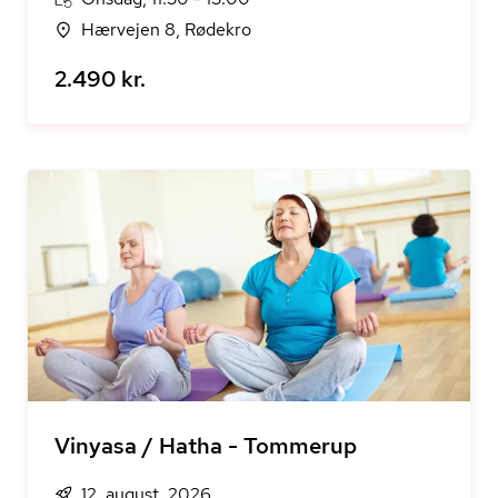
Hærvejen 8, Rødekro
2.490 kr.
Vinyasa / Hatha - Tommerup
12. august, 2026