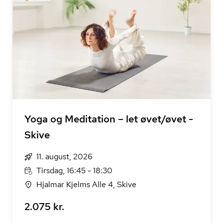
Yoga og Meditation – let øvet/øvet -
Skive
11. august, 2026
Tirsdag, 16:45 - 18:30
Hjalmar Kjelms Alle 4, Skive
2.075 kr.