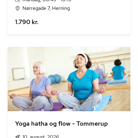
Nørregade 7, Herning
1.790 kr.
Yoga hatha og flow - Tommerup
10. august, 2026