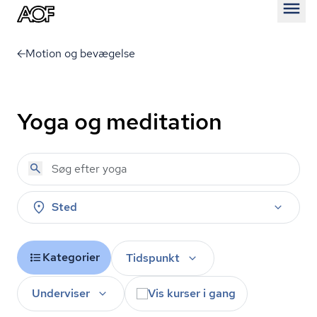
Åben
Motion og bevægelse
Yoga og meditation
Sted
Kategorier
Tidspunkt
Underviser
Vis kurser i gang