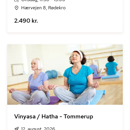
Hærvejen 8, Rødekro
2.490 kr.
Vinyasa / Hatha - Tommerup
12. august, 2026