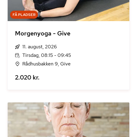
FÅ PLADSER
Morgenyoga - Give
11. august, 2026
Tirsdag, 08:15 - 09:45
Rådhusbakken 9, Give
2.020 kr.