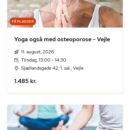
FÅ PLADSER
Yoga også med osteoporose - Vejle
11. august, 2026
Tirsdag, 13:00 - 14:30
Sjællandsgade 42, 1. sal., Vejle
1.485 kr.