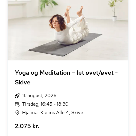
Yoga og Meditation – let øvet/øvet -
Skive
11. august, 2026
Tirsdag, 16:45 - 18:30
Hjalmar Kjelms Alle 4, Skive
2.075 kr.