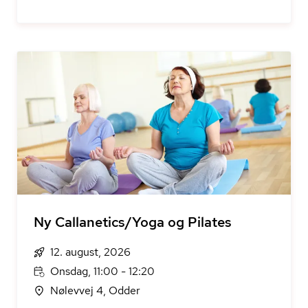
Ny Callanetics/Yoga og Pilates
12. august, 2026
Onsdag, 11:00 - 12:20
Nølevvej 4, Odder