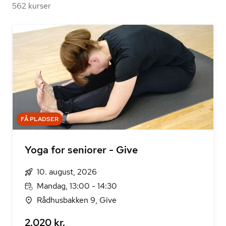
562 kurser
FÅ PLADSER
Yoga for seniorer - Give
10. august, 2026
Mandag, 13:00 - 14:30
Rådhusbakken 9, Give
2.020 kr.