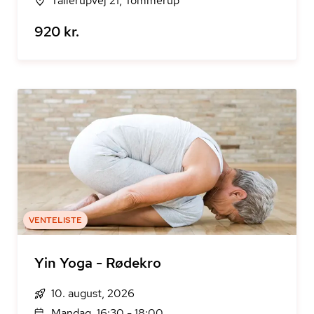
Tallerupvej 21, Tommerup
920 kr.
VENTELISTE
Yin Yoga - Rødekro
10. august, 2026
Mandag, 16:30 - 18:00