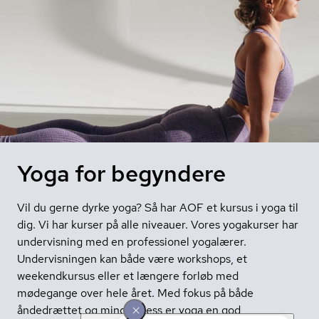
Yoga for begyndere
Vil du gerne dyrke yoga? Så har AOF et kursus i yoga til
dig. Vi har kurser på alle niveauer. Vores yogakurser har
undervisning med en professionel yogalærer.
Undervisningen kan både være workshops, et
weekendkursus eller et længere forløb med
mødegange over hele året. Med fokus på både
åndedrættet og mindfulness er yoga en god