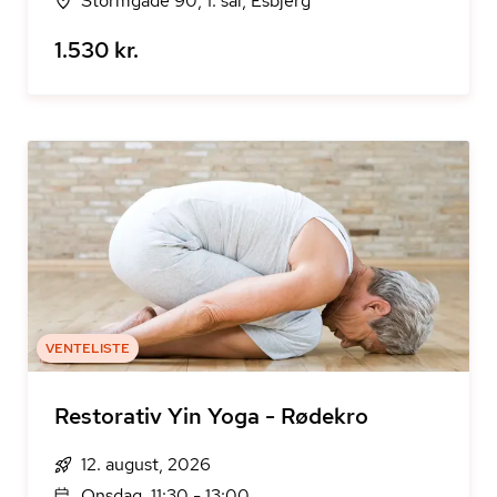
Stormgade 90, 1. sal, Esbjerg
1.530 kr.
VENTELISTE
Restorativ Yin Yoga - Rødekro
12. august, 2026
Onsdag, 11:30 - 13:00