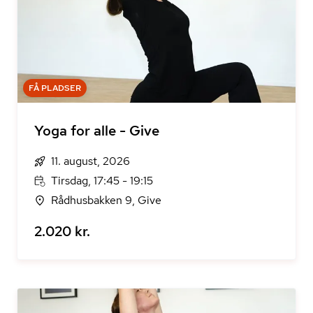
FÅ PLADSER
Yoga for alle - Give
11. august, 2026
Tirsdag, 17:45 - 19:15
Rådhusbakken 9, Give
2.020 kr.