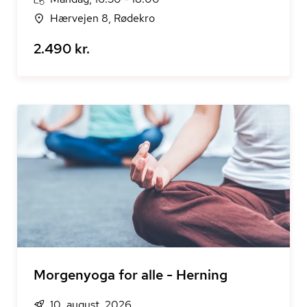
Hærvejen 8, Rødekro
2.490 kr.
Morgenyoga for alle - Herning
10. august, 2026