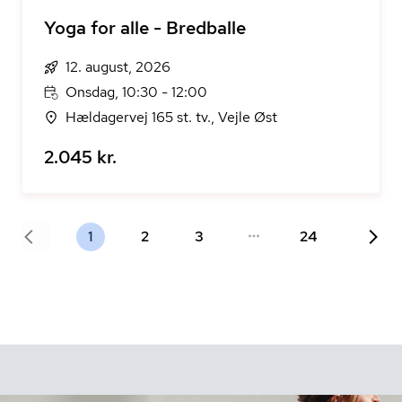
Yoga for alle - Bredballe
12. august, 2026
Onsdag, 10:30 - 12:00
Hældagervej 165 st. tv., Vejle Øst
2.045 kr.
1
2
3
24