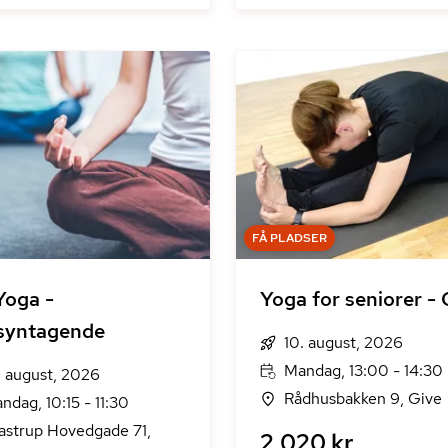
FÅ PLADSER
Yoga -
Yoga for seniorer - 
syntagende
10. august, 2026
Mandag, 13:00 - 14:30
. august, 2026
Rådhusbakken 9, Give
ndag, 10:15 - 11:30
astrup Hovedgade 71,
2.020 kr.