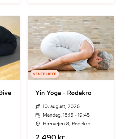
VENTELISTE
Give
Yin Yoga - Rødekro
10. august, 2026
Mandag, 18:15 - 19:45
Hærvejen 8, Rødekro
2.490 kr.