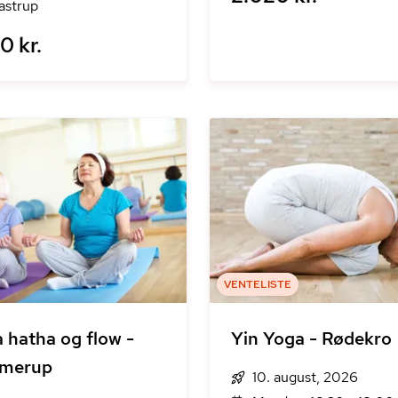
astrup
0 kr.
VENTELISTE
 hatha og flow -
Yin Yoga - Rødekro
merup
10. august, 2026