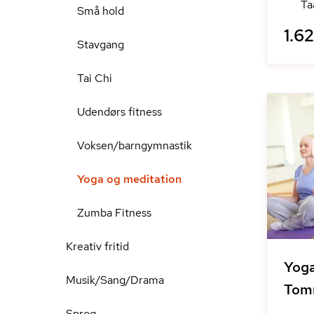
Ta
Små hold
1.62
Stavgang
Tai Chi
Udendørs fitness
Voksen/barngymnastik
Yoga og meditation
Zumba Fitness
Kreativ fritid
Yoga
Musik/Sang/Drama
Tom
Sprog