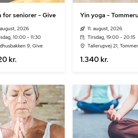
 for seniorer - Give
Yin yoga - Tommer
. august, 2026
11. august, 2026
rsdag, 10:00 - 11:30
Tirsdag, 19:00 - 20:15
dhusbakken 9, Give
Tallerupvej 21, Tomme
20 kr.
1.340 kr.