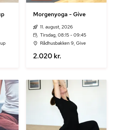
up
Morgenyoga - Give
11. august, 2026
Tirsdag, 08:15 - 09:45
rup
Rådhusbakken 9, Give
2.020 kr.