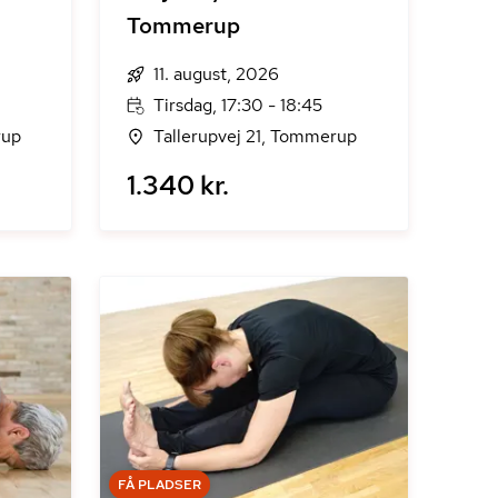
Tommerup
11. august, 2026
Tirsdag, 17:30 - 18:45
rup
Tallerupvej 21, Tommerup
1.340 kr.
FÅ PLADSER