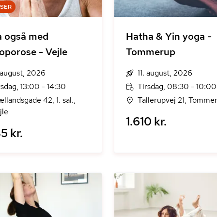
DSER
a også med
Hatha & Yin yoga -
oporose - Vejle
Tommerup
. august, 2026
11. august, 2026
rsdag, 13:00 - 14:30
Tirsdag, 08:30 - 10:00
ællandsgade 42, 1. sal.,
Tallerupvej 21, Tomme
jle
1.610 kr.
5 kr.