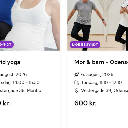
EGYNDT
LIGE BEGYNDT
id yoga
Mor & barn - Odens
 august, 2026
6. august, 2026
rsdag, 14:00 - 15:30
Torsdag, 11:10 - 12:10
stergade 38, Maribo
Vestergade 39, Odens
 kr.
600 kr.