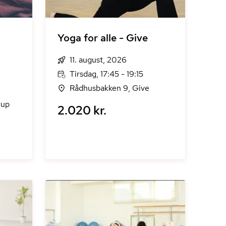
Yoga for alle - Give
11. august, 2026
Tirsdag, 17:45 - 19:15
Rådhusbakken 9, Give
rup
2.020 kr.