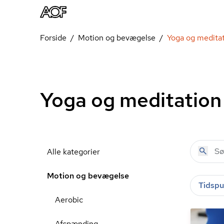
Forside
Motion og bevægelse
Yoga og medita
Yoga og meditation
Alle kategorier
Motion og bevægelse
Tidspu
Aerobic
Afspænding