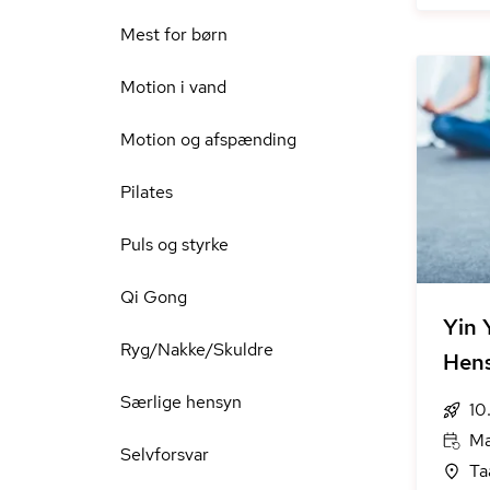
Mest for børn
Motion i vand
Motion og afspænding
Pilates
Puls og styrke
Qi Gong
Yin 
Ryg/Nakke/Skuldre
Hen
Særlige hensyn
10
Ma
Selvforsvar
Ta