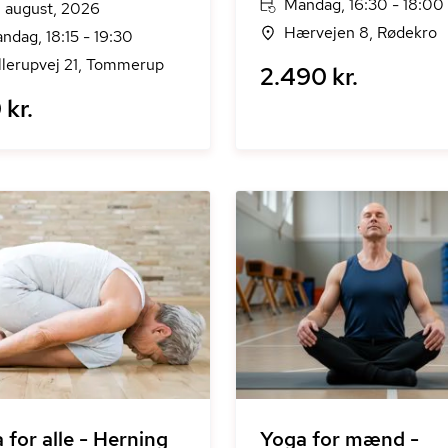
Mandag, 16:30 - 18:00
. august, 2026
Hærvejen 8, Rødekro
ndag, 18:15 - 19:30
llerupvej 21, Tommerup
2.490 kr.
 kr.
 for alle - Herning
Yoga for mænd -