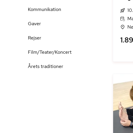
Kommunikation
10
Ma
Gaver
Nø
Rejser
1.89
Film/Teater/Koncert
Årets traditioner