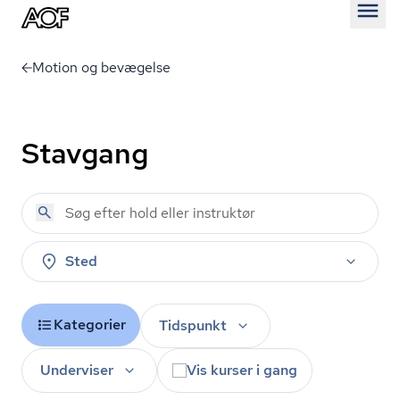
Åben
Motion og bevægelse
Stavgang
Sted
Kategorier
Tidspunkt
Underviser
Vis kurser i gang