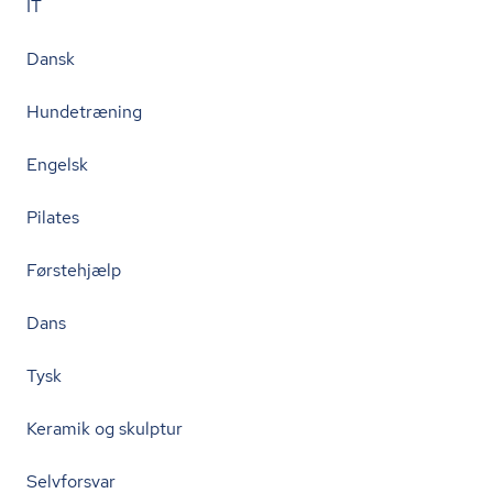
IT
Dansk
Hundetræning
Engelsk
Pilates
Førstehjælp
Dans
Tysk
Keramik og skulptur
Selvforsvar