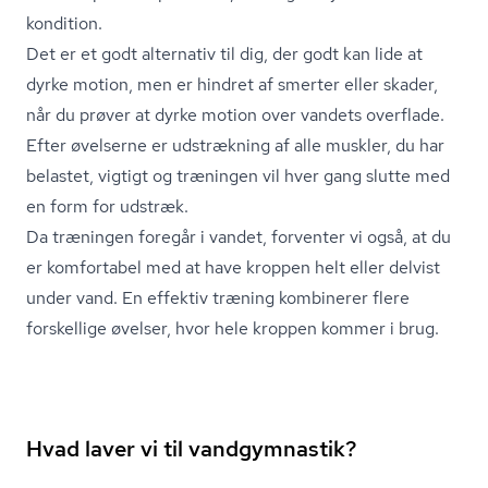
kondition.
Det er et godt alternativ til dig, der godt kan lide at
dyrke motion, men er hindret af smerter eller skader,
når du prøver at dyrke motion over vandets overflade.
Efter øvelserne er udstrækning af alle muskler, du har
belastet, vigtigt og træningen vil hver gang slutte med
en form for udstræk.
Da træningen foregår i vandet, forventer vi også, at du
er komfortabel med at have kroppen helt eller delvist
under vand. En effektiv træning kombinerer flere
forskellige øvelser, hvor hele kroppen kommer i brug.
Hvad laver vi til vandgymnastik?