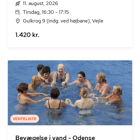
11. august, 2026
Tirsdag, 16:30 - 17:15
Gulkrog 9 (indg. ved højbane), Vejle
1.420 kr.
VENTELISTE
Bevægelse i vand - Odense