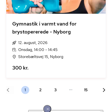
Gymnastik i varmt vand for
brystopererede - Nyborg
12. august, 2026
Onsdag, 14:00 - 14:45
Storebæltsvej 15, Nyborg
300 kr.
1
2
3
15