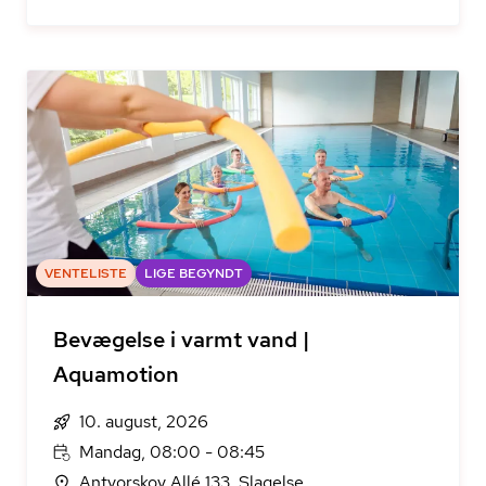
VENTELISTE
LIGE BEGYNDT
Bevægelse i varmt vand |
Aquamotion
10. august, 2026
Mandag, 08:00 - 08:45
Antvorskov Allé 133, Slagelse