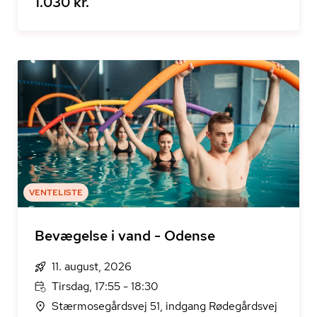
1.030 kr.
VENTELISTE
Bevægelse i vand - Odense
11. august, 2026
Tirsdag, 17:55 - 18:30
Stærmosegårdsvej 51, indgang Rødegårdsvej