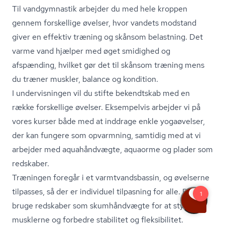
Til vandgymnastik arbejder du med hele kroppen
gennem forskellige øvelser, hvor vandets modstand
giver en effektiv træning og skånsom belastning. Det
varme vand hjælper med øget smidighed og
afspænding, hvilket gør det til skånsom træning mens
du træner muskler, balance og kondition.
I undervisningen vil du stifte bekendtskab med en
række forskellige øvelser. Eksempelvis arbejder vi på
vores kurser både med at inddrage enkle yogaøvelser,
der kan fungere som opvarmning, samtidig med at vi
arbejder med aquahåndvægte, aquaorme og plader som
redskaber.
Træningen foregår i et varmtvands­bas­sin, og øvelserne
tilpasses, så der er individuel tilpasning for alle. Du kan
bruge redskaber som skumhåndvægte for at styrke
musklerne og forbedre stabilitet og fleksibilitet.