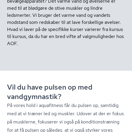
bevægeapparatet? Det varme vand og øvelserne er
med til at blødgøre de stive muskler og lindre
ledsmerter. Vi bruger det varme vand og vandets
modstand som redskaber til at lave forskellige øvelser.
Hvad vi laver på de specifikke kurser varierer fra kursus
til kursus, da du har en bred vifte af valgmuligheder hos
AOF.
Vil du have pulsen op med
vandgymnastik?
På vores hold i aquafitness får du pulsen op, samtidig
med at vi træner led og muskler. Udover at der er fokus
på musklerne, fokuserer vi også på kon­di­tions­træ­ning
for at få pulsen op således, at vi også styrker vores