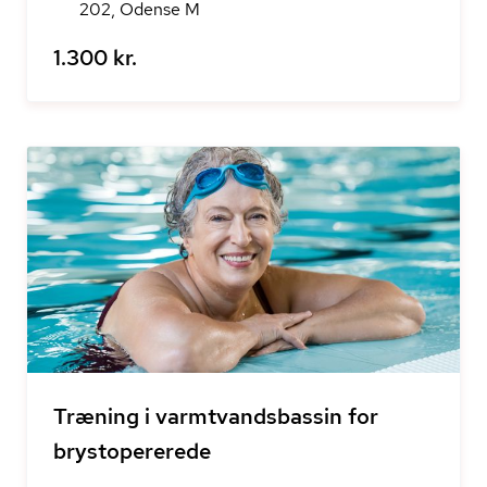
202, Odense M
1.300 kr.
Træning i varmtvandsbassin for
brystopererede