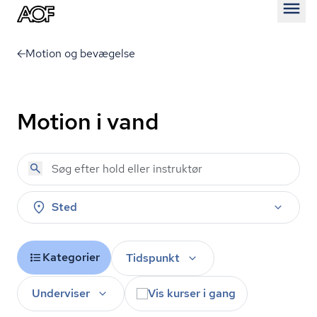
Åben
Motion og bevægelse
Motion i vand
Sted
Kategorier
Tidspunkt
Underviser
Vis kurser i gang