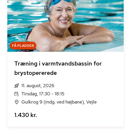
FÅ PLADSER
Træning i varmtvandsbassin for
brystopererede
11. august, 2026
Tirsdag, 17:30 - 18:15
Gulkrog 9 (indg. ved højbane), Vejle
1.430 kr.