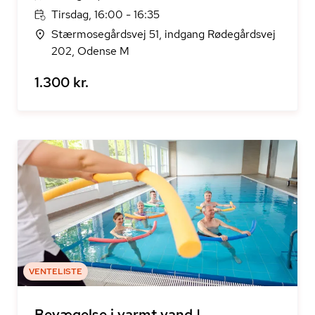
Tirsdag, 16:00 - 16:35
Stærmosegårdsvej 51, indgang Rødegårdsvej
202, Odense M
1.300 kr.
VENTELISTE
Bevægelse i varmt vand |