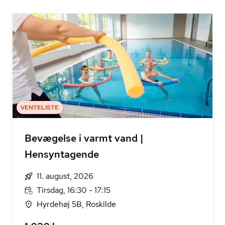
VENTELISTE
Bevægelse i varmt vand |
Hensyntagende
11. august, 2026
Tirsdag, 16:30 - 17:15
Hyrdehøj 5B, Roskilde