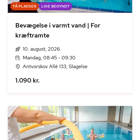
FÅ PLADSER
LIGE BEGYNDT
Bevægelse i varmt vand | For
kræftramte
10. august, 2026
Mandag, 08:45 - 09:30
Antvorskov Allé 133, Slagelse
1.090 kr.