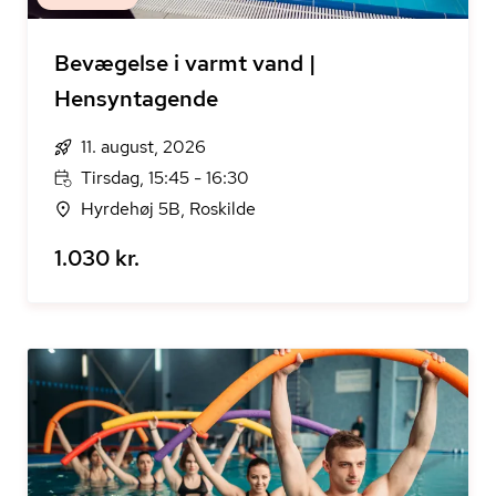
Bevægelse i varmt vand |
Hensyntagende
11. august, 2026
Tirsdag, 15:45 - 16:30
Hyrdehøj 5B, Roskilde
1.030 kr.