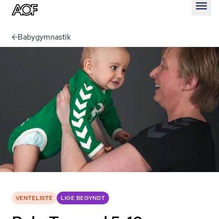
Åben
Babygymnastik
VENTELISTE
LIGE BEGYNDT