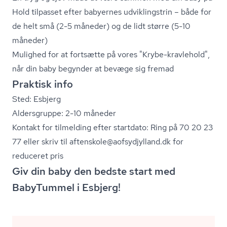
Hold tilpasset efter babyernes udviklingstrin – både for
de helt små (2-5 måneder) og de lidt større (5-10
måneder)
Mulighed for at fortsætte på vores "Krybe-kravlehold",
når din baby begynder at bevæge sig fremad
Praktisk info
Sted: Esbjerg
Aldersgruppe: 2-10 måneder
Kontakt for tilmelding efter startdato: Ring på 70 20 23
77 eller skriv til aftenskole@aofsydjylland.dk for
reduceret pris
Giv din baby den bedste start med
BabyTummel i Esbjerg!