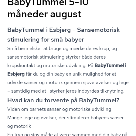
BabyTummel 5-10
måneder august
BabyTummel i Esbjerg – Sansemotorisk
stimulering for små babyer
Små børn elsker at bruge og mærke deres krop, og
sansemotorisk stimulering styrker både deres
kropskontakt og motoriske udvikling. På
BabyTummel i
Esbjerg
får du og din baby en unik mulighed for at
udvikle sanser og motorik gennem sjove øvelser og lege
– samtidig med at I styrker jeres indbyrdes tilknytning.
Hvad kan du forvente på BabyTummel?
Viden om barnets sanser og motoriske udvikling
Mange lege og øvelser, der stimulerer babyens sanser
og motorik
En tryg og sjov måde at være sammen med din baby på