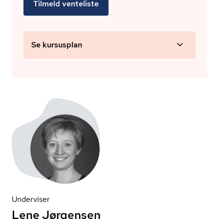
Tilmeld venteliste
Se kursusplan
Underviser
Lene Jørgensen