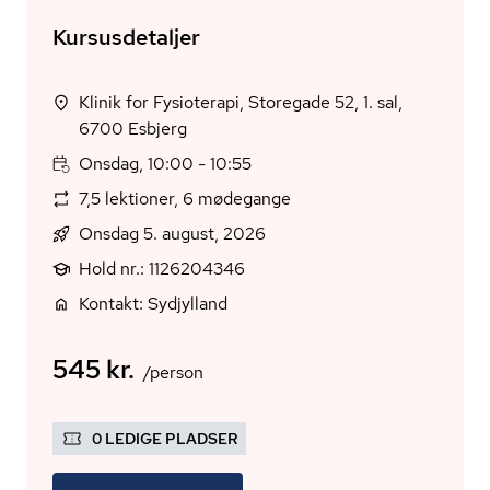
Kursusdetaljer
Klinik for Fysioterapi, Storegade 52, 1. sal,
6700 Esbjerg
Onsdag, 10:00 - 10:55
7,5 lektioner, 6 mødegange
Onsdag 5. august, 2026
Hold nr.: 1126204346
Kontakt: Sydjylland
545 kr.
/person
0 LEDIGE PLADSER