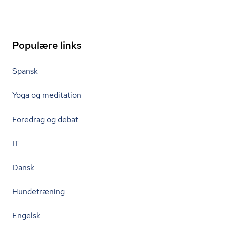
Populære links
Spansk
Yoga og meditation
Foredrag og debat
IT
Dansk
Hundetræning
Engelsk