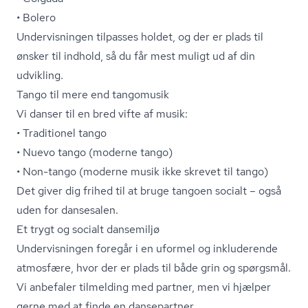
• Bolero
Undervisningen tilpasses holdet, og der er plads til
ønsker til indhold, så du får mest muligt ud af din
udvikling.
Tango til mere end tangomusik
Vi danser til en bred vifte af musik:
• Traditionel tango
• Nuevo tango (moderne tango)
• Non-tango (moderne musik ikke skrevet til tango)
Det giver dig frihed til at bruge tangoen socialt – også
uden for dansesalen.
Et trygt og socialt dansemiljø
Undervisningen foregår i en uformel og inkluderende
atmosfære, hvor der er plads til både grin og spørgsmål.
Vi anbefaler tilmelding med partner, men vi hjælper
gerne med at finde en dansepartner.