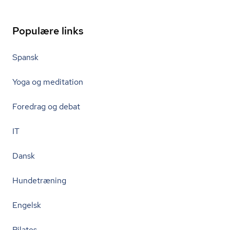
Populære links
Spansk
Yoga og meditation
Foredrag og debat
IT
Dansk
Hundetræning
Engelsk
Pilates