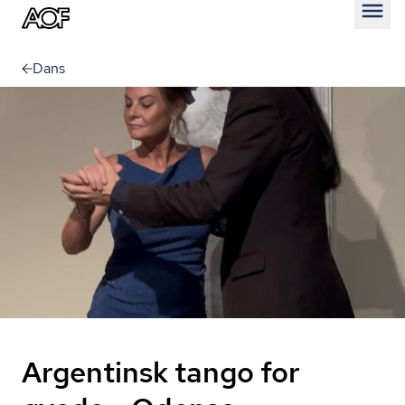
Åben
Dans
Argentinsk tango for