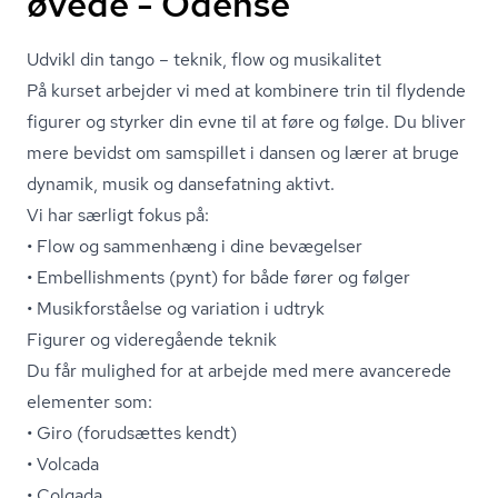
øvede - Odense
Udvikl din tango – teknik, flow og musikalitet
På kurset arbejder vi med at kombinere trin til flydende
figurer og styrker din evne til at føre og følge. Du bliver
mere bevidst om samspillet i dansen og lærer at bruge
dynamik, musik og dansefatning aktivt.
Vi har særligt fokus på:
• Flow og sammenhæng i dine bevægelser
• Embellishments (pynt) for både fører og følger
• Mu­sik­for­stå­el­se og variation i udtryk
Figurer og videregående teknik
Du får mulighed for at arbejde med mere avancerede
elementer som:
• Giro (forudsættes kendt)
• Volcada
• Colgada