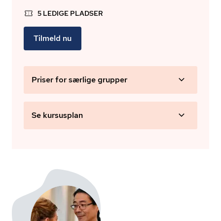
5 LEDIGE PLADSER
Tilmeld nu
Priser for særlige grupper
Se kursusplan