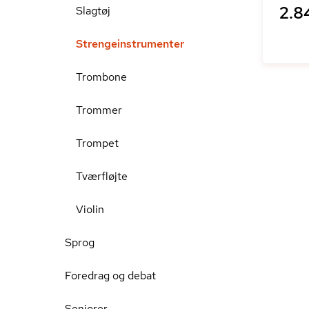
2.84
Slagtøj
Strengeinstrumenter
Trombone
Trommer
Trompet
Tværfløjte
Violin
Sprog
Foredrag og debat
Seniorer