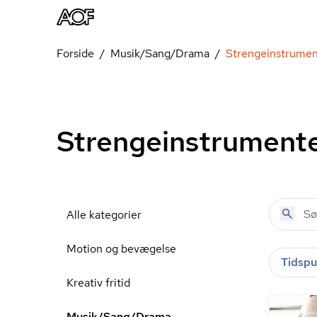
Forside
Musik/Sang/Drama
Strengeinstrumen
Strengeinstrument
Alle kategorier
Motion og bevægelse
Tidspu
Kreativ fritid
Musik/Sang/Drama