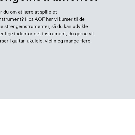
du om at lære at spille et
nstrument? Hos AOF har vi kurser til de
ige strengeinstrumenter, så du kan udvikle
r lige indenfor det instrument, du gerne vil.
rser i guitar, ukulele, violin og mange flere.