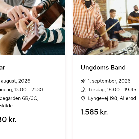
ar
Ungdoms Band
. august, 2026
1. september, 2026
ndag, 13:00 - 21:30
Tirsdag, 18:00 - 19:45
ldegården 6B/6C,
Lyngevej 198, Allerød
skilde
1.585 kr.
0 kr.