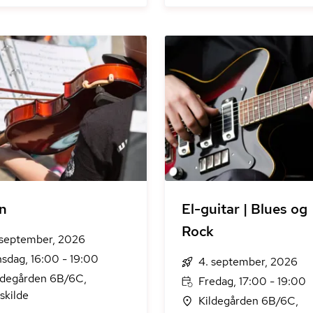
in
El-guitar | Blues og
Rock
 september, 2026
sdag, 16:00 - 19:00
4. september, 2026
ldegården 6B/6C,
Fredag, 17:00 - 19:00
skilde
Kildegården 6B/6C,