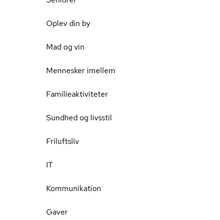
Oplev din by
Mad og vin
Mennesker imellem
Familieaktiviteter
Sundhed og livsstil
Friluftsliv
IT
Kommunikation
Gaver