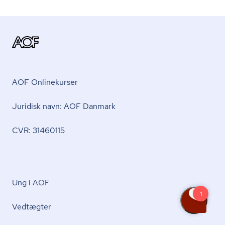
AOF Onlinekurser
Juridisk navn: AOF Danmark
CVR: 31460115
Ung i AOF
Vedtægter