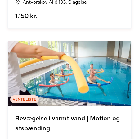
Antvorskov Allé 133, Slagelse
1.150 kr.
VENTELISTE
Bevægelse i varmt vand | Motion og
afspænding