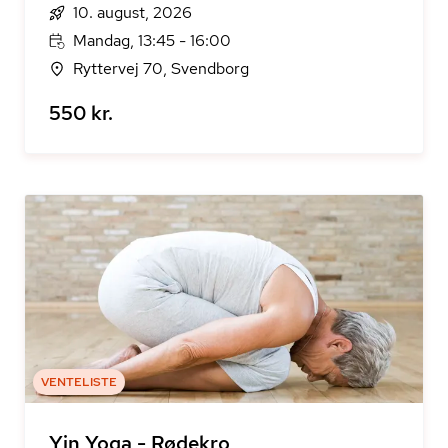
10. august, 2026
Mandag, 13:45 - 16:00
Ryttervej 70, Svendborg
550 kr.
VENTELISTE
Yin Yoga - Rødekro