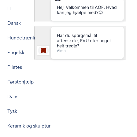
IT
Dansk
Hundetræning
Engelsk
Pilates
Førstehjælp
Dans
Tysk
Keramik og skulptur