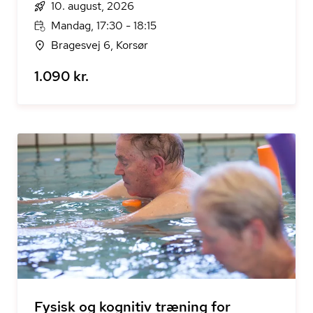
10. august, 2026
Mandag, 17:30 - 18:15
Bragesvej 6, Korsør
1.090 kr.
Fysisk og kognitiv træning for