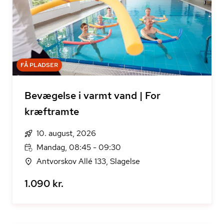
FÅ PLADSER
Bevægelse i varmt vand | For
kræftramte
10. august, 2026
Mandag, 08:45 - 09:30
Antvorskov Allé 133, Slagelse
1.090 kr.