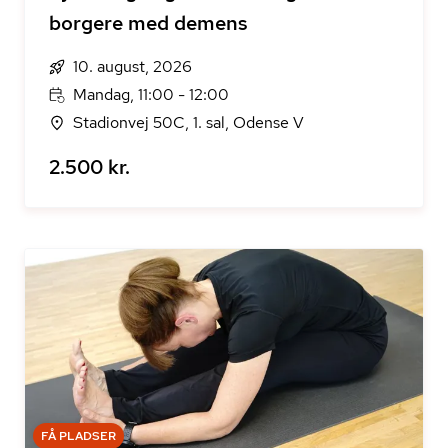
borgere med demens
10. august, 2026
Mandag, 11:00 - 12:00
Stadionvej 50C, 1. sal, Odense V
2.500 kr.
FÅ PLADSER