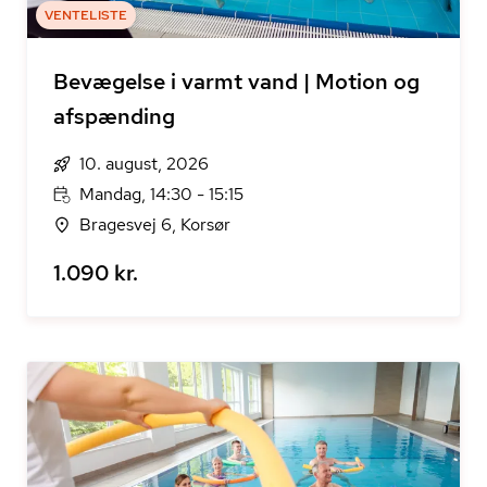
VENTELISTE
Bevægelse i varmt vand | Motion og
afspænding
10. august, 2026
Mandag, 14:30 - 15:15
Bragesvej 6, Korsør
1.090 kr.