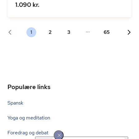
1.090 kr.
1
2
3
65
Populære links
Spansk
Yoga og meditation
Foredrag og debat