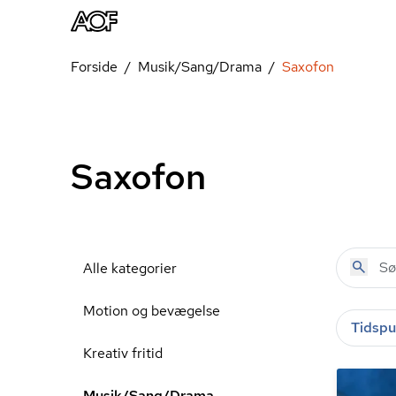
Forside
Musik/Sang/Drama
Saxofon
Saxofon
Alle kategorier
Motion og bevægelse
Tidspu
Kreativ fritid
Musik/Sang/Drama