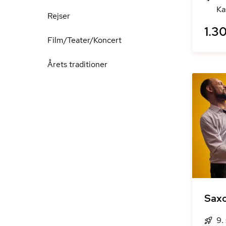
Ka
Rejser
1.30
Film/Teater/Koncert
Årets traditioner
Sax
9.