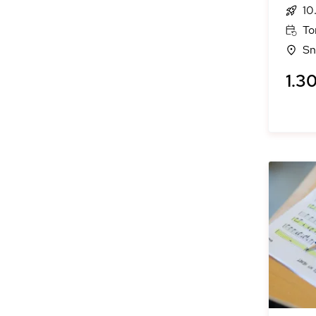
10
To
Sn
1.30