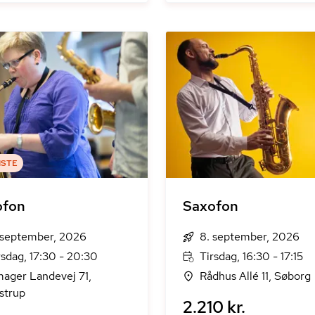
ISTE
ofon
Saxofon
 september, 2026
8. september, 2026
rsdag, 17:30 - 20:30
Tirsdag, 16:30 - 17:15
ager Landevej 71,
Rådhus Allé 11, Søborg
strup
2.210 kr.