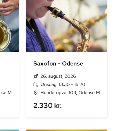
Saxofon - Odense
26. august, 2026
Onsdag, 13:30 - 15:20
nse M
Hunderupvej 103, Odense M
2.330 kr.