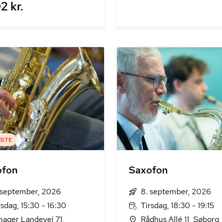
2 kr.
ISTE
ofon
Saxofon
 september, 2026
8. september, 2026
rsdag, 15:30 - 16:30
Tirsdag, 18:30 - 19:15
ager Landevej 71,
Rådhus Allé 11, Søborg