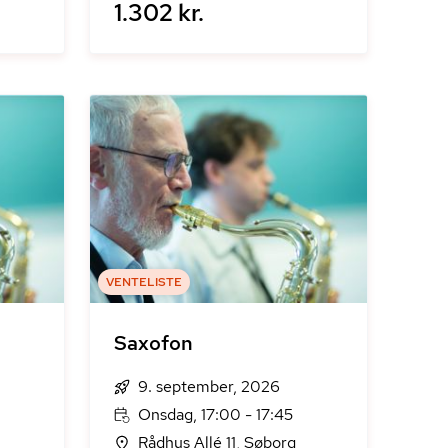
1.302 kr.
VENTELISTE
Saxofon
9. september, 2026
Onsdag, 17:00 - 17:45
Rådhus Allé 11, Søborg