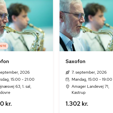
ISTE
ofon
Saxofon
 september, 2026
7. september, 2026
rsdag, 15:00 - 21:00
Mandag, 15:00 - 19:00
jnæsvej 63, 1. sal,
Amager Landevej 71,
dovre
Kastrup
0 kr.
1.302 kr.