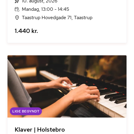
10. august, 2026
Mandag, 13:00 - 14:45
Taastrup Hovedgade 71, Taastrup
1.440 kr.
LIGE BEGYNDT
Klaver | Holstebro