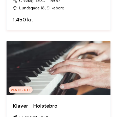
Onsdag, 13:30 - 15:00
Lundsgade 18, Silkeborg
1.450 kr.
VENTELISTE
Klaver - Holstebro