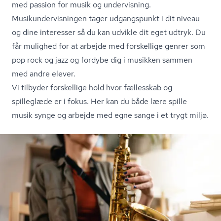
med passion for musik og undervisning.
Mu­si­kun­der­vis­nin­gen tager udgangspunkt i dit niveau
og dine interesser så du kan udvikle dit eget udtryk. Du
får mulighed for at arbejde med forskellige genrer som
pop rock og jazz og fordybe dig i musikken sammen
med andre elever.
Vi tilbyder forskellige hold hvor fællesskab og
spilleglæde er i fokus. Her kan du både lære spille
musik synge og arbejde med egne sange i et trygt miljø.