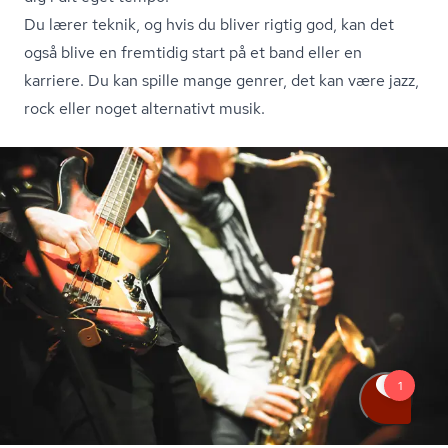
Du lærer teknik, og hvis du bliver rigtig god, kan det
også blive en fremtidig start på et band eller en
karriere. Du kan spille mange genrer, det kan være jazz,
rock eller noget alternativt musik.