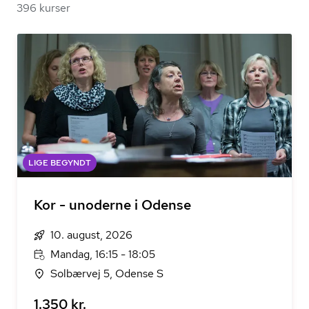
396 kurser
LIGE BEGYNDT
Kor - unoderne i Odense
10. august, 2026
Mandag, 16:15 - 18:05
Solbærvej 5, Odense S
1.350 kr.