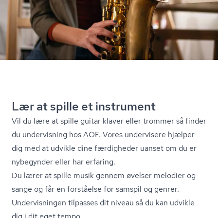
Lær at spille et instrument
Vil du lære at spille guitar klaver eller trommer så finder
du undervisning hos AOF. Vores undervisere hjælper
dig med at udvikle dine færdigheder uanset om du er
nybegynder eller har erfaring.
Du lærer at spille musik gennem øvelser melodier og
sange og får en forståelse for samspil og genrer.
Undervisningen tilpasses dit niveau så du kan udvikle
dig i dit eget tempo.