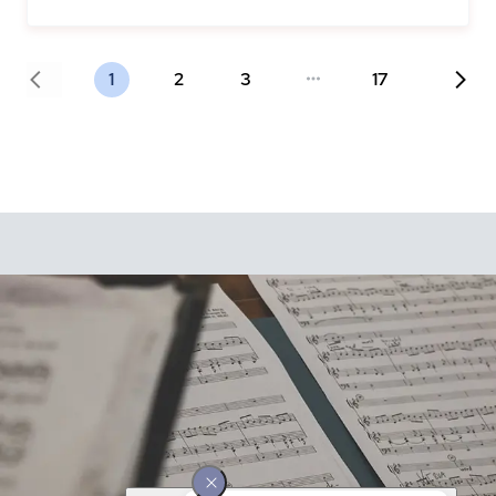
1
2
3
17