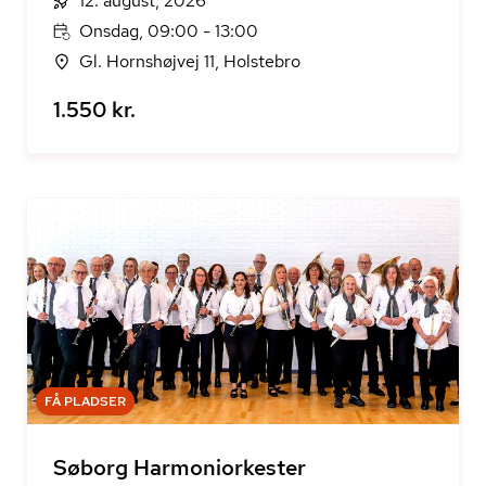
12. august, 2026
Onsdag, 09:00 - 13:00
Gl. Hornshøjvej 11, Holstebro
1.550 kr.
FÅ PLADSER
Søborg Harmoniorkester