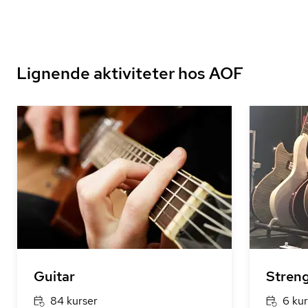
Lignende aktiviteter hos AOF
Guitar
Stren
84 kurser
6 kur