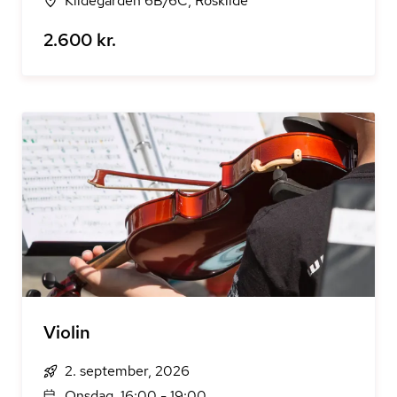
Kildegården 6B/6C, Roskilde
2.600 kr.
Violin
2. september, 2026
Onsdag, 16:00 - 19:00