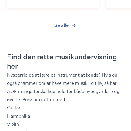
Se alle
Find den rette mu­si­kun­der­vis­ning
her
Nysgerrig på at lære et instrument at kende? Hvis du
også drømmer om at have mere musik i dit liv, så har
AOF mange forskellige hold for både nybegyndere og
øvede. Prøv fx kræfter med:
Guitar
Harmonika
Violin