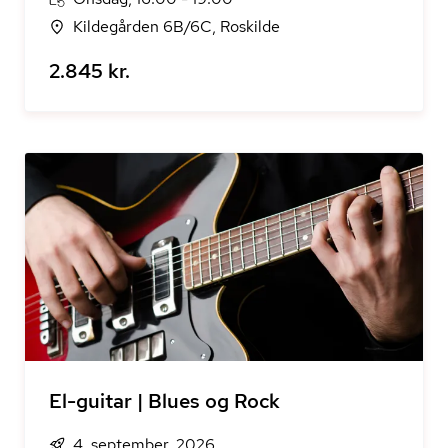
Kildegården 6B/6C, Roskilde
2.845 kr.
El-guitar | Blues og Rock
4. september, 2026