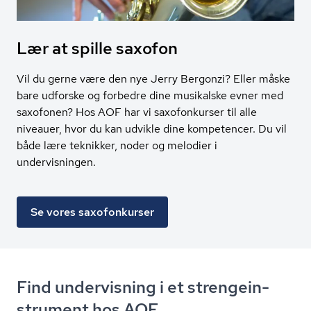
Lær at spille saxofon
Vil du gerne være den nye Jerry Bergonzi? Eller måske
bare udforske og forbedre dine musikalske evner med
saxofonen? Hos AOF har vi saxofonkurser til alle
niveauer, hvor du kan udvikle dine kompetencer. Du vil
både lære teknikker, noder og melodier i
undervisningen.
Se vores saxofonkurser
Find undervisning i et stren­ge­in­
stru­ment hos AOF