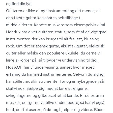
og find din lyd.
Guitaren er ikke et nyt instrument, og det menes, at
den første guitar kan spores helt tilbage til
middelalderen. Kendte musikere som eksempelvis Jimi
Hendrix har givet guitaren status, som ét af de vigtigste
instrumenter, der kan bruges til alt fra jazz, blues og
rock. Om det er spansk guitar, akustisk guitar, elektrisk
guitar eller måske den populære ukulele, du gerne vil
lære akkorder på, så tilbyder vi undervisning til dig.
Hos AOF har vi undervisning, uanset hvor meget
erfaring du har med instrumenterne. Selvom du aldrig
har spillet mu­sikin­stru­men­ter før og er nybegynder, så
skal vi nok hjælpe dig med at lære strengene,
svingningerne og gribebrættet at kende. Er du erfaren
musiker, der gerne vil blive endnu bedre, så har vi også
hold, der fokuserer på det og hjælper dig videre. Både