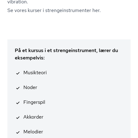
vibration.
Se vores kurser i stren­ge­in­stru­men­ter her.
På et kursus i et strengeinstrument, lærer du
eksempelvis:
Musikteori
Noder
Fingerspil
Akkorder
Melodier