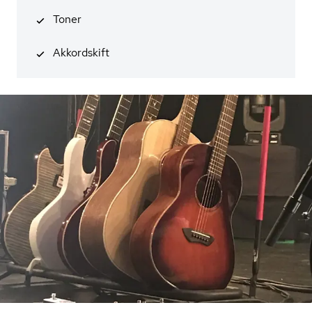
Toner
Akkordskift