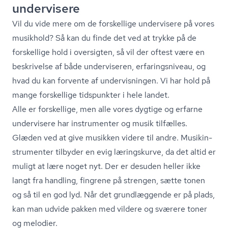
undervisere
Vil du vide mere om de forskellige undervisere på vores
musikhold? Så kan du finde det ved at trykke på de
forskellige hold i oversigten, så vil der oftest være en
beskrivelse af både underviseren, er­fa­rings­ni­veau, og
hvad du kan forvente af undervisningen. Vi har hold på
mange forskellige tidspunkter i hele landet.
Alle er forskellige, men alle vores dygtige og erfarne
undervisere har instrumenter og musik tilfælles.
Glæden ved at give musikken videre til andre. Mu­sikin­
stru­men­ter tilbyder en evig læringskurve, da det altid er
muligt at lære noget nyt. Der er desuden heller ikke
langt fra handling, fingrene på strengen, sætte tonen
og så til en god lyd. Når det grundlæggende er på plads,
kan man udvide pakken med vildere og sværere toner
og melodier.