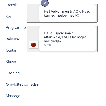
Fransk
Kor
Programmering
Italiensk
Guitar
Klaver
Bagning
Graviditet og fødsel
Massage