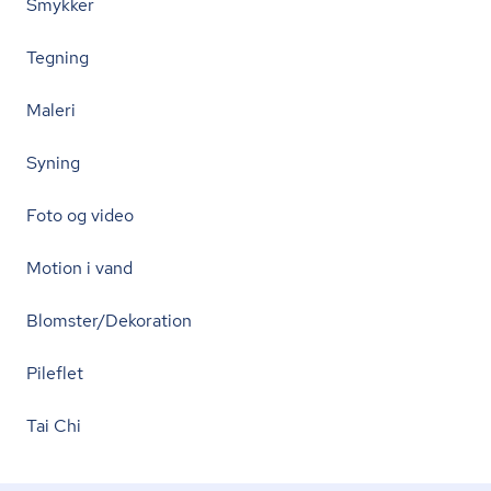
Smykker
Tegning
Maleri
Syning
Foto og video
Motion i vand
Blomster/Dekoration
Pileflet
Tai Chi