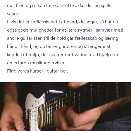
du i fred og ro kan lære at skifte akkorder og spille
sange.
Hvis det er fællesskabet i et band, du søger, så har du
også gode muligheder for at lære rytmer i samvær med
andre guitarister. På de hold går fællesskab og læring
hånd i hånd, og du lærer guitaren og strengene at
kende i et miljø, der styrker motivation med hjælp fra
en erfaren mu­si­kun­der­vi­ser.
Find vores kurser i guitar her.