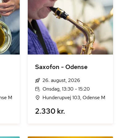
Saxofon - Odense
26. august, 2026
Onsdag, 13:30 - 15:20
nse M
Hunderupvej 103, Odense M
2.330 kr.