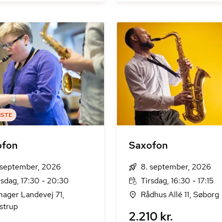
ISTE
ofon
Saxofon
 september, 2026
8. september, 2026
rsdag, 17:30 - 20:30
Tirsdag, 16:30 - 17:15
ager Landevej 71,
Rådhus Allé 11, Søborg
strup
2.210 kr.