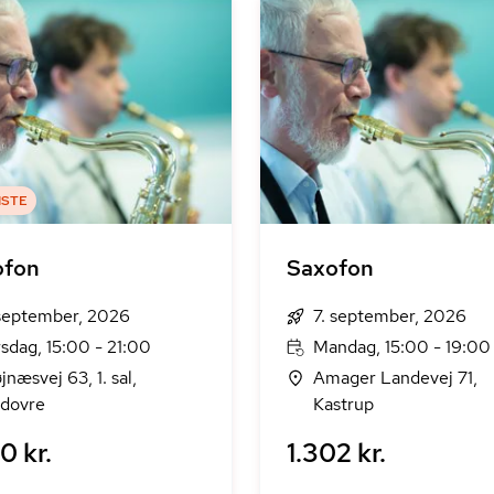
ISTE
ofon
Saxofon
 september, 2026
7. september, 2026
rsdag, 15:00 - 21:00
Mandag, 15:00 - 19:00
jnæsvej 63, 1. sal,
Amager Landevej 71,
dovre
Kastrup
0 kr.
1.302 kr.