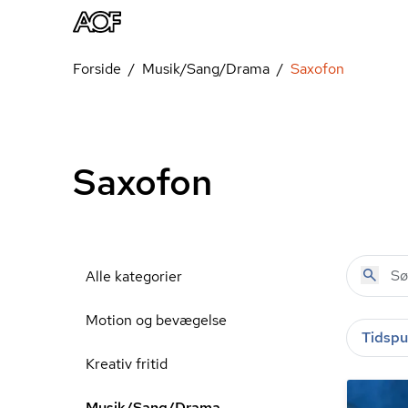
Forside
Musik/Sang/Drama
Saxofon
Saxofon
Alle kategorier
Motion og bevægelse
Tidspu
Kreativ fritid
Musik/Sang/Drama