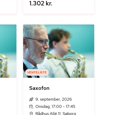
1.302 kr.
VENTELISTE
Saxofon
9. september, 2026
Onsdag, 17:00 - 17:45
Rådhus Allé 11, Søborg