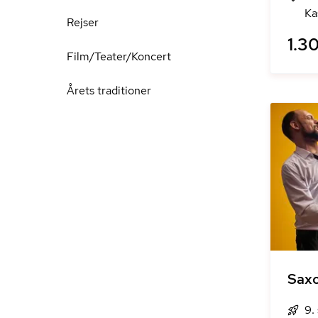
Ka
Rejser
1.30
Film/Teater/Koncert
Årets traditioner
Sax
9.