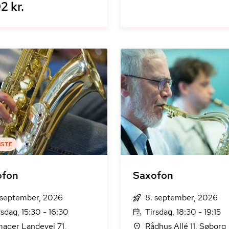
2 kr.
ISTE
ofon
Saxofon
 september, 2026
8. september, 2026
rsdag, 15:30 - 16:30
Tirsdag, 18:30 - 19:15
ager Landevej 71,
Rådhus Allé 11, Søborg