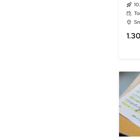
10
To
Sn
1.30