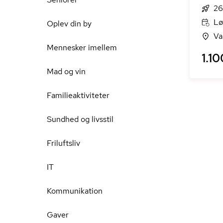
26
Lø
Oplev din by
Va
Mennesker imellem
1.10
Mad og vin
Familieaktiviteter
Sundhed og livsstil
Friluftsliv
IT
Kommunikation
Gaver