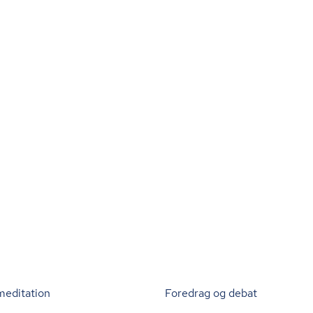
meditation
Foredrag og debat