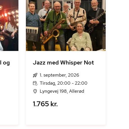
l og
Jazz med Whisper Not
1. september, 2026
Tirsdag, 20:00 - 22:00
Lyngevej 198, Allerød
1.765 kr.