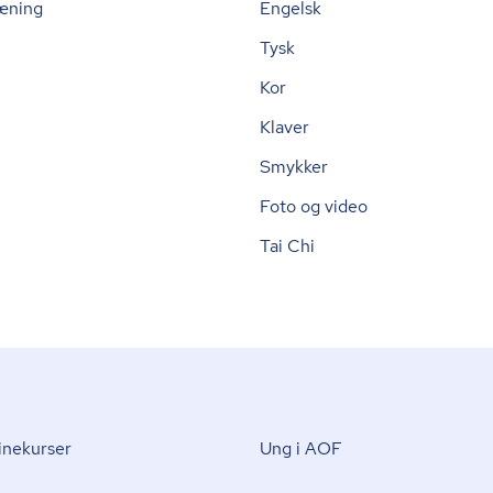
æning
Engelsk
Tysk
Kor
Klaver
Smykker
Foto og video
Tai Chi
nekurser
Ung i AOF