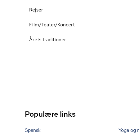
Rejser
Film/Teater/Koncert
Årets traditioner
Populære links
Spansk
Yoga og 