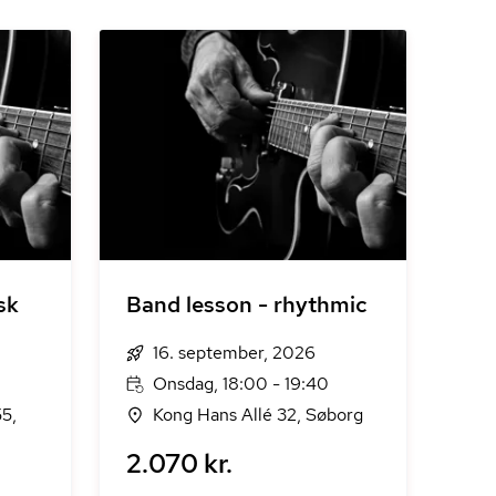
sk
Band lesson - rhythmic
16. september, 2026
Onsdag, 18:00 - 19:40
55,
Kong Hans Allé 32, Søborg
2.070 kr.