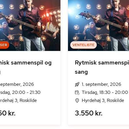
DSER
VENTELISTE
isk sammenspil og
Rytmisk sammenspi
g
sang
 september, 2026
1. september, 2026
rsdag, 20:00 - 21:30
Tirsdag, 18:30 - 20:00
rdehøj 3, Roskilde
Hyrdehøj 3, Roskilde
60 kr.
3.550 kr.