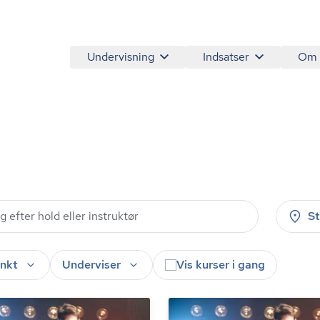
Undervisning
Indsatser
Om
S
nkt
Underviser
Vis kurser i gang