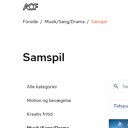
Forside
Musik/Sang/Drama
Samspil
Samspil
Alle kategorier
Motion og bevægelse
Tidspu
Kreativ fritid
Musik/Sang/Drama