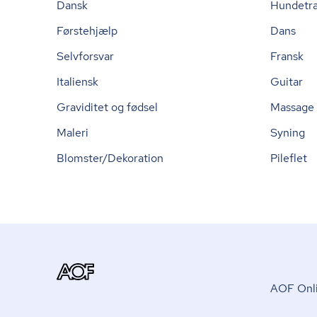
Dansk
Hundetr
Førstehjælp
Dans
Selvforsvar
Fransk
Italiensk
Guitar
Graviditet og fødsel
Massage
Maleri
Syning
Blomster/Dekoration
Pileflet
AOF Onli