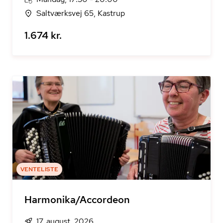
Saltværksvej 65, Kastrup
1.674 kr.
VENTELISTE
Harmonika/Accordeon
17. august, 2026