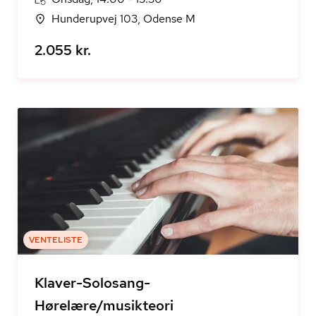
Hunderupvej 103, Odense M
2.055 kr.
VENTELISTE
Klaver-Solosang-
Hørelære/musikteori