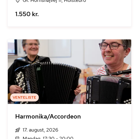
Gl. Hornshøjvej 11, Holstebro
1.550 kr.
VENTELISTE
Harmonika/Accordeon
17. august, 2026
Mandag, 17:30 - 20:00