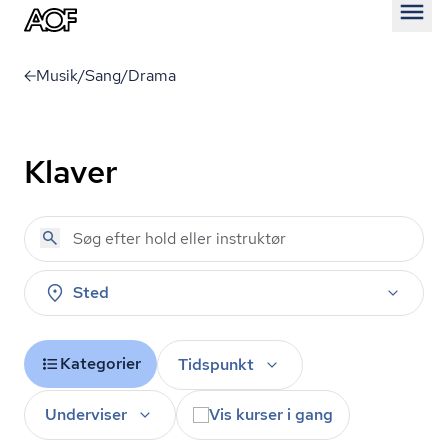
Åben
Musik/Sang/Drama
Klaver
Sted
Kategorier
Tidspunkt
Underviser
Vis kurser i gang