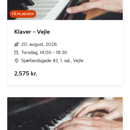
FÅ PLADSER
Klaver - Vejle
20. august, 2026
Torsdag, 14:00 - 18:30
Sjællandsgade 42, 1. sal., Vejle
2.575 kr.