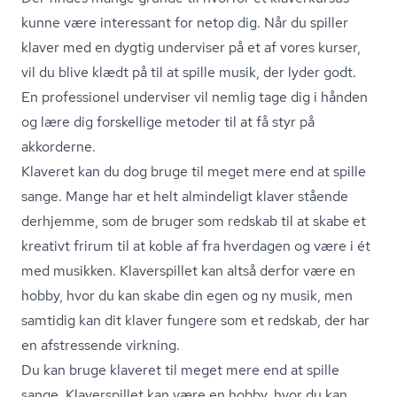
kunne være interessant for netop dig. Når du spiller
klaver med en dygtig underviser på et af vores kurser,
vil du blive klædt på til at spille musik, der lyder godt.
En professionel underviser vil nemlig tage dig i hånden
og lære dig forskellige metoder til at få styr på
akkorderne.
Klaveret kan du dog bruge til meget mere end at spille
sange. Mange har et helt almindeligt klaver stående
derhjemme, som de bruger som redskab til at skabe et
kreativt frirum til at koble af fra hverdagen og være i ét
med musikken. Klaverspillet kan altså derfor være en
hobby, hvor du kan skabe din egen og ny musik, men
samtidig kan dit klaver fungere som et redskab, der har
en afstressende virkning.
Du kan bruge klaveret til meget mere end at spille
sange. Klaverspillet kan være en hobby, hvor du kan