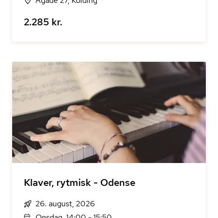
Ågade 27, Kolding
2.285 kr.
Klaver, rytmisk - Odense
26. august, 2026
Onsdag, 14:00 - 15:50