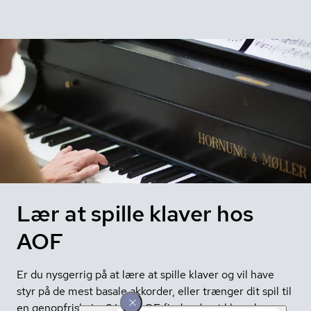
Lær at spille klaver hos
AOF
Er du nysgerrig på at lære at spille klaver og vil have
styr på de mest basale akkorder, eller trænger dit spil til
en genopfriskning? Hos AOF finder du et klaverkursus,