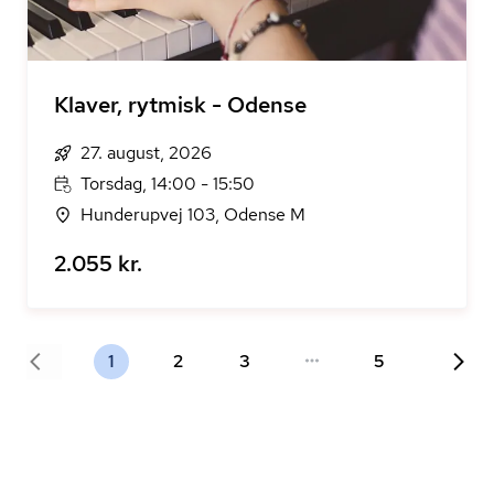
Klaver, rytmisk - Odense
27. august, 2026
Torsdag, 14:00 - 15:50
Hunderupvej 103, Odense M
2.055 kr.
1
2
3
5