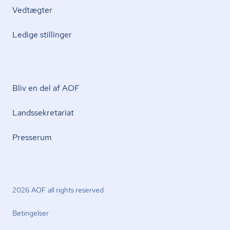
Vedtægter
Ledige stillinger
Bliv en del af AOF
Lands­se­kre­ta­ri­at
Presserum
2026 AOF all rights reserved
Betingelser