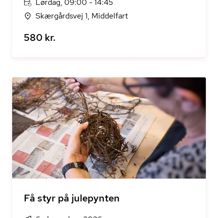
Lørdag, 09:00 - 14:45
Skærgårdsvej 1, Middelfart
580 kr.
Få styr på julepynten