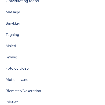
Graviditet og fødsel
Massage
Smykker
Tegning
Maleri
Syning
Foto og video
Motion i vand
Blomster/Dekoration
Pileflet