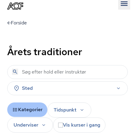
Åben
Forside
Årets traditioner
Sted
Kategorier
Tidspunkt
Underviser
Vis kurser i gang