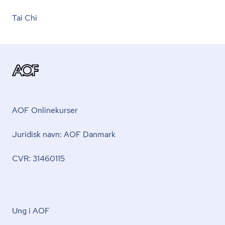
Tai Chi
AOF Onlinekurser
Juridisk navn: AOF Danmark
CVR: 31460115
Ung i AOF