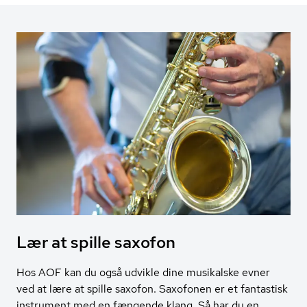
Lær at spille saxofon
Hos AOF kan du også udvikle dine musikalske evner
ved at lære at spille saxofon. Saxofonen er et fantastisk
instrument med en fængende klang. Så har du en