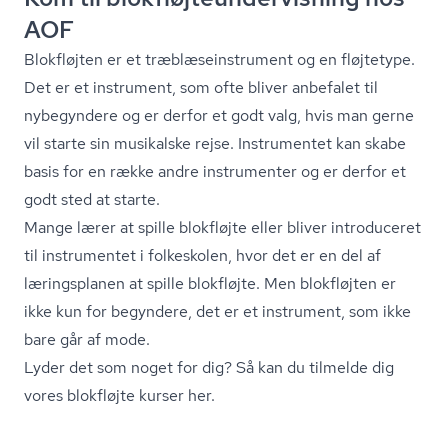
AOF
Blokfløjten er et træb­læ­se­in­stru­ment og en fløjtetype.
Det er et instrument, som ofte bliver anbefalet til
nybegyndere og er derfor et godt valg, hvis man gerne
vil starte sin musikalske rejse. Instrumentet kan skabe
basis for en række andre instrumenter og er derfor et
godt sted at starte.
Mange lærer at spille blokfløjte eller bliver introduceret
til instrumentet i folkeskolen, hvor det er en del af
læringsplanen at spille blokfløjte. Men blokfløjten er
ikke kun for begyndere, det er et instrument, som ikke
bare går af mode.
Lyder det som noget for dig?
Så kan du tilmelde dig
vores blokfløjte kurser her.