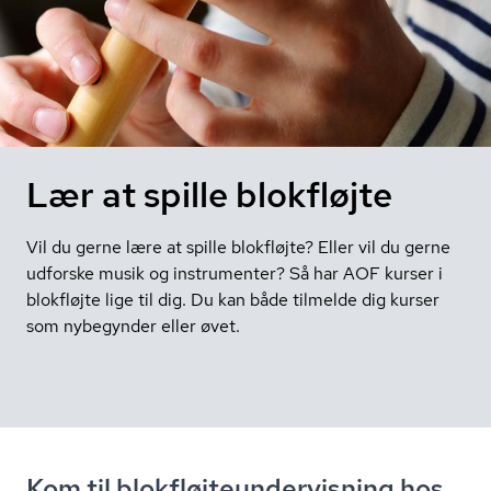
Lær at spille blokfløjte
Vil du gerne lære at spille blokfløjte? Eller vil du gerne
udforske musik og instrumenter? Så har AOF kurser i
blokfløjte lige til dig. Du kan både tilmelde dig kurser
som nybegynder eller øvet.
Kom til blok­fløjte­un­der­vis­ning hos