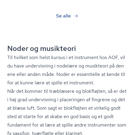
Se alle
Noder og musikteori
Til hvilket som helst kursus i et instrument hos AOF, vil
du have undervisning i nodelære og musikteori på den
ene eller anden måde. Noder er essentielle at kende til
for at kunne lære at spille et instrument.
Når det kommer til træblæsere og blokfløjten, så er det
i høj grad undervisning i placeringen af fingrene og dét
at blæse luft. Som sagt er blokfløjten et virkelig godt
sted at starte for at skabe en god basis og et godt
fundament for at lære at spille andre instrumenter som
fx saxofon, tværfløjte eller klarinet.