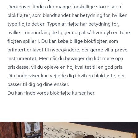
Derudover findes der mange forskellige størrelser af
blokfløjter, som blandt andet har betydning for, hvilken
type fløjte det er. Typen af fløjte har betydning for,
hvilket toneomfang de ligger i og altså hvor dyb en tone
fløjten spiller i. Du kan købe billige blokfløjter, som
primært er lavet til nybegyndere, der gerne vil afprøve
instrumentet. Men når du bevæger dig lidt mere op i
prisklasse, vil du opleve en høj kvalitet til en god pris.
Din underviser kan vejlede dig i hvilken blokfløjte, der
passer til dig og dine ønsker.
Du kan finde vores blokfløjte kurser her.