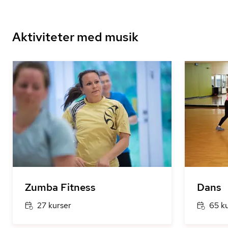
Aktiviteter med musik
Zumba Fitness
Dans
27 kurser
65 k