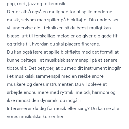
pop, rock, jazz og folkemusik.
Der er altså også en mulighed for at spille moderne
musik, selvom man spiller på blokfløjte. Din underviser
vil undervise dig i teknikker, så du bedst muligt kan
blæse luft til forskellige melodier og giver dig gode fif
og tricks til, hvordan du skal placere fingrene.
Du kan også lære at spille blokfløjte med det formål at
kunne deltage i et musikalsk sammenspil på et senere
tidspunkt. Det betyder, at du med dit instrument indgår
i et musikalsk sammenspil med en række andre
musikere og deres instrumenter. Du vil opleve at
arbejde endnu mere med rytmik, melodi, harmoni og
ikke mindst den dynamik, du indgår i.
Interesserer du dig for musik eller sang?
Du kan se alle
vores musikalske kurser her.