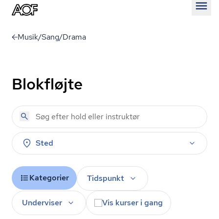
Åben
Musik/Sang/Drama
Blokfløjte
Sted
Kategorier
Tidspunkt
Underviser
Vis kurser i gang