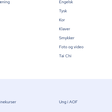
æning
Engelsk
Tysk
Kor
Klaver
Smykker
Foto og video
Tai Chi
nekurser
Ung i AOF