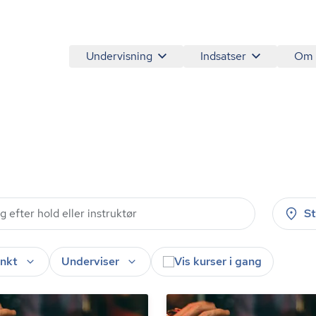
Undervisning
Indsatser
Om
S
nkt
Underviser
Vis kurser i gang