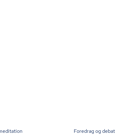
meditation
Foredrag og debat