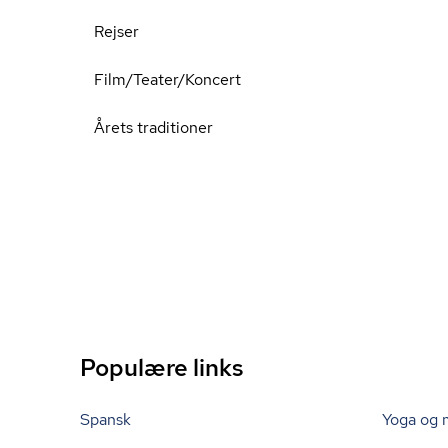
Rejser
Film/Teater/Koncert
Årets traditioner
Populære links
Spansk
Yoga og 