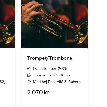
Trompet/Trombone
17. september, 2026
Torsdag, 17:50 - 18:35
62,
Mørkhøj Park Allé 3, Søborg
2.070 kr.