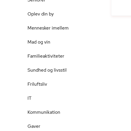
Oplev din by
Mennesker imellem
Mad og vin
Familieaktiviteter
Sundhed og livsstil
Friluftsliv
IT
Kommunikation
Gaver