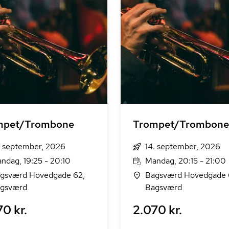
mpet/Trombone
Trompet/Trombone
. september, 2026
14. september, 2026
ndag, 19:25 - 20:10
Mandag, 20:15 - 21:00
gsværd Hovedgade 62,
Bagsværd Hovedgade 
gsværd
Bagsværd
0 kr.
2.070 kr.