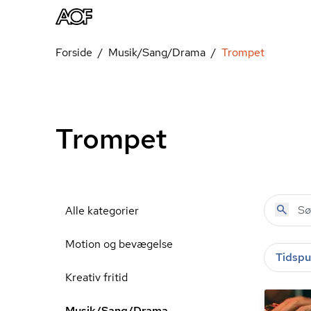
Forside
Musik/Sang/Drama
Trompet
Trompet
Alle kategorier
Motion og bevægelse
Tidspu
Kreativ fritid
Musik/Sang/Drama