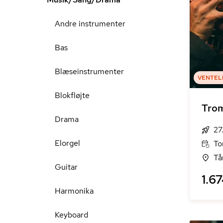
Andre instrumenter
Bas
Blæseinstrumenter
VENTEL
Blokfløjte
Trom
Drama
27
Elorgel
To
Tå
Guitar
1.67
Harmonika
Keyboard