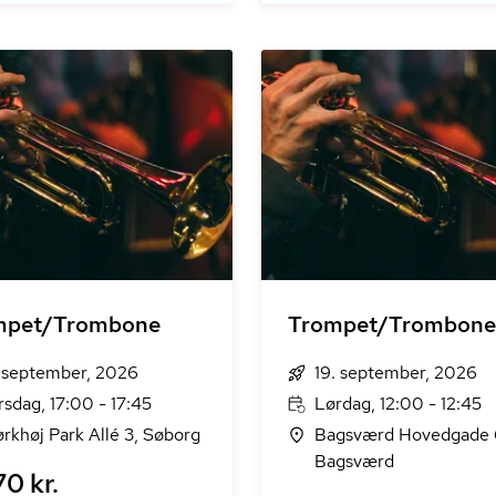
mpet/Trombone
Trompet/Trombone
. september, 2026
19. september, 2026
rsdag, 17:00 - 17:45
Lørdag, 12:00 - 12:45
rkhøj Park Allé 3, Søborg
Bagsværd Hovedgade 
Bagsværd
0 kr.