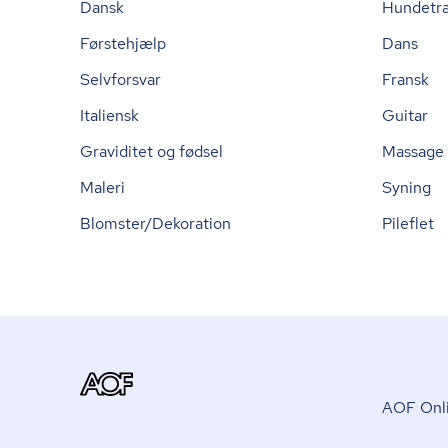
Dansk
Hundetr
Førstehjælp
Dans
Selvforsvar
Fransk
Italiensk
Guitar
Graviditet og fødsel
Massage
Maleri
Syning
Blomster/Dekoration
Pileflet
AOF Onli