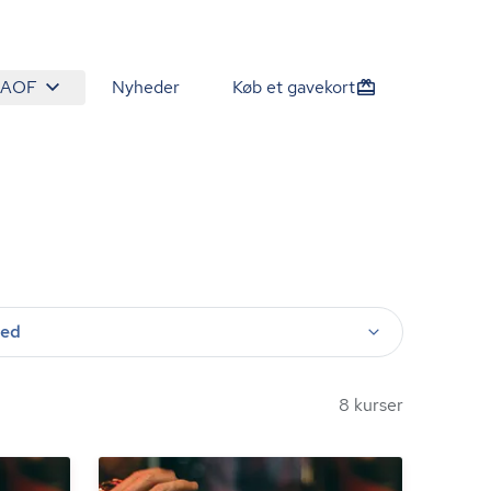
 AOF
Nyheder
Køb et gavekort
ted
8 kurser