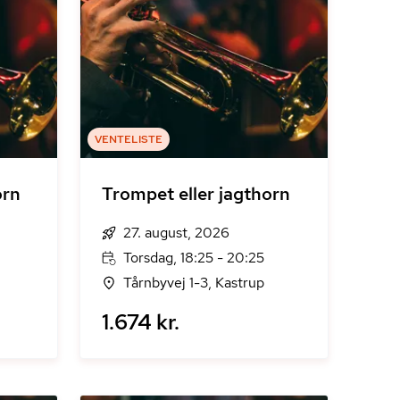
VENTELISTE
orn
Trompet eller jagthorn
27. august, 2026
Torsdag, 18:25 - 20:25
Tårnbyvej 1-3, Kastrup
1.674 kr.