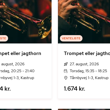
ISTE
VENTELISTE
pet eller jagthorn
Trompet eller jagth
. august, 2026
27. august, 2026
rsdag, 20:25 - 21:40
Torsdag, 15:35 - 18:25
rnbyvej 1-3, Kastrup
Tårnbyvej 1-3, Kastrup
4 kr.
1.674 kr.